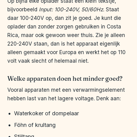
Op bijna elke oplader staat een klein tekstje,
bijvoorbeeld
Input: 100-240V, 50/60Hz
. Staat
daar 100-240V op, dan zit je goed. Je kunt die
oplader dan zonder zorgen gebruiken in Costa
Rica, maar ook gewoon weer thuis. Zie je alleen
220-240V staan, dan is het apparaat eigenlijk
alleen gemaakt voor Europa en werkt het op 110
volt vaak slecht of helemaal niet.
Welke apparaten doen het minder goed?
Vooral apparaten met een verwarmingselement
hebben last van het lagere voltage. Denk aan:
Waterkoker of dompelaar
Föhn of krultang
Stijltang