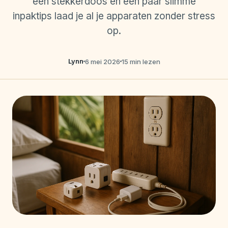
een stekkerdoos en een paar slimme
inpaktips laad je al je apparaten zonder stress
op.
Lynn
6 mei 2026
15 min lezen