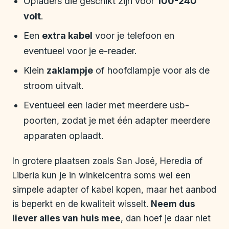
Opladers die geschikt zijn voor
100-240
volt
.
Een
extra kabel
voor je telefoon en
eventueel voor je e-reader.
Klein
zaklampje
of hoofdlampje voor als de
stroom uitvalt.
Eventueel een lader met meerdere usb-
poorten, zodat je met één adapter meerdere
apparaten oplaadt.
In grotere plaatsen zoals San José, Heredia of
Liberia kun je in winkelcentra soms wel een
simpele adapter of kabel kopen, maar het aanbod
is beperkt en de kwaliteit wisselt.
Neem dus
liever alles van huis mee
, dan hoef je daar niet