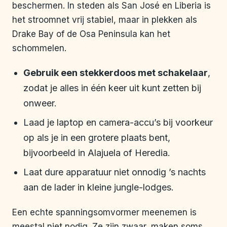
beschermen. In steden als San José en Liberia is
het stroomnet vrij stabiel, maar in plekken als
Drake Bay of de Osa Peninsula kan het
schommelen.
Gebruik een stekkerdoos met schakelaar
,
zodat je alles in één keer uit kunt zetten bij
onweer.
Laad je laptop en camera-accu’s bij voorkeur
op als je in een grotere plaats bent,
bijvoorbeeld in Alajuela of Heredia.
Laat dure apparatuur niet onnodig ’s nachts
aan de lader in kleine jungle-lodges.
Een echte spanningsomvormer meenemen is
meestal niet nodig. Ze zijn zwaar, maken soms