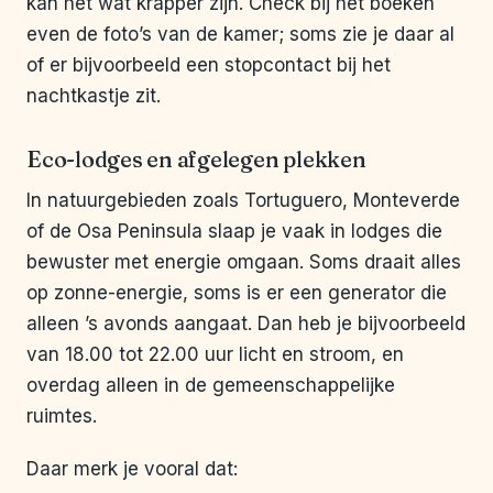
kan het wat krapper zijn. Check bij het boeken
even de foto’s van de kamer; soms zie je daar al
of er bijvoorbeeld een stopcontact bij het
nachtkastje zit.
Eco-lodges en afgelegen plekken
In natuurgebieden zoals Tortuguero, Monteverde
of de Osa Peninsula slaap je vaak in lodges die
bewuster met energie omgaan. Soms draait alles
op zonne-energie, soms is er een generator die
alleen ’s avonds aangaat. Dan heb je bijvoorbeeld
van 18.00 tot 22.00 uur licht en stroom, en
overdag alleen in de gemeenschappelijke
ruimtes.
Daar merk je vooral dat: