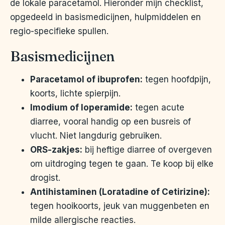
de lokale paracetamol. Hieronder mijn checklist,
opgedeeld in basismedicijnen, hulpmiddelen en
regio-specifieke spullen.
Basismedicijnen
Paracetamol of ibuprofen:
tegen hoofdpijn,
koorts, lichte spierpijn.
Imodium of loperamide:
tegen acute
diarree, vooral handig op een busreis of
vlucht. Niet langdurig gebruiken.
ORS-zakjes:
bij heftige diarree of overgeven
om uitdroging tegen te gaan. Te koop bij elke
drogist.
Antihistaminen (Loratadine of Cetirizine):
tegen hooikoorts, jeuk van muggenbeten en
milde allergische reacties.