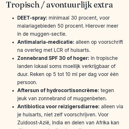
Tropisch / avontuurlijk extra
DEET-spray:
minimaal 30 procent, voor
malariagebieden 50 procent. Hierover meer
in de muggen-sectie.
Antimalaria-medicatie:
alleen op voorschrift
na overleg met LCR of huisarts.
Zonnebrand SPF 30 of hoger:
in tropische
landen lokaal soms moeilijk verkrijgbaar of
duur. Reken op 5 tot 10 ml per dag voor één
persoon.
Aftersun of hydrocortisoncrème:
tegen
jeuk van zonnebrand of muggenbeten.
Antibiotica voor reizigersdiarree:
alleen via
je huisarts, niet zelf voorschrijven. Voor
Zuidoost-Azië, India en delen van Afrika kan