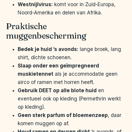
Westnijlvirus:
komt voor in Zuid-Europa,
Noord-Amerika en delen van Afrika.
Praktische
muggenbescherming
Bedek je huid ’s avonds:
lange broek, lang
shirt, dichte schoenen.
Slaap onder een geïmpregneerd
muskietennet
als je accommodatie geen
airco of ramen met horren heeft.
Gebruik DEET op alle blote huid
en
eventueel ook op kleding (Permethrin werkt
op kleding).
Geen sterk parfum of bloemenzeep
, daar
komen muggen op af.
Houd ramen en deuren dicht
’s avonds, of