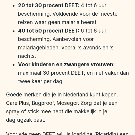
20 tot 30 procent DEET:
4 tot 6 uur
bescherming. Voldoende voor de meeste
reizen waar geen malaria heerst.
40 tot 50 procent DEET:
6 tot 8 uur
bescherming. Aanbevolen voor
malariagebieden, vooral ’s avonds en ’s
nachts.
Voor kinderen en zwangere vrouwen:
maximaal 30 procent DEET, en niet vaker dan
twee keer per dag.
Goede merken die je in Nederland kunt kopen:
Care Plus, Bugproof, Mosegor. Zorg dat je een
spray of stick mee hebt die makkelijk in je
dagrugzak past.
Voor wie geen DEET wil, is icaridine (Picaridin) een