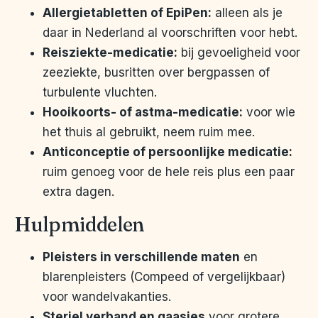
Allergietabletten of EpiPen:
alleen als je
daar in Nederland al voorschriften voor hebt.
Reisziekte-medicatie:
bij gevoeligheid voor
zeeziekte, busritten over bergpassen of
turbulente vluchten.
Hooikoorts- of astma-medicatie:
voor wie
het thuis al gebruikt, neem ruim mee.
Anticonceptie of persoonlijke medicatie:
ruim genoeg voor de hele reis plus een paar
extra dagen.
Hulpmiddelen
Pleisters in verschillende maten
en
blarenpleisters (Compeed of vergelijkbaar)
voor wandelvakanties.
Steriel verband en gaasjes
voor grotere