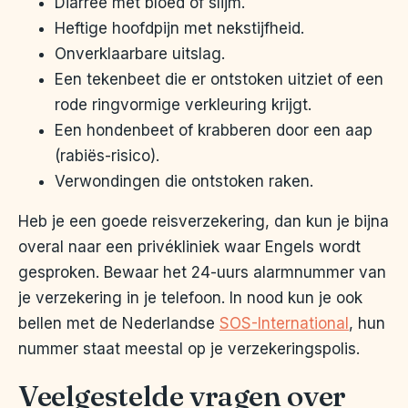
Diarree met bloed of slijm.
Heftige hoofdpijn met nekstijfheid.
Onverklaarbare uitslag.
Een tekenbeet die er ontstoken uitziet of een
rode ringvormige verkleuring krijgt.
Een hondenbeet of krabberen door een aap
(rabiës-risico).
Verwondingen die ontstoken raken.
Heb je een goede reisverzekering, dan kun je bijna
overal naar een privékliniek waar Engels wordt
gesproken. Bewaar het 24-uurs alarmnummer van
je verzekering in je telefoon. In nood kun je ook
bellen met de Nederlandse
SOS-International
, hun
nummer staat meestal op je verzekeringspolis.
Veelgestelde vragen over