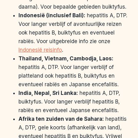
daarna). Voor bepaalde gebieden buiktyfus.
Indonesië (inclusief Bali):
hepatitis A, DTP.
Voor langer verblijf of avontuurlijke reizen
ook hepatitis B, buiktyfus en eventueel
rabiës. Voor uitgebreide info zie onze
Indonesië reisinfo
.
Thailand, Vietnam, Cambodja, Laos:
hepatitis A, DTP. Voor langer verblijf of
platteland ook hepatitis B, buiktyfus en
eventueel rabiës en Japanse encefalitis.
India, Nepal, Sri Lanka:
hepatitis A, DTP,
buiktyfus. Voor langer verblijf hepatitis B,
rabiës en eventueel Japanse encefalitis.
Afrika ten zuiden van de Sahara:
hepatitis
A, DTP, gele koorts (afhankelijk van land),
eventueel hepatitis B en buiktyfus. Vrijwel