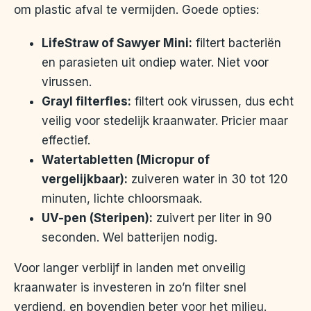
om plastic afval te vermijden. Goede opties:
LifeStraw of Sawyer Mini:
filtert bacteriën
en parasieten uit ondiep water. Niet voor
virussen.
Grayl filterfles:
filtert ook virussen, dus echt
veilig voor stedelijk kraanwater. Pricier maar
effectief.
Watertabletten (Micropur of
vergelijkbaar):
zuiveren water in 30 tot 120
minuten, lichte chloorsmaak.
UV-pen (Steripen):
zuivert per liter in 90
seconden. Wel batterijen nodig.
Voor langer verblijf in landen met onveilig
kraanwater is investeren in zo’n filter snel
verdiend, en bovendien beter voor het milieu.