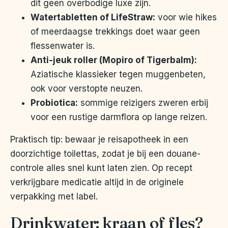
dit geen overbodige luxe zijn.
Watertabletten of LifeStraw:
voor wie hikes
of meerdaagse trekkings doet waar geen
flessenwater is.
Anti-jeuk roller (Mopiro of Tigerbalm):
Aziatische klassieker tegen muggenbeten,
ook voor verstopte neuzen.
Probiotica:
sommige reizigers zweren erbij
voor een rustige darmflora op lange reizen.
Praktisch tip: bewaar je reisapotheek in een
doorzichtige toilettas, zodat je bij een douane-
controle alles snel kunt laten zien. Op recept
verkrijgbare medicatie altijd in de originele
verpakking met label.
Drinkwater: kraan of fles?