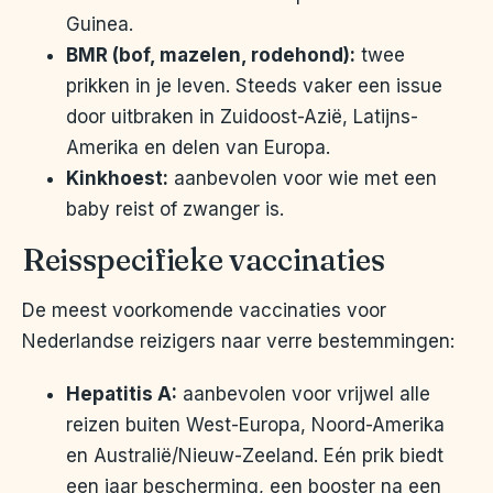
Guinea.
BMR (bof, mazelen, rodehond):
twee
prikken in je leven. Steeds vaker een issue
door uitbraken in Zuidoost-Azië, Latijns-
Amerika en delen van Europa.
Kinkhoest:
aanbevolen voor wie met een
baby reist of zwanger is.
Reisspecifieke vaccinaties
De meest voorkomende vaccinaties voor
Nederlandse reizigers naar verre bestemmingen:
Hepatitis A:
aanbevolen voor vrijwel alle
reizen buiten West-Europa, Noord-Amerika
en Australië/Nieuw-Zeeland. Eén prik biedt
een jaar bescherming, een booster na een