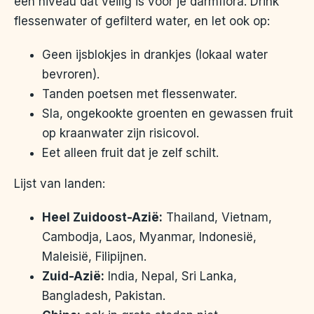
een niveau dat veilig is voor je darmflora. Drink
flessenwater of gefilterd water, en let ook op:
Geen ijsblokjes in drankjes (lokaal water
bevroren).
Tanden poetsen met flessenwater.
Sla, ongekookte groenten en gewassen fruit
op kraanwater zijn risicovol.
Eet alleen fruit dat je zelf schilt.
Lijst van landen:
Heel Zuidoost-Azië:
Thailand, Vietnam,
Cambodja, Laos, Myanmar, Indonesië,
Maleisië, Filipijnen.
Zuid-Azië:
India, Nepal, Sri Lanka,
Bangladesh, Pakistan.