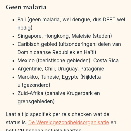
Geen malaria
Bali (geen malaria, wel dengue, dus DEET wel
nodig)
Singapore, Hongkong, Maleisië (steden)
Caribisch gebied (uitzonderingen: delen van
Dominicaanse Republiek en Haïti)
Mexico (toeristische gebieden), Costa Rica
Argentinië, Chili, Uruguay, Patagonië
Marokko, Tunesië, Egypte (Nijldelta
uitgezonderd)
Zuid-Afrika (behalve Krugerpark en
grensgebieden)
Laat altijd specifiek per reis checken wat de
status is.
De Wereldgezondheidsorganisatie
en
het LCR hebben actuele kaarten.