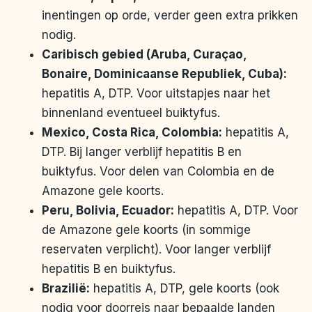
inentingen op orde, verder geen extra prikken
nodig.
Caribisch gebied (Aruba, Curaçao,
Bonaire, Dominicaanse Republiek, Cuba):
hepatitis A, DTP. Voor uitstapjes naar het
binnenland eventueel buiktyfus.
Mexico, Costa Rica, Colombia:
hepatitis A,
DTP. Bij langer verblijf hepatitis B en
buiktyfus. Voor delen van Colombia en de
Amazone gele koorts.
Peru, Bolivia, Ecuador:
hepatitis A, DTP. Voor
de Amazone gele koorts (in sommige
reservaten verplicht). Voor langer verblijf
hepatitis B en buiktyfus.
Brazilië:
hepatitis A, DTP, gele koorts (ook
nodig voor doorreis naar bepaalde landen