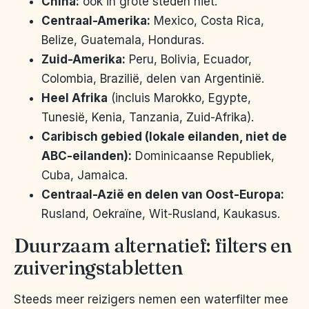
China:
ook in grote steden niet.
Centraal-Amerika:
Mexico, Costa Rica,
Belize, Guatemala, Honduras.
Zuid-Amerika:
Peru, Bolivia, Ecuador,
Colombia, Brazilië, delen van Argentinië.
Heel Afrika
(incluis Marokko, Egypte,
Tunesië, Kenia, Tanzania, Zuid-Afrika).
Caribisch gebied (lokale eilanden, niet de
ABC-eilanden):
Dominicaanse Republiek,
Cuba, Jamaica.
Centraal-Azië en delen van Oost-Europa:
Rusland, Oekraïne, Wit-Rusland, Kaukasus.
Duurzaam alternatief: filters en
zuiveringstabletten
Steeds meer reizigers nemen een waterfilter mee