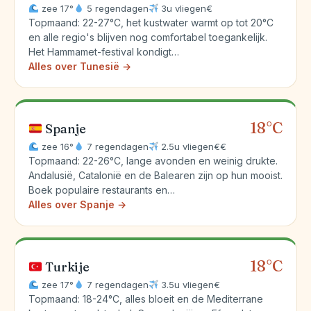
zee 17°
5 regendagen
3u vliegen
€
Topmaand: 22-27°C, het kustwater warmt op tot 20°C
en alle regio's blijven nog comfortabel toegankelijk.
Het Hammamet-festival kondigt…
Alles over Tunesië →
18°C
Spanje
zee 16°
7 regendagen
2.5u vliegen
€€
Topmaand: 22-26°C, lange avonden en weinig drukte.
Andalusië, Catalonië en de Balearen zijn op hun mooist.
Boek populaire restaurants en…
Alles over Spanje →
18°C
Turkije
zee 17°
7 regendagen
3.5u vliegen
€
Topmaand: 18-24°C, alles bloeit en de Mediterrane