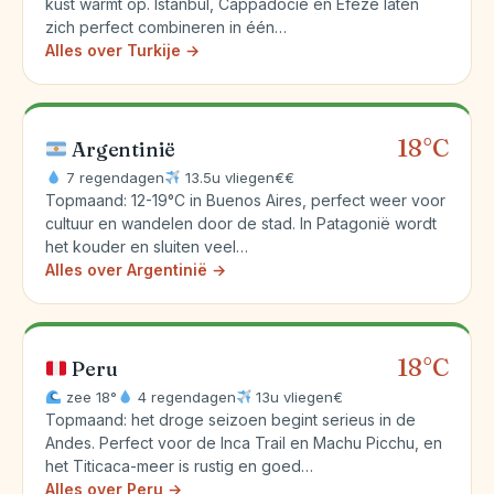
kust warmt op. Istanbul, Cappadocië en Efeze laten
zich perfect combineren in één…
Alles over Turkije →
18°C
Argentinië
7 regendagen
13.5u vliegen
€€
Topmaand: 12-19°C in Buenos Aires, perfect weer voor
cultuur en wandelen door de stad. In Patagonië wordt
het kouder en sluiten veel…
Alles over Argentinië →
18°C
Peru
zee 18°
4 regendagen
13u vliegen
€
Topmaand: het droge seizoen begint serieus in de
Andes. Perfect voor de Inca Trail en Machu Picchu, en
het Titicaca-meer is rustig en goed…
Alles over Peru →