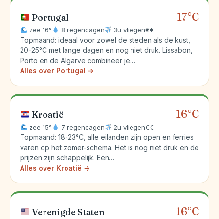
17°C
Portugal
zee 16°
8 regendagen
3u vliegen
€€
Topmaand: ideaal voor zowel de steden als de kust,
20-25°C met lange dagen en nog niet druk. Lissabon,
Porto en de Algarve combineer je…
Alles over Portugal →
16°C
Kroatië
zee 15°
7 regendagen
2u vliegen
€€
Topmaand: 18-23°C, alle eilanden zijn open en ferries
varen op het zomer-schema. Het is nog niet druk en de
prijzen zijn schappelijk. Een…
Alles over Kroatië →
16°C
Verenigde Staten