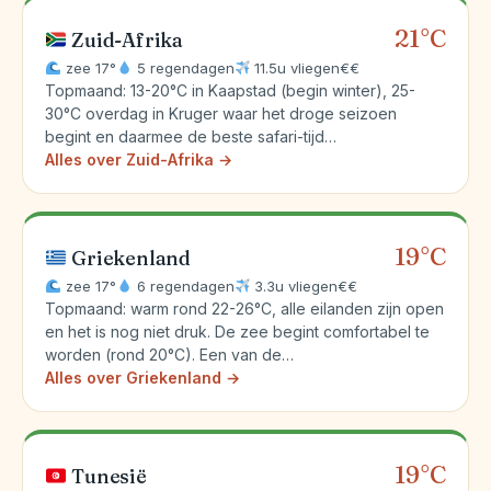
21°C
Zuid-Afrika
zee 17°
5 regendagen
11.5u vliegen
€€
Topmaand: 13-20°C in Kaapstad (begin winter), 25-
30°C overdag in Kruger waar het droge seizoen
begint en daarmee de beste safari-tijd…
Alles over Zuid-Afrika →
19°C
Griekenland
zee 17°
6 regendagen
3.3u vliegen
€€
Topmaand: warm rond 22-26°C, alle eilanden zijn open
en het is nog niet druk. De zee begint comfortabel te
worden (rond 20°C). Een van de…
Alles over Griekenland →
19°C
Tunesië