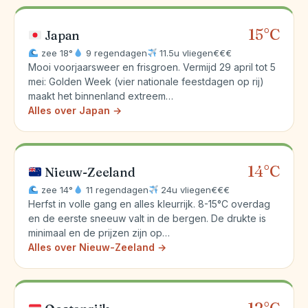
15°C
Japan
zee 18°
9 regendagen
11.5u vliegen
€€€
Mooi voorjaarsweer en frisgroen. Vermijd 29 april tot 5
mei: Golden Week (vier nationale feestdagen op rij)
maakt het binnenland extreem…
Alles over Japan →
14°C
Nieuw-Zeeland
zee 14°
11 regendagen
24u vliegen
€€€
Herfst in volle gang en alles kleurrijk. 8-15°C overdag
en de eerste sneeuw valt in de bergen. De drukte is
minimaal en de prijzen zijn op…
Alles over Nieuw-Zeeland →