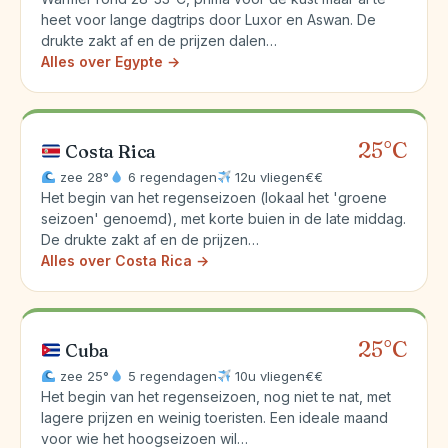
heet voor lange dagtrips door Luxor en Aswan. De
drukte zakt af en de prijzen dalen…
Alles over Egypte →
25°C
Costa Rica
zee 28°
6 regendagen
12u vliegen
€€
Het begin van het regenseizoen (lokaal het 'groene
seizoen' genoemd), met korte buien in de late middag.
De drukte zakt af en de prijzen…
Alles over Costa Rica →
25°C
Cuba
zee 25°
5 regendagen
10u vliegen
€€
Het begin van het regenseizoen, nog niet te nat, met
lagere prijzen en weinig toeristen. Een ideale maand
voor wie het hoogseizoen wil…