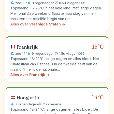
zee 18°
8 regendagen
8.5u vliegen
€€€
Topmaand: 18-26°C in het hele land, met lange dagen.
Memorial Day-weekend (laatste maandag van mei)
markeert het officiële begin van de…
Alles over Verenigde Staten →
15°C
Frankrijk
zee 14°
9 regendagen
1.5u vliegen
€€€
Topmaand: 18-22°C, lange dagen en alles bloeit. Het
Filmfestival van Cannes is in de tweede helft van de
maand. 1 mei is de nationale…
Alles over Frankrijk →
14°C
Hongarije
7 regendagen
2u vliegen
€
Topmaand: 18-24°C, lange dagen en alles bloeit. De