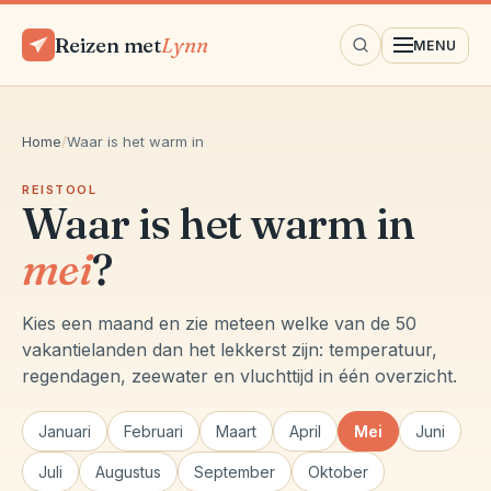
Reizen met
Lynn
MENU
Home
/
Waar is het warm in
REISTOOL
Waar is het warm in
mei
?
Kies een maand en zie meteen welke van de 50
vakantielanden dan het lekkerst zijn: temperatuur,
regendagen, zeewater en vluchttijd in één overzicht.
Januari
Februari
Maart
April
Mei
Juni
Juli
Augustus
September
Oktober