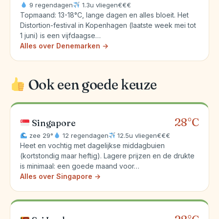
9 regendagen
1.3u vliegen
€€€
Topmaand: 13-18°C, lange dagen en alles bloeit. Het
Distortion-festival in Kopenhagen (laatste week mei tot
1 juni) is een vijfdaagse…
Alles over Denemarken →
Ook een goede keuze
28°C
Singapore
zee 29°
12 regendagen
12.5u vliegen
€€€
Heet en vochtig met dagelijkse middagbuien
(kortstondig maar heftig). Lagere prijzen en de drukte
is minimaal: een goede maand voor…
Alles over Singapore →