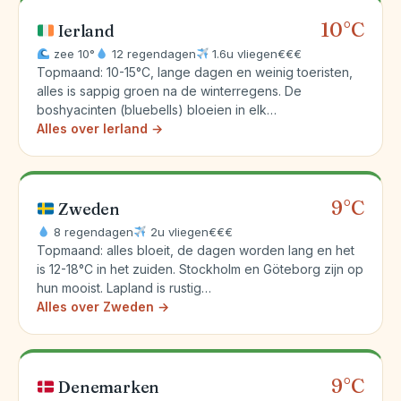
10°C
Ierland
zee 10°
12 regendagen
1.6u vliegen
€€€
Topmaand: 10-15°C, lange dagen en weinig toeristen,
alles is sappig groen na de winterregens. De
boshyacinten (bluebells) bloeien in elk…
Alles over Ierland →
9°C
Zweden
8 regendagen
2u vliegen
€€€
Topmaand: alles bloeit, de dagen worden lang en het
is 12-18°C in het zuiden. Stockholm en Göteborg zijn op
hun mooist. Lapland is rustig…
Alles over Zweden →
9°C
Denemarken