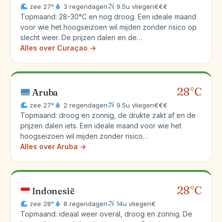
zee 27°
3 regendagen
9.5u vliegen
€€€
Topmaand: 28-30°C en nog droog. Een ideale maand
voor wie het hoogseizoen wil mijden zonder risico op
slecht weer. De prijzen dalen en de…
Alles over Curaçao →
28°C
Aruba
zee 27°
2 regendagen
9.5u vliegen
€€€
Topmaand: droog en zonnig, de drukte zakt af en de
prijzen dalen iets. Een ideale maand voor wie het
hoogseizoen wil mijden zonder risico…
Alles over Aruba →
28°C
Indonesië
zee 28°
8 regendagen
14u vliegen
€
Topmaand: ideaal weer overal, droog en zonnig. De