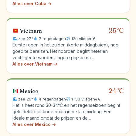
Alles over Cuba →
25°C
Vietnam
zee 27°
7 regendagen
12u vliegen
€
Eerste regen in het zuiden (korte middagbuien), nog
goed te bereizen. Het noorden begint heter en
vochtiger te worden. Lagere prijzen na…
Alles over Vietnam →
24°C
Mexico
zee 26°
4 regendagen
11.5u vliegen
€€
Het is heet rond 30-34°C en het regenseizoen begint
geleidelijk met korte buien in de late middag. Een
ideale maand omdat de prijzen en de…
Alles over Mexico →