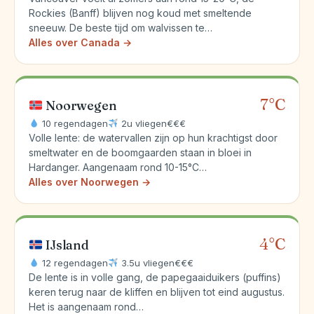
Rockies (Banff) blijven nog koud met smeltende
sneeuw. De beste tijd om walvissen te…
Alles over Canada →
7°C
Noorwegen
10 regendagen
2u vliegen
€€€
Volle lente: de watervallen zijn op hun krachtigst door
smeltwater en de boomgaarden staan in bloei in
Hardanger. Aangenaam rond 10-15°C…
Alles over Noorwegen →
4°C
IJsland
12 regendagen
3.5u vliegen
€€€
De lente is in volle gang, de papegaaiduikers (puffins)
keren terug naar de kliffen en blijven tot eind augustus.
Het is aangenaam rond…