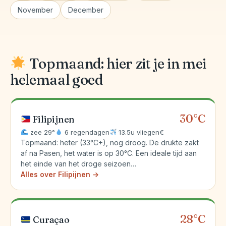
November
December
Topmaand: hier zit je in mei
helemaal goed
30°C
Filipijnen
zee 29°
6 regendagen
13.5u vliegen
€
Topmaand: heter (33°C+), nog droog. De drukte zakt
af na Pasen, het water is op 30°C. Een ideale tijd aan
het einde van het droge seizoen…
Alles over Filipijnen →
28°C
Curaçao