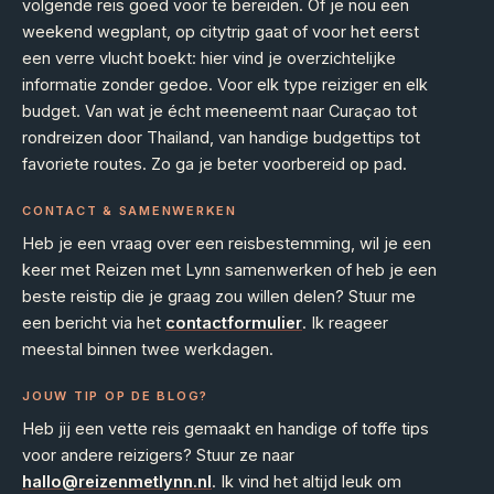
volgende reis goed voor te bereiden. Of je nou een
weekend wegplant, op citytrip gaat of voor het eerst
een verre vlucht boekt: hier vind je overzichtelijke
informatie zonder gedoe. Voor elk type reiziger en elk
budget. Van wat je écht meeneemt naar Curaçao tot
rondreizen door Thailand, van handige budgettips tot
favoriete routes. Zo ga je beter voorbereid op pad.
CONTACT & SAMENWERKEN
Heb je een vraag over een reisbestemming, wil je een
keer met Reizen met Lynn samenwerken of heb je een
beste reistip die je graag zou willen delen? Stuur me
een bericht via het
contactformulier
. Ik reageer
meestal binnen twee werkdagen.
JOUW TIP OP DE BLOG?
Heb jij een vette reis gemaakt en handige of toffe tips
voor andere reizigers? Stuur ze naar
hallo@reizenmetlynn.nl
. Ik vind het altijd leuk om