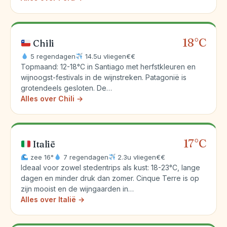
18°C
Chili
5 regendagen
14.5u vliegen
€€
Topmaand: 12-18°C in Santiago met herfstkleuren en
wijnoogst-festivals in de wijnstreken. Patagonië is
grotendeels gesloten. De…
Alles over Chili →
17°C
Italië
zee 16°
7 regendagen
2.3u vliegen
€€
Ideaal voor zowel stedentrips als kust: 18-23°C, lange
dagen en minder druk dan zomer. Cinque Terre is op
zijn mooist en de wijngaarden in…
Alles over Italië →