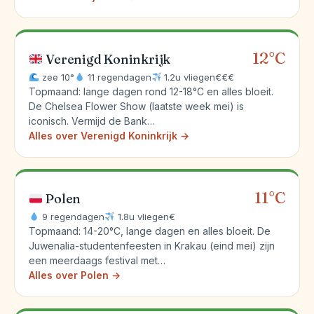
12°C
Verenigd Koninkrijk
zee 10°
11 regendagen
1.2u vliegen
€€€
Topmaand: lange dagen rond 12-18°C en alles bloeit.
De Chelsea Flower Show (laatste week mei) is
iconisch. Vermijd de Bank…
Alles over Verenigd Koninkrijk →
11°C
Polen
9 regendagen
1.8u vliegen
€
Topmaand: 14-20°C, lange dagen en alles bloeit. De
Juwenalia-studentenfeesten in Krakau (eind mei) zijn
een meerdaags festival met…
Alles over Polen →