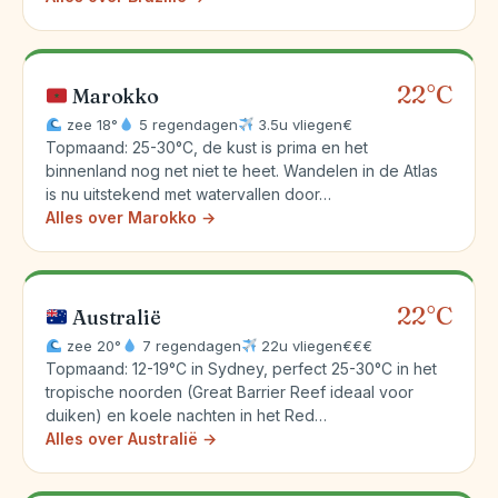
22°C
Marokko
zee 18°
5 regendagen
3.5u vliegen
€
Topmaand: 25-30°C, de kust is prima en het
binnenland nog net niet te heet. Wandelen in de Atlas
is nu uitstekend met watervallen door…
Alles over Marokko →
22°C
Australië
zee 20°
7 regendagen
22u vliegen
€€€
Topmaand: 12-19°C in Sydney, perfect 25-30°C in het
tropische noorden (Great Barrier Reef ideaal voor
duiken) en koele nachten in het Red…
Alles over Australië →