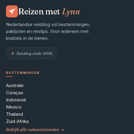
Reizen met
Lynn
Nederlandse reisblog vol bestemmingen,
paklijsten en reistips. Voor iedereen met
kriebels in de benen.
✈︎
Reisblog sinds 2026.
BESTEMMINGEN
Australië
Curaçao
Indonesië
Mexico
Thailand
Zuid-Afrika
Bekijk alle vakantielanden →