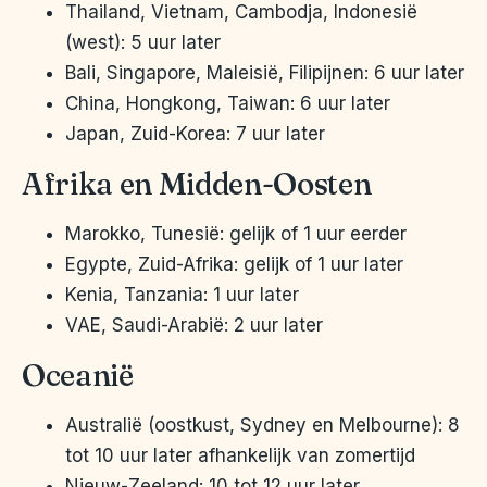
Thailand, Vietnam, Cambodja, Indonesië
(west): 5 uur later
Bali, Singapore, Maleisië, Filipijnen: 6 uur later
China, Hongkong, Taiwan: 6 uur later
Japan, Zuid-Korea: 7 uur later
Afrika en Midden-Oosten
Marokko, Tunesië: gelijk of 1 uur eerder
Egypte, Zuid-Afrika: gelijk of 1 uur later
Kenia, Tanzania: 1 uur later
VAE, Saudi-Arabië: 2 uur later
Oceanië
Australië (oostkust, Sydney en Melbourne): 8
tot 10 uur later afhankelijk van zomertijd
Nieuw-Zeeland: 10 tot 12 uur later