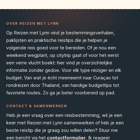
OVER REIZEN MET LYNN
Op Reizen met Lynn vind je bestemmingsverhalen,
paklijsten en praktische reistips die je helpen je
volgende reis goed voor te bereiden. Of je nou een
weekend wegplant, op citytrip gaat of voor het eerst
een verre vlucht boekt: hier vind je overzichtelijke
informatie zonder gedoe. Voor elk type reiziger en elk
budget. Van wat je écht meeneemt naar Curaçao tot
rondreizen door Thailand, van handige budgettips tot
favoriete routes. Zo ga je beter voorbereid op pad.
CONTACT & SAMENWERKEN
Heb je een vraag over een reisbestemming, wil je een
keer met Reizen met Lynn samenwerken of heb je een
beste reistip die je graag zou willen delen? Stuur me
een bericht via het
contactformulier
. Ik reageer