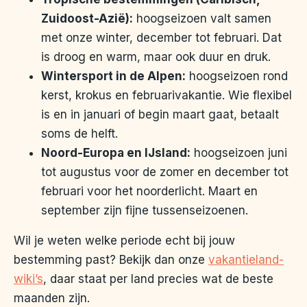
Zuidoost-Azië):
hoogseizoen valt samen
met onze winter, december tot februari. Dat
is droog en warm, maar ook duur en druk.
Wintersport in de Alpen:
hoogseizoen rond
kerst, krokus en februarivakantie. Wie flexibel
is en in januari of begin maart gaat, betaalt
soms de helft.
Noord-Europa en IJsland:
hoogseizoen juni
tot augustus voor de zomer en december tot
februari voor het noorderlicht. Maart en
september zijn fijne tussenseizoenen.
Wil je weten welke periode echt bij jouw
bestemming past? Bekijk dan onze
vakantieland-
wiki’s
, daar staat per land precies wat de beste
maanden zijn.