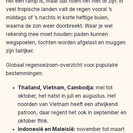
het een ramp is, maar dat hoeft het niet te zijn. In
veel tropische landen valt de regen vooral ’s
middags of ’s nachts in korte heftige buien,
waarna de zon weer doorbreekt. Waar je wel
rekening mee moet houden: paden kunnen
wegspoelen, tochten worden afgelast en muggen
zijn talrijker.
Globaal regenseizoen-overzicht voor populaire
bestemmingen:
Thailand, Vietnam, Cambodja:
mei tot
oktober, het natst in juli en augustus. Het
noorden van Vietnam heeft een afwijkend
patroon, daar regent het ook in september en
oktober flink.
Indonesië en Maleisië:
november tot maart