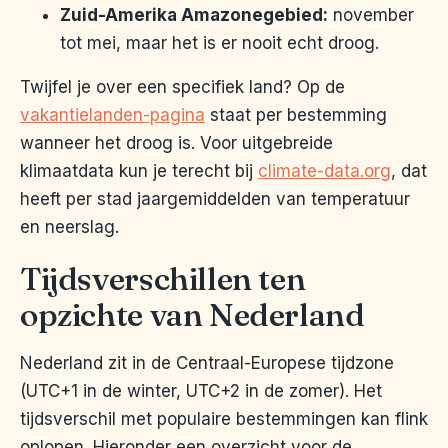
Zuid-Amerika Amazonegebied:
november
tot mei, maar het is er nooit echt droog.
Twijfel je over een specifiek land? Op de
vakantielanden-pagina
staat per bestemming
wanneer het droog is. Voor uitgebreide
klimaatdata kun je terecht bij
climate-data.org
, dat
heeft per stad jaargemiddelden van temperatuur
en neerslag.
Tijdsverschillen ten
opzichte van Nederland
Nederland zit in de Centraal-Europese tijdzone
(UTC+1 in de winter, UTC+2 in de zomer). Het
tijdsverschil met populaire bestemmingen kan flink
oplopen. Hieronder een overzicht voor de