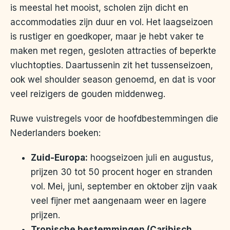
is meestal het mooist, scholen zijn dicht en
accommodaties zijn duur en vol. Het laagseizoen
is rustiger en goedkoper, maar je hebt vaker te
maken met regen, gesloten attracties of beperkte
vluchtopties. Daartussenin zit het tussenseizoen,
ook wel shoulder season genoemd, en dat is voor
veel reizigers de gouden middenweg.
Ruwe vuistregels voor de hoofdbestemmingen die
Nederlanders boeken:
Zuid-Europa:
hoogseizoen juli en augustus,
prijzen 30 tot 50 procent hoger en stranden
vol. Mei, juni, september en oktober zijn vaak
veel fijner met aangenaam weer en lagere
prijzen.
Tropische bestemmingen (Caribisch,