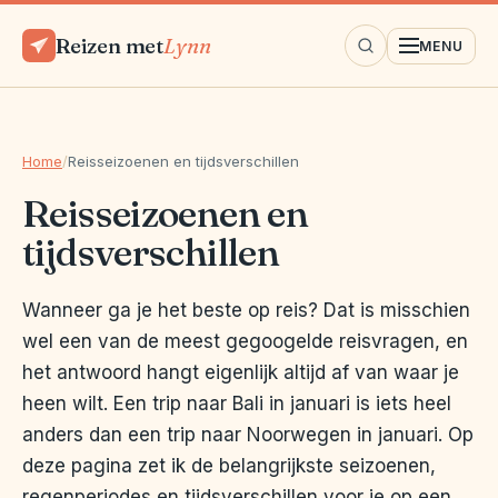
Reizen met
Lynn
MENU
Home
/
Reisseizoenen en tijdsverschillen
Reisseizoenen en
tijdsverschillen
Wanneer ga je het beste op reis? Dat is misschien
wel een van de meest gegoogelde reisvragen, en
het antwoord hangt eigenlijk altijd af van waar je
heen wilt. Een trip naar Bali in januari is iets heel
anders dan een trip naar Noorwegen in januari. Op
deze pagina zet ik de belangrijkste seizoenen,
regenperiodes en tijdsverschillen voor je op een