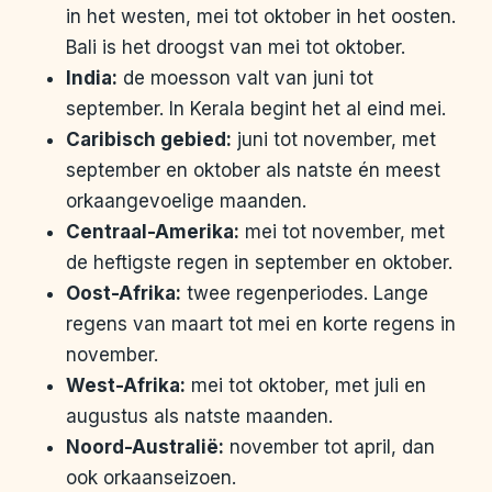
in het westen, mei tot oktober in het oosten.
Bali is het droogst van mei tot oktober.
India:
de moesson valt van juni tot
september. In Kerala begint het al eind mei.
Caribisch gebied:
juni tot november, met
september en oktober als natste én meest
orkaangevoelige maanden.
Centraal-Amerika:
mei tot november, met
de heftigste regen in september en oktober.
Oost-Afrika:
twee regenperiodes. Lange
regens van maart tot mei en korte regens in
november.
West-Afrika:
mei tot oktober, met juli en
augustus als natste maanden.
Noord-Australië:
november tot april, dan
ook orkaanseizoen.