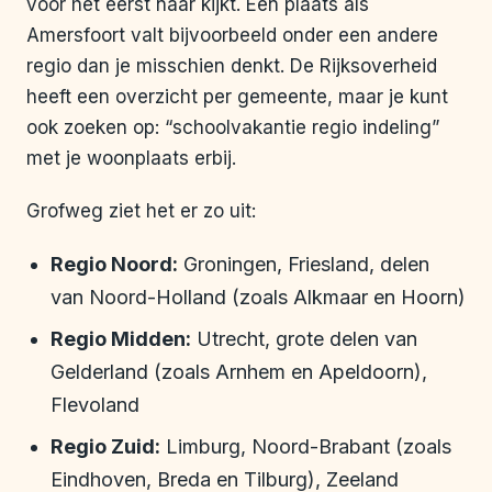
voor het eerst naar kijkt. Een plaats als
Amersfoort valt bijvoorbeeld onder een andere
regio dan je misschien denkt. De Rijksoverheid
heeft een overzicht per gemeente, maar je kunt
ook zoeken op: “schoolvakantie regio indeling”
met je woonplaats erbij.
Grofweg ziet het er zo uit:
Regio Noord:
Groningen, Friesland, delen
van Noord-Holland (zoals Alkmaar en Hoorn)
Regio Midden:
Utrecht, grote delen van
Gelderland (zoals Arnhem en Apeldoorn),
Flevoland
Regio Zuid:
Limburg, Noord-Brabant (zoals
Eindhoven, Breda en Tilburg), Zeeland