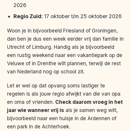
2026
Regio Zuid:
17 oktober t/m 25 oktober 2026
Woon je in bijvoorbeeld Friesland of Groningen,
dan ben je dus een week eerder vrij dan familie in
Utrecht of Limburg. Handig als je bijvoorbeeld
een rustig weekend naar een vakantiepark op de
Veluwe of in Drenthe wilt plannen, terwijl de rest
van Nederland nog op school zit.
Let er wel op dat opvang soms lastiger te
regelen is als jouw regio afwijkt van die van opa
en oma of vrienden.
Check daarom vroeg in het
jaar wie wanneer vrij is
als je samen weg wilt,
bijvoorbeeld naar een huisje in de Ardennen of
een park in de Achterhoek.