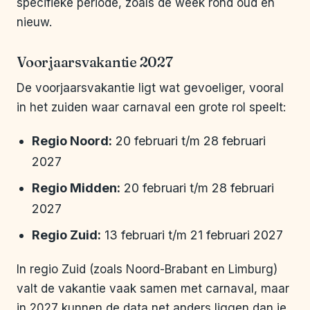
specifieke periode, zoals de week rond oud en
nieuw.
Voorjaarsvakantie 2027
De voorjaarsvakantie ligt wat gevoeliger, vooral
in het zuiden waar carnaval een grote rol speelt:
Regio Noord:
20 februari t/m 28 februari
2027
Regio Midden:
20 februari t/m 28 februari
2027
Regio Zuid:
13 februari t/m 21 februari 2027
In regio Zuid (zoals Noord-Brabant en Limburg)
valt de vakantie vaak samen met carnaval, maar
in 2027 kunnen de data net anders liggen dan je