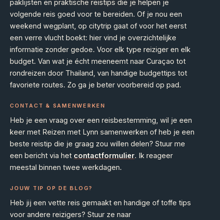
paklijsten en praktische reistips die je helpen je
volgende reis goed voor te bereiden. Of je nou een
weekend wegplant, op citytrip gaat of voor het eerst
een verre vlucht boekt: hier vind je overzichtelijke
informatie zonder gedoe. Voor elk type reiziger en elk
budget. Van wat je écht meeneemt naar Curaçao tot
rondreizen door Thailand, van handige budgettips tot
favoriete routes. Zo ga je beter voorbereid op pad.
CONTACT & SAMENWERKEN
Heb je een vraag over een reisbestemming, wil je een
keer met Reizen met Lynn samenwerken of heb je een
beste reistip die je graag zou willen delen? Stuur me
een bericht via het
contactformulier
. Ik reageer
meestal binnen twee werkdagen.
JOUW TIP OP DE BLOG?
Heb jij een vette reis gemaakt en handige of toffe tips
voor andere reizigers? Stuur ze naar