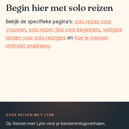
Begin hier met solo reizen
Bekijk de specifieke pagina’s:
solo reizen voor
vrouwen
,
solo reizen tips voor beginners
,
veiligste
landen voor solo-reizigers
en
hoe je mensen
ontmoet onderweg
.
OVER REIZEN MET LYNN
Op Reizen met Lynn vind je bestemmingsverhalen,