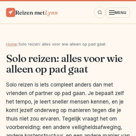
Reizen met
Lynn
MENU
Home
/
Solo reizen: alles voor wie alleen op pad gaat
Solo reizen: alles voor wie
alleen op pad gaat
Solo reizen is iets compleet anders dan met
vrienden of partner op pad gaan. Je bepaalt zelf
het tempo, je leert sneller mensen kennen, en je
komt jezelf onderweg op manieren tegen die je
thuis niet zou ervaren. Tegelijk vraagt het om
voorbereiding: een andere veiligheidsafweging,
andere kostenstructuur, en een andere manier van