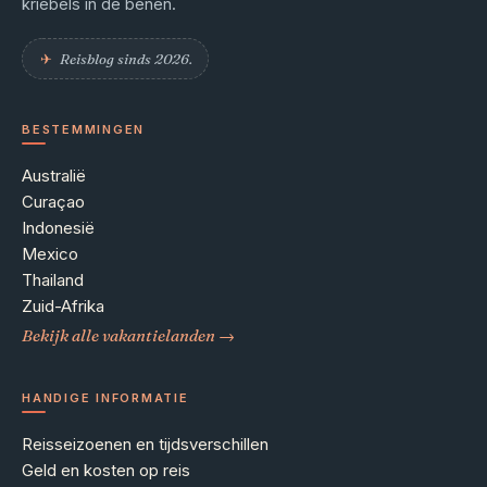
kriebels in de benen.
✈︎
Reisblog sinds 2026.
BESTEMMINGEN
Australië
Curaçao
Indonesië
Mexico
Thailand
Zuid-Afrika
Bekijk alle vakantielanden →
HANDIGE INFORMATIE
Reisseizoenen en tijdsverschillen
Geld en kosten op reis