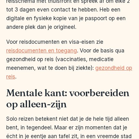
reisschema met thuisfront en spreek af om elke 2
tot 3 dagen even contact te hebben. Heb een
digitale en fysieke kopie van je paspoort op een
andere plek dan je origineel.
Voor reisdocumenten en visa-eisen zie
reisdocumenten en toegang
. Voor de basis qua
gezondheid op reis (vaccinaties, medicatie
meenemen, wat te doen bij ziekte):
gezondheid op
reis
.
Mentale kant: voorbereiden
op alleen-zijn
Solo reizen betekent niet dat je de hele tijd alleen
bent, in tegendeel. Maar er zijn momenten dat je
écht in je eentje aan tafel zit, in een vreemde stad