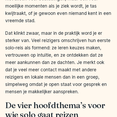
moeilijke momenten als je ziek wordt, je tas
kwijtraakt, of je gewoon even niemand kent in een
vreemde stad.
Dat klinkt zwaar, maar in de praktijk word je er
sterker van. Veel reizigers omschrijven hun eerste
solo-reis als formend: ze leren keuzes maken,
vertrouwen op intuïtie, en ze ontdekken dat ze
meer aankunnen dan ze dachten. Je merkt ook
dat je veel meer contact maakt met andere
reizigers en lokale mensen dan in een groep,
simpelweg omdat je open staat voor gesprek en
mensen je makkelijker aanspreken.
De vier hoofdthema’s voor
wie solo gaat reizen