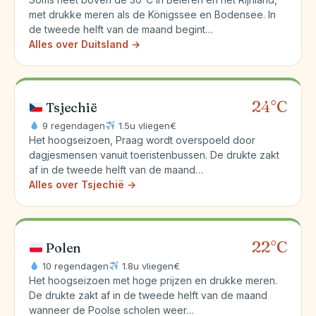
met drukke meren als de Königssee en Bodensee. In
de tweede helft van de maand begint…
Alles over Duitsland →
24°C
Tsjechië
9 regendagen
1.5u vliegen
€
Het hoogseizoen, Praag wordt overspoeld door
dagjesmensen vanuit toeristenbussen. De drukte zakt
af in de tweede helft van de maand…
Alles over Tsjechië →
22°C
Polen
10 regendagen
1.8u vliegen
€
Het hoogseizoen met hoge prijzen en drukke meren.
De drukte zakt af in de tweede helft van de maand
wanneer de Poolse scholen weer…