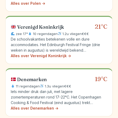
Alles over Polen →
21°C
Verenigd Koninkrijk
zee 17°
10 regendagen
1.2u vliegen
€€€
De schoolvakanties betekenen volle en dure
accommodaties. Het Edinburgh Festival Fringe (drie
weken in augustus) is wereldwijd bekend…
Alles over Verenigd Koninkrijk →
19°C
Denemarken
11 regendagen
1.3u vliegen
€€€
Iets minder druk dan juli, met lagere
zomertemperaturen rond 17-22°C. Het Copenhagen
Cooking & Food Festival (eind augustus) trekt…
Alles over Denemarken →