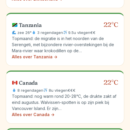
22°C
Tanzania
zee 26°
3 regendagen
9.5u vliegen
€€
Topmaand: de migratie is in het noorden van de
Serengeti, met bijzondere rivier-overstekingen bij de
Mara-rivier waar krokodillen op de…
Alles over Tanzania →
22°C
Canada
8 regendagen
8u vliegen
€€€
Topmaand: nog warm rond 20-28°C, de drukte zakt af
eind augustus. Walvissen-spotten is op zijn piek bij
Vancouver Island. Er zijn…
Alles over Canada →