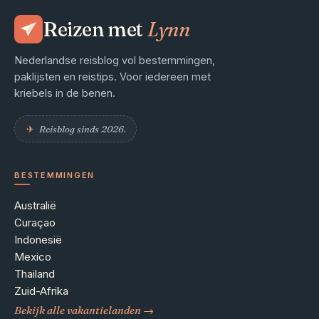
Reizen met
Lynn
Nederlandse reisblog vol bestemmingen,
paklijsten en reistips. Voor iedereen met
kriebels in de benen.
✈︎
Reisblog sinds 2026.
BESTEMMINGEN
Australië
Curaçao
Indonesië
Mexico
Thailand
Zuid-Afrika
Bekijk alle vakantielanden →