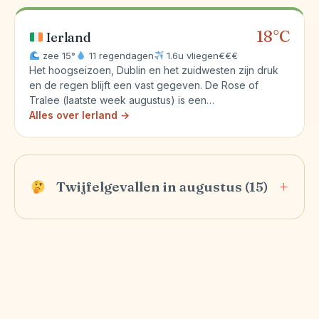
18°C
Ierland
zee 15°
11 regendagen
1.6u vliegen
€€€
Het hoogseizoen, Dublin en het zuidwesten zijn druk
en de regen blijft een vast gegeven. De Rose of
Tralee (laatste week augustus) is een…
Alles over Ierland →
Twijfelgevallen in augustus (15)