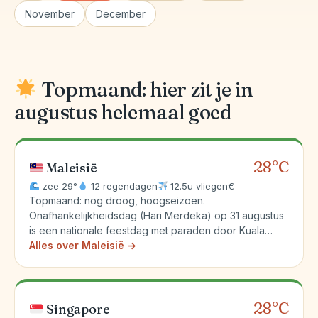
November
December
Topmaand: hier zit je in
augustus helemaal goed
28°C
Maleisië
zee 29°
12 regendagen
12.5u vliegen
€
Topmaand: nog droog, hoogseizoen.
Onafhankelijkheidsdag (Hari Merdeka) op 31 augustus
is een nationale feestdag met paraden door Kuala…
Alles over Maleisië →
28°C
Singapore