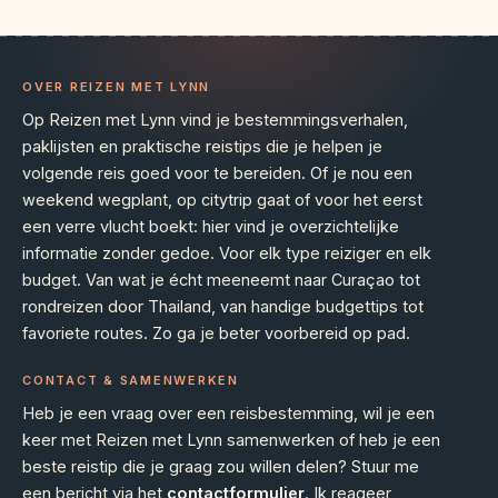
OVER REIZEN MET LYNN
Op Reizen met Lynn vind je bestemmingsverhalen,
paklijsten en praktische reistips die je helpen je
volgende reis goed voor te bereiden. Of je nou een
weekend wegplant, op citytrip gaat of voor het eerst
een verre vlucht boekt: hier vind je overzichtelijke
informatie zonder gedoe. Voor elk type reiziger en elk
budget. Van wat je écht meeneemt naar Curaçao tot
rondreizen door Thailand, van handige budgettips tot
favoriete routes. Zo ga je beter voorbereid op pad.
CONTACT & SAMENWERKEN
Heb je een vraag over een reisbestemming, wil je een
keer met Reizen met Lynn samenwerken of heb je een
beste reistip die je graag zou willen delen? Stuur me
een bericht via het
contactformulier
. Ik reageer