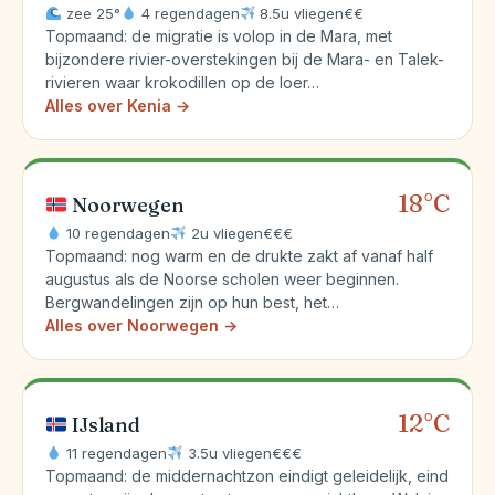
zee 25°
4 regendagen
8.5u vliegen
€€
Topmaand: de migratie is volop in de Mara, met
bijzondere rivier-overstekingen bij de Mara- en Talek-
rivieren waar krokodillen op de loer…
Alles over Kenia →
18°C
Noorwegen
10 regendagen
2u vliegen
€€€
Topmaand: nog warm en de drukte zakt af vanaf half
augustus als de Noorse scholen weer beginnen.
Bergwandelingen zijn op hun best, het…
Alles over Noorwegen →
12°C
IJsland
11 regendagen
3.5u vliegen
€€€
Topmaand: de middernachtzon eindigt geleidelijk, eind