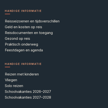
HANDIGE INFORMATIE
Reisseizoenen en tijdsverschillen
Geld en kosten op reis
Reisdocumenten en toegang
Gezond op reis
Praktisch onderweg
Feestdagen en agenda
HANDIGE INFORMATIE
Reizen met kinderen
Vliegen
Solo reizen
Schoolvakanties 2026–2027
Schoolvakanties 2027–2028