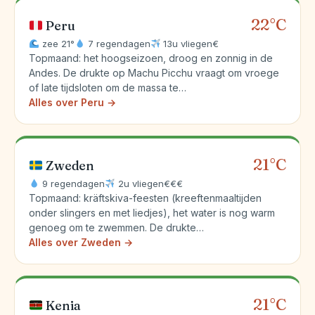
22°C
Peru
zee 21°
7 regendagen
13u vliegen
€
Topmaand: het hoogseizoen, droog en zonnig in de
Andes. De drukte op Machu Picchu vraagt om vroege
of late tijdsloten om de massa te…
Alles over Peru →
21°C
Zweden
9 regendagen
2u vliegen
€€€
Topmaand: kräftskiva-feesten (kreeftenmaaltijden
onder slingers en met liedjes), het water is nog warm
genoeg om te zwemmen. De drukte…
Alles over Zweden →
21°C
Kenia