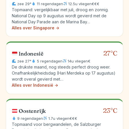
zee 29°
11 regendagen
12.5u vliegen
€€€
Topmaand: vergelijkbaar met juli, droog en zonnig.
National Day op 9 augustus wordt gevierd met de
National Day Parade aan de Marina Bay…
Alles over Singapore →
27°C
Indonesië
zee 27°
5 regendagen
14u vliegen
€
De drukste maand, nog steeds perfect droog weer.
Onafhankelijkheidsdag (Hari Merdeka op 17 augustus)
wordt overal gevierd met…
Alles over Indonesië →
23°C
Oostenrijk
9 regendagen
1.7u vliegen
€€€
Topmaand voor bergwandelen, de Salzburger