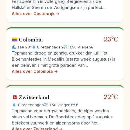
Festspiele zijn in volle gang. Bergmeren als de
Hallstätter See en de Wolfgangsee zijn perfect…
Alles over Oostenrijk →
23°C
Colombia
zee 28°
8 regendagen
11.5u vliegen
€
Topmaand: droog en zonnig, drukker dan juli. Het
Bloemenfestival in Medellín (eerste week augustus) is
een belevenis met grote paraden van…
Alles over Colombia →
22°C
Zwitserland
11 regendagen
1.5u vliegen
€€€
Topmaand voor bergwandelaars, de alpenweiden
staan vol bloemen. De Bondsfeestdag op 1 augustus
betekent vuurwerk en alpenhoorns door het…
Alles over Zwitserland →