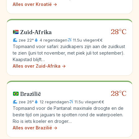
Alles over Kroatië →
28°C
Zuid-Afrika
zee 22°
4 regendagen
11.5u vliegen
€€
Topmaand voor safari: zuidkapers zijn aan de zuidkust
te zien (juni tot november, met piek juli tot september).
Kaapstad blijft…
Alles over Zuid-Afrika →
28°C
Brazilië
zee 26°
12 regendagen
11.5u vliegen
€€
Topmaand voor de Pantanal: maximale droogte en de
beste tijd om jaguars te spotten rond de waterpoelen.
Rio is iets koeler en droger…
Alles over Brazilië →