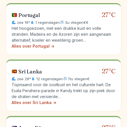
27°C
Portugal
zee 19°
1 regendagen
3u vliegen
€€
Het hoogseizoen, met een drukke kust en volle
stranden. Madeira en de Azoren zijn een aangenaam
alternatief, koeler en weelderig groen…
Alles over Portugal →
27°C
Sri Lanka
zee 28°
12 regendagen
11u vliegen
€
Topmaand voor de oostkust en het culturele hart. De
Esala Perahera-parade in Kandy trekt op zijn piek door
de straten met versierde…
Alles over Sri Lanka →