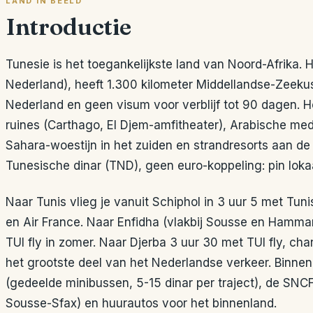
LAND IN BEELD
Introductie
Tunesie is het toegankelijkste land van Noord-Afrika. H
Nederland), heeft 1.300 kilometer Middellandse-Zeekus
Nederland en geen visum voor verblijf tot 90 dagen. 
ruines (Carthago, El Djem-amfitheater), Arabische med
Sahara-woestijn in het zuiden en strandresorts aan de
Tunesische dinar (TND), geen euro-koppeling: pin loka
Naar Tunis vlieg je vanuit Schiphol in 3 uur 5 met Tuni
en Air France. Naar Enfidha (vlakbij Sousse en Hamma
TUI fly in zomer. Naar Djerba 3 uur 30 met TUI fly, c
het grootste deel van het Nederlandse verkeer. Binne
(gedeelde minibussen, 5-15 dinar per traject), de SNCF
Sousse-Sfax) en huurautos voor het binnenland.