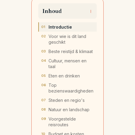
Inhoud
Introductie
Voor wie is dit land
geschikt
Beste reistijd & klimaat
Cultuur, mensen en
taal
Eten en drinken
Top
bezienswaardigheden
Steden en regio's
Natuur en landschap
Voorgestelde
reisroutes
Budget en kosten