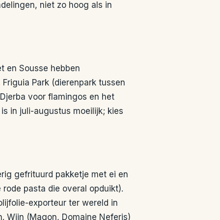
elingen, niet zo hoog als in
et en Sousse hebben
 Friguia Park (dierenpark tussen
Djerba voor flamingos en het
 in juli-augustus moeilijk; kies
erig gefrituurd pakketje met ei en
 rode pasta die overal opduikt).
lijfolie-exporteur ter wereld in
en. Wijn (Magon, Domaine Neferis)