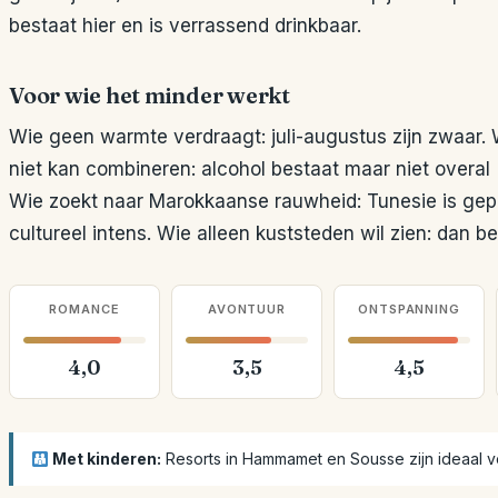
bestaat hier en is verrassend drinkbaar.
Voor wie het minder werkt
Wie geen warmte verdraagt: juli-augustus zijn zwaar. Wi
niet kan combineren: alcohol bestaat maar niet overal (
Wie zoekt naar Marokkaanse rauwheid: Tunesie is gepol
cultureel intens. Wie alleen kuststeden wil zien: dan bet
ROMANCE
AVONTUUR
ONTSPANNING
4,0
3,5
4,5
Met kinderen:
Resorts in Hammamet en Sousse zijn ideaal v