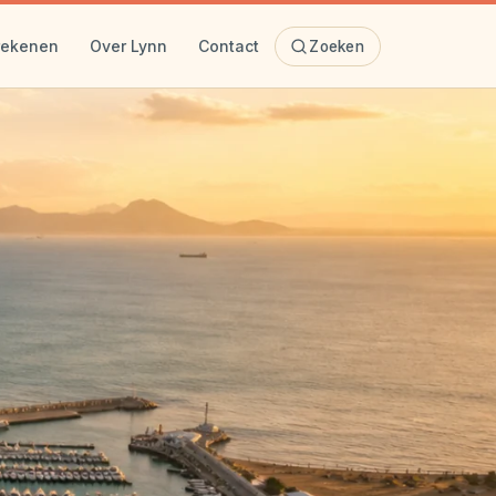
rekenen
Over Lynn
Contact
Zoeken