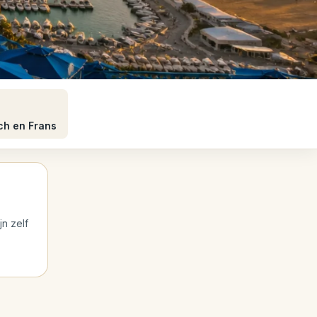
ch en Frans
jn zelf