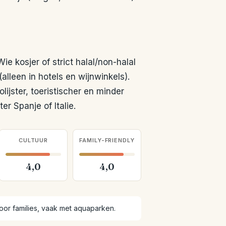
e kosjer of strict halal/non-halal
alleen in hotels en wijnwinkels).
ijster, toeristischer en minder
er Spanje of Italie.
CULTUUR
FAMILY-FRIENDLY
4,0
4,0
oor families, vaak met aquaparken.