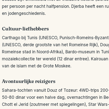
per persoon per nacht halfpension. Djerba heeft een ru
en jodengeschiedenis.
Cultuur-liefhebbers
Carthago bij Tunis (UNESCO, Punisch-Romeins-Byzantij
(UNESCO, derde grootste van het Romeinse Rijk), D
Romeinse stad in Noord-Afrika), Bardo-museum in Tun
mozaiekcollectie ter wereld (12 dinar entree). Kairoua
van de islam met de Grote Moskee.
Avontuurlijke reizigers
Sahara-tochten vanuit Douz of Tozeur: 4WD-trips 200
50-80 dinar voor een halve dag, overnachtingen in Be
Chott el Jerid (zoutmeer met spiegelingen), Star Wars