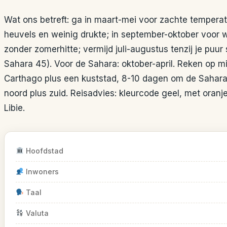
Wat ons betreft: ga in maart-mei voor zachte tempera
heuvels en weinig drukte; in september-oktober voo
zonder zomerhitte; vermijd juli-augustus tenzij je puur
Sahara 45). Voor de Sahara: oktober-april. Reken op m
Carthago plus een kuststad, 8-10 dagen om de Sahara 
noord plus zuid. Reisadvies: kleurcode geel, met oranj
Libie.
Hoofdstad
Inwoners
Taal
Valuta