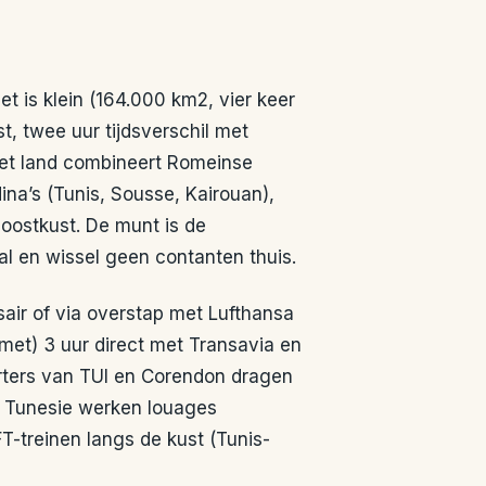
et is klein (164.000 km2, vier keer
t, twee uur tijdsverschil met
Het land combineert Romeinse
ina’s (Tunis, Sousse, Kairouan),
 oostkust. De munt is de
al en wissel geen contanten thuis.
sair of via overstap met Lufthansa
met) 3 uur direct met Transavia en
harters van TUI en Corendon dragen
n Tunesie werken louages
T-treinen langs de kust (Tunis-