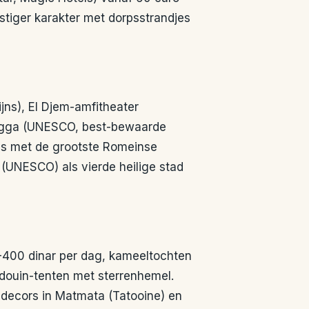
stiger karakter met dorpsstrandjes
ns), El Djem-amfitheater
ougga (UNESCO, best-bewaarde
is met de grootste Romeinse
n (UNESCO) als vierde heilige stad
-400 dinar per dag, kameeltochten
douin-tenten met sterrenhemel.
-decors in Matmata (Tatooine) en