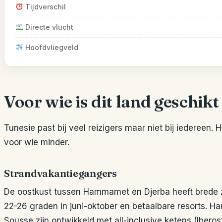
Tijdverschil
Directe vlucht
Hoofdvliegveld
Voor wie is dit land geschikt
Tunesie past bij veel reizigers maar niet bij iedereen. 
voor wie minder.
Strandvakantiegangers
De oostkust tussen Hammamet en Djerba heeft brede
22-26 graden in juni-oktober en betaalbare resorts. 
Sousse zijn ontwikkeld met all-inclusive ketens (Ibero