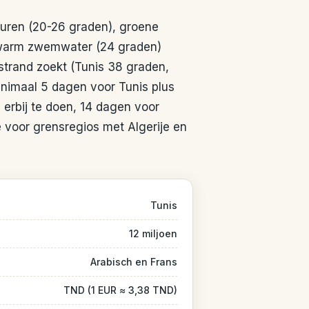
turen (20-26 graden), groene
r warm zwemwater (24 graden)
 strand zoekt (Tunis 38 graden,
inimaal 5 dagen voor Tunis plus
erbij te doen, 14 dagen voor
e voor grensregios met Algerije en
Tunis
12 miljoen
Arabisch en Frans
TND (1 EUR ≈ 3,38 TND)