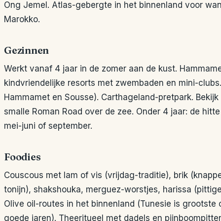
Ong Jemel. Atlas-gebergte in het binnenland voor wand
Marokko.
Gezinnen
Werkt vanaf 4 jaar in de zomer aan de kust. Hammam
kindvriendelijke resorts met zwembaden en mini-clubs.
Hammamet en Sousse). Carthageland-pretpark. Bekijk 
smalle Roman Road over de zee. Onder 4 jaar: de hitte is
mei-juni of september.
Foodies
Couscous met lam of vis (vrijdag-traditie), brik (knapp
tonijn), shakshouka, merguez-worstjes, harissa (pittige
Olive oil-routes in het binnenland (Tunesie is grootste o
goede jaren). Theeritueel met dadels en pijnboompitt