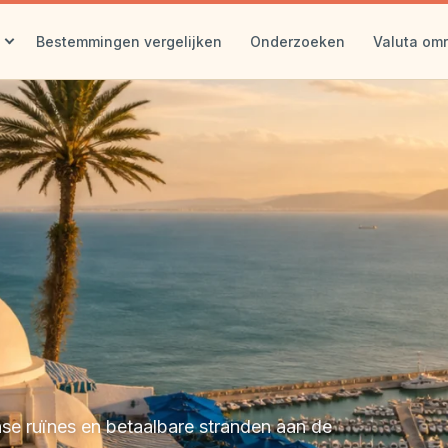
Bestemmingen vergelijken
Onderzoeken
Valuta om
se ruïnes en betaalbare stranden aan de