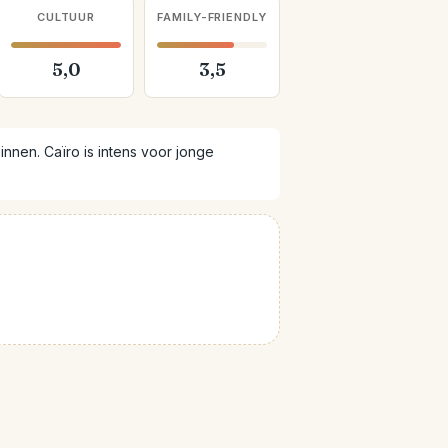
CULTUUR
FAMILY-FRIENDLY
5,0
3,5
innen. Caïro is intens voor jonge