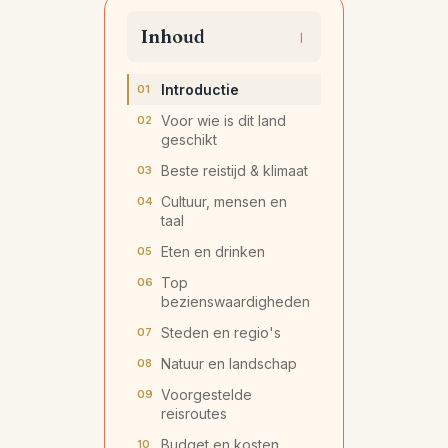
Inhoud
Introductie
Voor wie is dit land
geschikt
Beste reistijd & klimaat
Cultuur, mensen en
taal
Eten en drinken
Top
bezienswaardigheden
Steden en regio's
Natuur en landschap
Voorgestelde
reisroutes
Budget en kosten