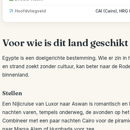
Hoofdvliegveld
CAI (Caïro), HRG
Voor wie is dit land geschikt
Egypte is een doelgerichte bestemming. Wie er zin in he
en strand zoekt zonder cultuur, kan beter naar de Rod
binnenland.
Stellen
Een Nijlcruise van Luxor naar Aswan is romantisch en lo
nachten varen, tempels onderweg, de avonden op het 
Combineer met een paar nachten Cairo voor de pirami
naar Marsa Alam of Hurghada voor zee.