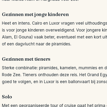
Gezinnen met jonge kinderen
Heet en intens. Cairo en Luxor vragen veel uithouding
is voor jonge kinderen overweldigend. Voor jongere k
Alam, El Gouna) vaak beter, eventueel met een kort u
of een dagvlucht naar de piramides.
Gezinnen met tieners
Sterke combinatie: piramides, kamelen, mummies en da
Rode Zee. Tieners onthouden deze reis. Het Grand Eg
goed te volgen, en in Luxor is een ballonvaart bij zons
Solo
Met een georganiseerde tour of cruise gaat het prima 