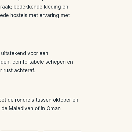
praak; bedekkende kleding en
goede hostels met ervaring met
h uitstekend voor een
rijden, comfortabele schepen en
 rust achteraf.
oet de rondreis tussen oktober en
op de Malediven of in Oman