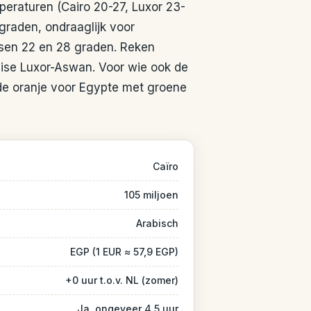
mperaturen (Cairo 20-27, Luxor 23-
graden, ondraaglijk voor
sen 22 en 28 graden. Reken
uise Luxor-Aswan. Voor wie ook de
ode oranje voor Egypte met groene
Caïro
105 miljoen
Arabisch
EGP (1 EUR ≈ 57,9 EGP)
+0 uur t.o.v. NL (zomer)
Ja, ongeveer 4,5 uur