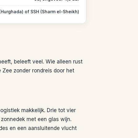
 (Hurghada) of SSH (Sharm el-Sheikh)
eft, beleeft veel. Wie alleen rust
e Zee zonder rondreis door het
gistiek makkelijk. Drie tot vier
zonnedek met een glas wijn.
des en een aansluitende vlucht