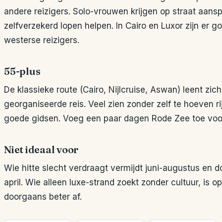
andere reizigers. Solo-vrouwen krijgen op straat aans
zelfverzekerd lopen helpen. In Cairo en Luxor zijn er 
westerse reizigers.
55-plus
De klassieke route (Cairo, Nijlcruise, Aswan) leent zic
georganiseerde reis. Veel zien zonder zelf te hoeven 
goede gidsen. Voeg een paar dagen Rode Zee toe voor
Niet ideaal voor
Wie hitte slecht verdraagt vermijdt juni-augustus en d
april. Wie alleen luxe-strand zoekt zonder cultuur, is 
doorgaans beter af.