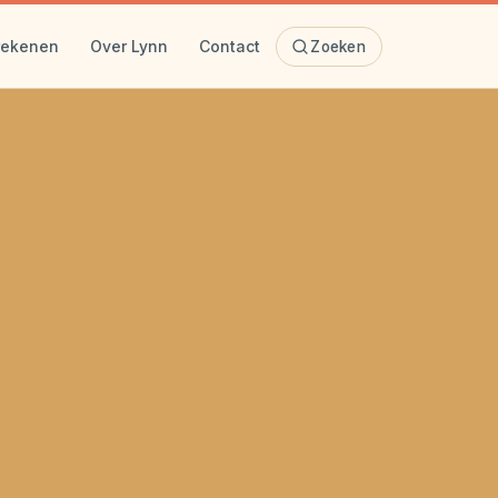
rekenen
Over Lynn
Contact
Zoeken