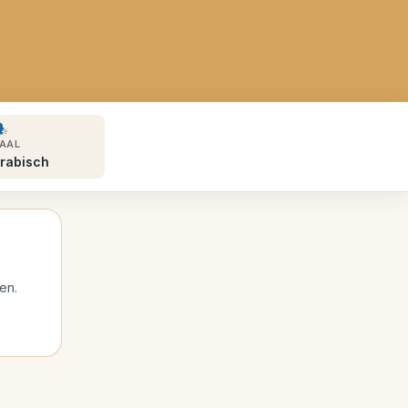
AAL
rabisch
en.