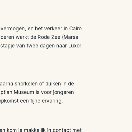
svermogen, en het verkeer in Cairo
inderen werkt de Rode Zee (Marsa
itstapje van twee dagen naar Luxor
arna snorkelen of duiken in de
yptian Museum is voor jongeren
opkomst een fijne ervaring.
en kom je makkelijk in contact met