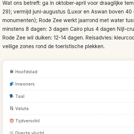
Wat ons betreft: ga in oktober-april voor draaglijke te
29); vermijd juni-augustus (Luxor en Aswan boven 40 
monumenten); Rode Zee werkt jaarrond met water tus
minstens 8 dagen: 3 dagen Cairo plus 4 dagen Nijl-cr
Rode Zee wil duiken: 12-14 dagen. Reisadvies: kleurc
veilige zones rond de toeristische plekken.
Hoofdstad
Inwoners
Taal
Valuta
Tijdverschil
Directe vlucht