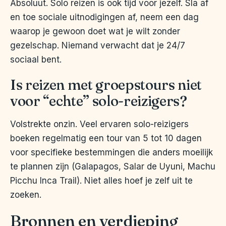
Absoluut. Solo reizen is ook tijd voor jezelf. Sla af
en toe sociale uitnodigingen af, neem een dag
waarop je gewoon doet wat je wilt zonder
gezelschap. Niemand verwacht dat je 24/7
sociaal bent.
Is reizen met groepstours niet
voor “echte” solo-reizigers?
Volstrekte onzin. Veel ervaren solo-reizigers
boeken regelmatig een tour van 5 tot 10 dagen
voor specifieke bestemmingen die anders moeilijk
te plannen zijn (Galapagos, Salar de Uyuni, Machu
Picchu Inca Trail). Niet alles hoef je zelf uit te
zoeken.
Bronnen en verdieping