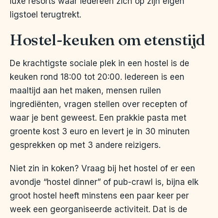
luxe resorts waar iedereen zich op zijn eigen
ligstoel terugtrekt.
Hostel-keuken om etenstijd
De krachtigste sociale plek in een hostel is de
keuken rond 18:00 tot 20:00. Iedereen is een
maaltijd aan het maken, mensen ruilen
ingrediënten, vragen stellen over recepten of
waar je bent geweest. Een prakkie pasta met
groente kost 3 euro en levert je in 30 minuten
gesprekken op met 3 andere reizigers.
Niet zin in koken? Vraag bij het hostel of er een
avondje “hostel dinner” of pub-crawl is, bijna elk
groot hostel heeft minstens een paar keer per
week een georganiseerde activiteit. Dat is de