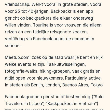
vriendschap. Werkt vooral in grote steden, vooral
voor 25 tot 40-jarigen. Backpackr is een app
gericht op backpackers die elkaar onderweg
willen vinden. Tourlina is voor vrouwen die alleen
reizen en een tijdelijke reisgenote zoeken,
verifiëring via Facebook houdt de community
schoon.
Meetup.com: zoek op de stad waar je bent en kijk
welke events er zijn. Taal-uitwisselingen,
fotografie-walks, hiking-groepen, vaak gratis en
altijd open voor nieuwkomers. Particularly active
in steden als Berlijn, Londen, Buenos Aires, Tokyo.
Facebook-groepen per stad of bestemming (“Solo
Travelers in Lisbon”, “Backpackers in Vietnam”)