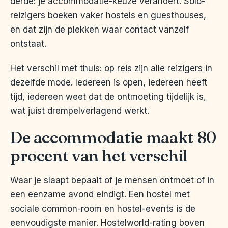
derde: je accommodatie-keuze verandert. Solo-
reizigers boeken vaker hostels en guesthouses,
en dat zijn de plekken waar contact vanzelf
ontstaat.
Het verschil met thuis: op reis zijn alle reizigers in
dezelfde mode. Iedereen is open, iedereen heeft
tijd, iedereen weet dat de ontmoeting tijdelijk is,
wat juist drempelverlagend werkt.
De accommodatie maakt 80
procent van het verschil
Waar je slaapt bepaalt of je mensen ontmoet of in
een eenzame avond eindigt. Een hostel met
sociale common-room en hostel-events is de
eenvoudigste manier. Hostelworld-rating boven