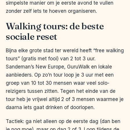
simpelste manier om je eerste avond te vullen
zonder zelf iets te hoeven organiseren.
Walking tours: de beste
sociale reset
Bijna elke grote stad ter wereld heeft “free walking
tours” (gratis met fooi) van 2 tot 3 uur.
Sandeman’s New Europe, GuruWalk en lokale
aanbieders. Op zo’n tour loop je 3 uur met een
groep van 10 tot 30 mensen waar veel solo-
reizigers tussen zitten. Tegen het einde van de
tour heb je vrijwel altijd 2 of 3 mensen waarmee je
daarna iets gaat drinken of doorlopen.
Tactiek: ga niet alleen op de eerste dag (dan ben
je nog moe), maar op dag 2 of 3. Loop tijdens de