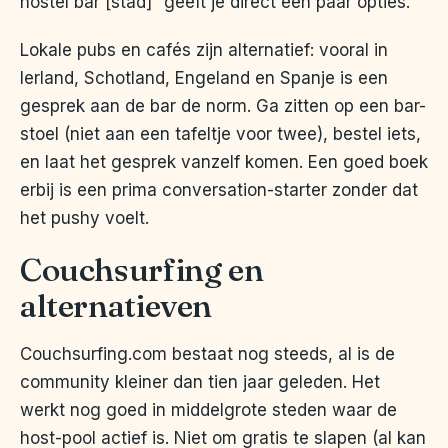
hostel bar [stad]” geeft je direct een paar opties.
Lokale pubs en cafés zijn alternatief: vooral in
Ierland, Schotland, Engeland en Spanje is een
gesprek aan de bar de norm. Ga zitten op een bar-
stoel (niet aan een tafeltje voor twee), bestel iets,
en laat het gesprek vanzelf komen. Een goed boek
erbij is een prima conversation-starter zonder dat
het pushy voelt.
Couchsurfing en
alternatieven
Couchsurfing.com bestaat nog steeds, al is de
community kleiner dan tien jaar geleden. Het
werkt nog goed in middelgrote steden waar de
host-pool actief is. Niet om gratis te slapen (al kan