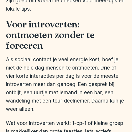
zijn goed om vooraf te checken voor meet-ups en
lokale tips.
Voor introverten:
ontmoeten zonder te
forceren
Als sociaal contact je veel energie kost, hoef je
niet de hele dag mensen te ontmoeten. Drie of
vier korte interacties per dag is voor de meeste
introverten meer dan genoeg. Een gesprek bij
ontbijt, een uurtje met iemand in een bar, een
wandeling met een tour-deelnemer. Daarna kun je
weer alleen.
Wat voor introverten werkt: 1-op-1 of kleine groep
is makkelijker dan grote feestjes. Iets actiefs