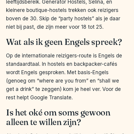
leeftijdsbereik. Generator Hostels, Selina, en
kleinere boutique-hostels trekken ook reizigers
boven de 30. Skip de “party hostels” als je daar
niet bij past, die zijn meer voor 18 tot 25.
Wat als ik geen Engels spreek?
Op de internationale reizigers-route is Engels de
standaardtaal. In hostels en backpacker-cafés
wordt Engels gesproken. Met basis-Engels
(genoeg om “where are you from” en “shall we
get a drink” te zeggen) kom je heel ver. Voor de
rest helpt Google Translate.
Is het oké om soms gewoon
alleen te willen zijn?