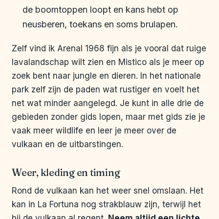
de boomtoppen loopt en kans hebt op
neusberen, toekans en soms brulapen.
Zelf vind ik Arenal 1968 fijn als je vooral dat ruige
lavalandschap wilt zien en Mistico als je meer op
zoek bent naar jungle en dieren. In het nationale
park zelf zijn de paden wat rustiger en voelt het
net wat minder aangelegd. Je kunt in alle drie de
gebieden zonder gids lopen, maar met gids zie je
vaak meer wildlife en leer je meer over de
vulkaan en de uitbarstingen.
Weer, kleding en timing
Rond de vulkaan kan het weer snel omslaan. Het
kan in La Fortuna nog strakblauw zijn, terwijl het
bij de vulkaan al regent.
Neem altijd een lichte