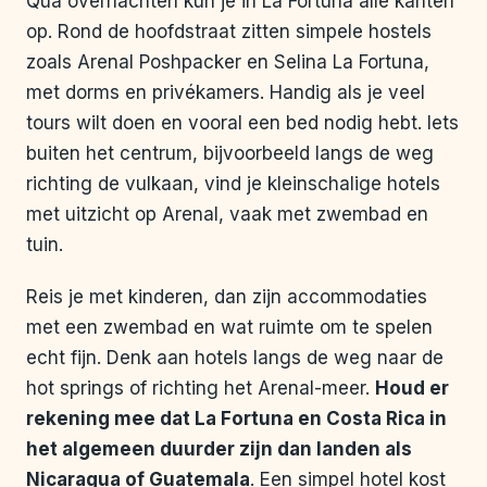
Qua overnachten kun je in La Fortuna alle kanten
op. Rond de hoofdstraat zitten simpele hostels
zoals Arenal Poshpacker en Selina La Fortuna,
met dorms en privékamers. Handig als je veel
tours wilt doen en vooral een bed nodig hebt. Iets
buiten het centrum, bijvoorbeeld langs de weg
richting de vulkaan, vind je kleinschalige hotels
met uitzicht op Arenal, vaak met zwembad en
tuin.
Reis je met kinderen, dan zijn accommodaties
met een zwembad en wat ruimte om te spelen
echt fijn. Denk aan hotels langs de weg naar de
hot springs of richting het Arenal-meer.
Houd er
rekening mee dat La Fortuna en Costa Rica in
het algemeen duurder zijn dan landen als
Nicaragua of Guatemala
. Een simpel hotel kost