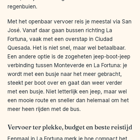
regenbuien.
Met het openbaar vervoer reis je meestal via San
José. Vanaf daar gaan bussen richting La
Fortuna, vaak met een overstap in Ciudad
Quesada. Het is niet snel, maar wel betaalbaar.
Een andere optie is de zogeheten jeep-boot-jeep
verbinding tussen Monteverde en La Fortuna: je
wordt met een busje naar het meer gebracht,
steekt per boot over en gaat dan weer verder
met een busje. Niet letterlijk een jeep, maar wel
een mooie route en sneller dan helemaal om het
meer heen rijden met de bus.
Vervoer ter plekke, budget en beste reistijd
Eenmaal in La Fortuna merk je hoe compact het