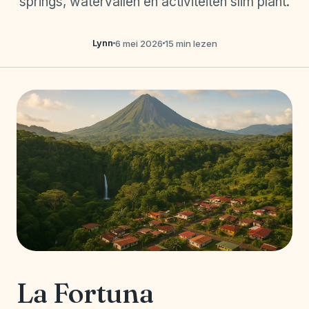
springs, watervallen en activiteiten slim plant.
Lynn
6 mei 2026
15 min lezen
La Fortuna