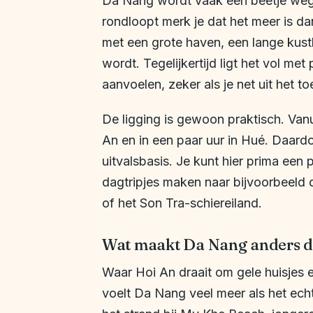
Da Nang wordt vaak een beetje wegge
rondloopt merk je dat het meer is da
met een grote haven, een lange kust
wordt. Tegelijkertijd ligt het vol me
aanvoelen, zeker als je net uit het t
De ligging is gewoon praktisch. Vanu
An en in een paar uur in Hué. Daardo
uitvalsbasis. Je kunt hier prima een
dagtripjes maken naar bijvoorbeeld
of het Son Tra-schiereiland.
Wat maakt Da Nang anders d
Waar Hoi An draait om gele huisjes 
voelt Da Nang veel meer als het ech