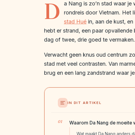
D
a Nang is zo’n stad waar je w
rondreis door Vietnam. Het l
stad Hué
in, aan de kust, en
hebt er strand, een paar opvallend
dag of twee, drie goed te vermaken.
Verwacht geen knus oud centrum zoa
stad met veel contrasten. Van marm
brug en een lang zandstrand waar j
IN DIT ARTIKEL
Waarom Da Nang de moeite wa
Wat maakt Da Nang anders d