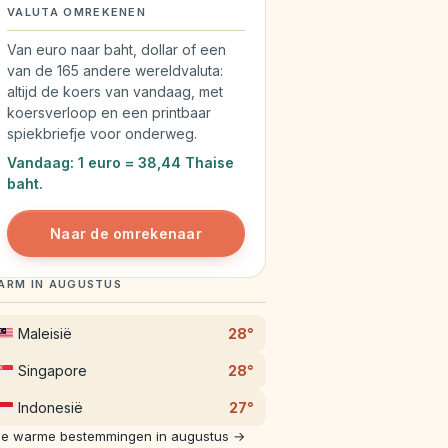
VALUTA OMREKENEN
Van euro naar baht, dollar of een
van de 165 andere wereldvaluta:
altijd de koers van vandaag, met
koersverloop en een printbaar
spiekbriefje voor onderweg.
Vandaag: 1 euro = 38,44 Thaise
baht.
Naar de omrekenaar
ARM IN AUGUSTUS
Maleisië
28°
Singapore
28°
Indonesië
27°
le warme bestemmingen in augustus →