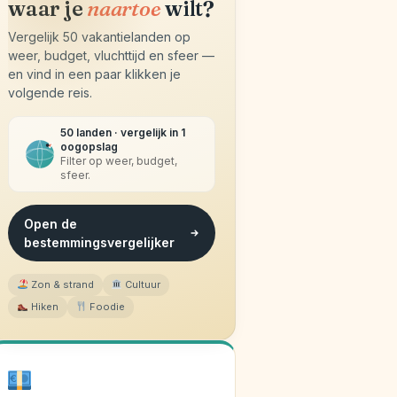
waar je
naartoe
wilt?
Vergelijk 50 vakantielanden op
weer, budget, vluchttijd en sfeer —
en vind in een paar klikken je
volgende reis.
50 landen · vergelijk in 1
oogopslag
Filter op weer, budget,
sfeer.
Open de
bestemmingsvergelijker
Zon & strand
Cultuur
Hiken
Foodie