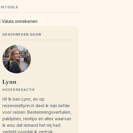
EISTOOLS
Valuta omrekenen
GESCHREVEN DOOR
Lynn
HOOFDREDACTIE
Hi! Ik ben Lynn, en op
reizenmetlynn.nl deel ik mijn liefde
voor reizen. Bestemmingsverhalen,
paklijsten, reistips en alles waarvan
ik wou dat iemand het mij had
verteld voordat ik vertrok.