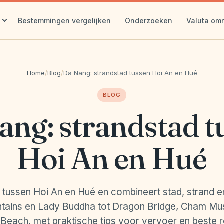
Bestemmingen vergelijken
Onderzoeken
Valuta om
Home
/
Blog
/
Da Nang: strandstad tussen Hoi An en Hué
BLOG
ang: strandstad t
Hoi An en Hué
 tussen Hoi An en Hué en combineert stad, strand e
tains en Lady Buddha tot Dragon Bridge, Cham M
Beach, met praktische tips voor vervoer en beste rei