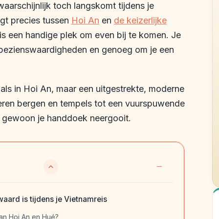
aarschijnlijk toch langskomt tijdens je
igt precies tussen
Hoi An
en
de keizerlijke
 is een handige plek om even bij te komen. Je
e bezienswaardigheden en genoeg om je een
ls in Hoi An, maar een uitgestrekte, moderne
eren bergen en tempels tot een vuurspuwende
e gewoon je handdoek neergooit.
ard is tijdens je Vietnamreis
an Hoi An en Hué?