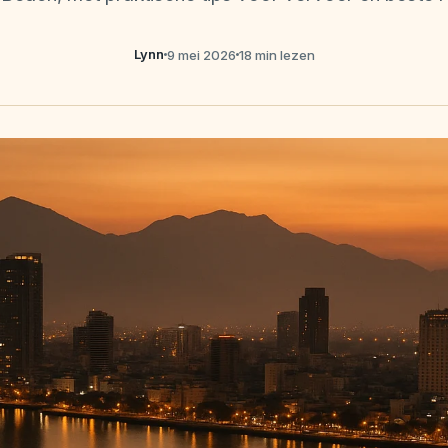
Lynn
9 mei 2026
18 min lezen