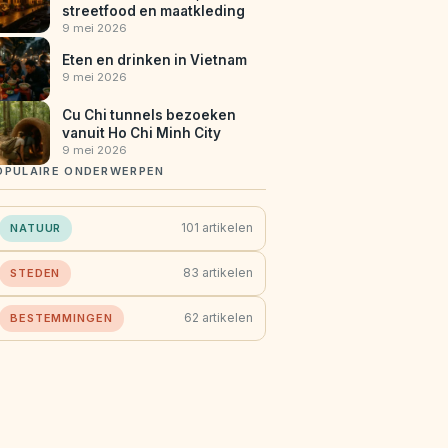
streetfood en maatkleding
9 mei 2026
Eten en drinken in Vietnam
9 mei 2026
Cu Chi tunnels bezoeken
vanuit Ho Chi Minh City
9 mei 2026
OPULAIRE ONDERWERPEN
101 artikelen
NATUUR
83 artikelen
STEDEN
62 artikelen
BESTEMMINGEN