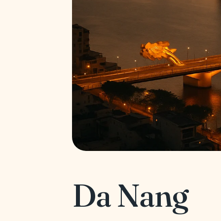
Da Nang