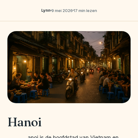
Lynn
9 mei 2026
17 min lezen
Hanoi
anoi is de hoofdstad van Vietnam en