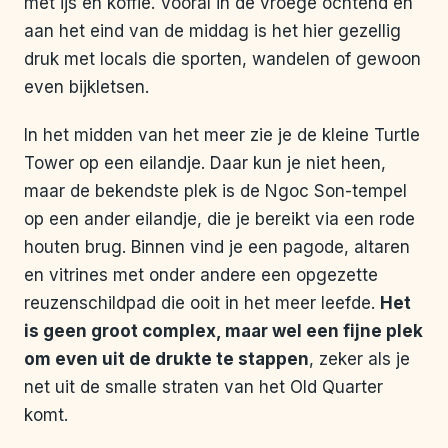
met ijs en koffie. Vooral in de vroege ochtend en
aan het eind van de middag is het hier gezellig
druk met locals die sporten, wandelen of gewoon
even bijkletsen.
In het midden van het meer zie je de kleine Turtle
Tower op een eilandje. Daar kun je niet heen,
maar de bekendste plek is de Ngoc Son-tempel
op een ander eilandje, die je bereikt via een rode
houten brug. Binnen vind je een pagode, altaren
en vitrines met onder andere een opgezette
reuzenschildpad die ooit in het meer leefde.
Het
is geen groot complex, maar wel een fijne plek
om even uit de drukte te stappen
, zeker als je
net uit de smalle straten van het Old Quarter
komt.