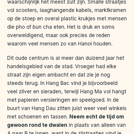
waarschijnlijk het meest zult zijn. Smalle straatjes
vol scooters, laaghangende kabels, marktkramen
op de stoep en overal plastic krukjes met mensen
die pho of bun cha eten. Het is druk en soms
overweldigend, maar ook precies de reden
waarom veel mensen zo van Hanoi houden.
Dit oude centrum is al meer dan duizend jaar het
handelsgebied van de stad. Vroeger had elke
straat zijn eigen ambacht en dat zie je nog
steeds terug. In Hang Bac vind je bijvoorbeeld
veel zilver en sieraden, terwijl Hang Ma vol hangt
met papieren versieringen en speelgoed. In de
buurt van Hang Dau zitten juist weer veel winkels
met schoenen en tassen.
Neem echt de tijd om
gewoon rond te dwalen
in plaats van alleen van
A naar B te lopen, want in de zijstraatjes vind je