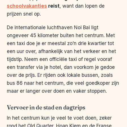
schoolvakanties
reist
, want dan lopen de
prijzen snel op.
De internationale luchthaven Noi Bai ligt
ongeveer 45 kilometer buiten het centrum. Met
een taxi doe je er meestal zo’n drie kwartier tot
een uur over, afhankelijk van het verkeer en het
tijdstip. Neem een officiële taxi of regel vooraf
een transfer via je hotel, dan voorkom je gedoe
over de prijs. Er rijden ook lokale bussen, zoals
bus 86 naar het centrum, die veel goedkoper zijn
maar er langer over doen en vaker stoppen.
Vervoer in de stad en dagtrips
In het centrum kun je veel te voet doen, zeker
rond het Old Quarter, Hoan Kiem en de Franse