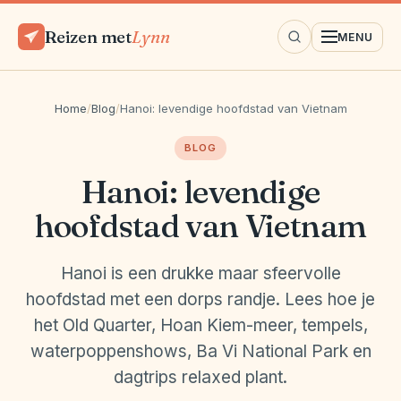
Reizen met
Lynn
MENU
Home
/
Blog
/
Hanoi: levendige hoofdstad van Vietnam
BLOG
Hanoi: levendige
hoofdstad van Vietnam
Hanoi is een drukke maar sfeervolle
hoofdstad met een dorps randje. Lees hoe je
het Old Quarter, Hoan Kiem-meer, tempels,
waterpoppenshows, Ba Vi National Park en
dagtrips relaxed plant.