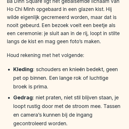
Ba Dinh Square ligt het gebalsemde lichaam van
Ho Chi Minh opgebaard in een glazen kist. Hij
wilde eigenlijk gecremeerd worden, maar dat is
nooit gebeurd. Een bezoek voelt een beetje als
een ceremonie: je sluit aan in de rij, loopt in stilte
langs de kist en mag geen foto’s maken.
Houd rekening met het volgende:
Kleding
: schouders en knieën bedekt, geen
pet op binnen. Een lange rok of luchtige
broek is prima.
Gedrag
: niet praten, niet stil blijven staan, je
loopt rustig door met de stroom mee. Tassen
en camera’s kunnen bij de ingang
gecontroleerd worden.