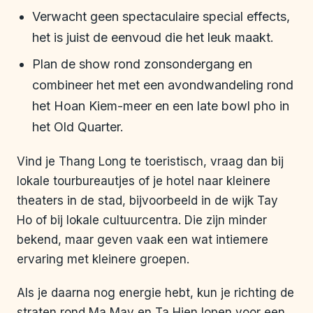
Verwacht geen spectaculaire special effects,
het is juist de eenvoud die het leuk maakt.
Plan de show rond zonsondergang en
combineer het met een avondwandeling rond
het Hoan Kiem-meer en een late bowl pho in
het Old Quarter.
Vind je Thang Long te toeristisch, vraag dan bij
lokale tourbureautjes of je hotel naar kleinere
theaters in de stad, bijvoorbeeld in de wijk Tay
Ho of bij lokale cultuurcentra. Die zijn minder
bekend, maar geven vaak een wat intiemere
ervaring met kleinere groepen.
Als je daarna nog energie hebt, kun je richting de
straten rond Ma May en Ta Hien lopen voor een