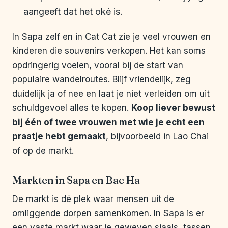
aangeeft dat het oké is.
In Sapa zelf en in Cat Cat zie je veel vrouwen en
kinderen die souvenirs verkopen. Het kan soms
opdringerig voelen, vooral bij de start van
populaire wandelroutes. Blijf vriendelijk, zeg
duidelijk ja of nee en laat je niet verleiden om uit
schuldgevoel alles te kopen.
Koop liever bewust
bij één of twee vrouwen met wie je echt een
praatje hebt gemaakt
, bijvoorbeeld in Lao Chai
of op de markt.
Markten in Sapa en Bac Ha
De markt is dé plek waar mensen uit de
omliggende dorpen samenkomen. In Sapa is er
een vaste markt waar je geweven sjaals, tassen