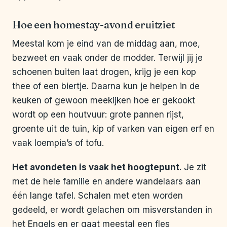
Hoe een homestay-avond eruitziet
Meestal kom je eind van de middag aan, moe,
bezweet en vaak onder de modder. Terwijl jij je
schoenen buiten laat drogen, krijg je een kop
thee of een biertje. Daarna kun je helpen in de
keuken of gewoon meekijken hoe er gekookt
wordt op een houtvuur: grote pannen rijst,
groente uit de tuin, kip of varken van eigen erf en
vaak loempia’s of tofu.
Het avondeten is vaak het hoogtepunt
. Je zit
met de hele familie en andere wandelaars aan
één lange tafel. Schalen met eten worden
gedeeld, er wordt gelachen om misverstanden in
het Engels en er gaat meestal een fles