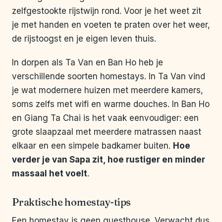
zelfgestookte rijstwijn rond. Voor je het weet zit
je met handen en voeten te praten over het weer,
de rijstoogst en je eigen leven thuis.
In dorpen als Ta Van en Ban Ho heb je
verschillende soorten homestays. In Ta Van vind
je wat modernere huizen met meerdere kamers,
soms zelfs met wifi en warme douches. In Ban Ho
en Giang Ta Chai is het vaak eenvoudiger: een
grote slaapzaal met meerdere matrassen naast
elkaar en een simpele badkamer buiten.
Hoe
verder je van Sapa zit, hoe rustiger en minder
massaal het voelt
.
Praktische homestay-tips
Een homestay is geen guesthouse. Verwacht dus