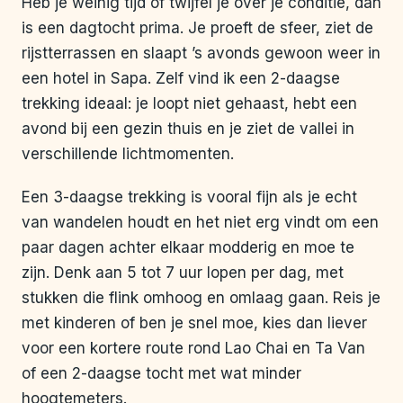
Heb je weinig tijd of twijfel je over je conditie, dan
is een dagtocht prima. Je proeft de sfeer, ziet de
rijstterrassen en slaapt ’s avonds gewoon weer in
een hotel in Sapa. Zelf vind ik een 2-daagse
trekking ideaal: je loopt niet gehaast, hebt een
avond bij een gezin thuis en je ziet de vallei in
verschillende lichtmomenten.
Een 3-daagse trekking is vooral fijn als je echt
van wandelen houdt en het niet erg vindt om een
paar dagen achter elkaar modderig en moe te
zijn. Denk aan 5 tot 7 uur lopen per dag, met
stukken die flink omhoog en omlaag gaan. Reis je
met kinderen of ben je snel moe, kies dan liever
voor een kortere route rond Lao Chai en Ta Van
of een 2-daagse tocht met wat minder
hoogtemeters.