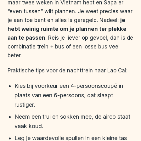
maar twee weken in Vietnam hebt en Sapa er
“even tussen” wilt plannen. Je weet precies waar
je aan toe bent en alles is geregeld. Nadeel:
je
hebt weinig ruimte om je plannen ter plekke
aan te passen
. Reis je liever op gevoel, dan is de
combinatie trein + bus of een losse bus veel
beter.
Praktische tips voor de nachttrein naar Lao Cai:
Kies bij voorkeur een 4-persoonscoupé in
plaats van een 6-persoons, dat slaapt
rustiger.
Neem een trui en sokken mee, de airco staat
vaak koud.
Leg je waardevolle spullen in een kleine tas