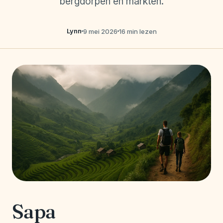
bergdorpen en markten.
Lynn
9 mei 2026
16 min lezen
Sapa