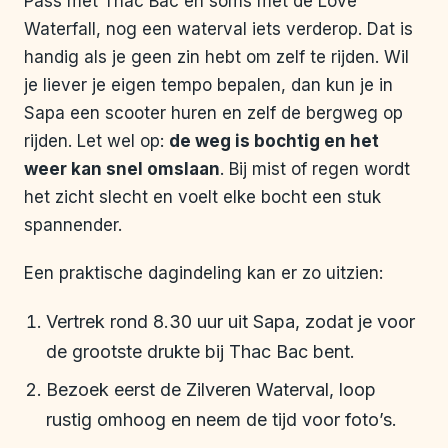
Pass met Thac Bac en soms met de Love
Waterfall, nog een waterval iets verderop. Dat is
handig als je geen zin hebt om zelf te rijden. Wil
je liever je eigen tempo bepalen, dan kun je in
Sapa een scooter huren en zelf de bergweg op
rijden. Let wel op:
de weg is bochtig en het
weer kan snel omslaan
. Bij mist of regen wordt
het zicht slecht en voelt elke bocht een stuk
spannender.
Een praktische dagindeling kan er zo uitzien:
Vertrek rond 8.30 uur uit Sapa, zodat je voor
de grootste drukte bij Thac Bac bent.
Bezoek eerst de Zilveren Waterval, loop
rustig omhoog en neem de tijd voor foto’s.