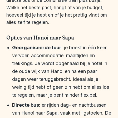
directe bus of de combinatie trein plus busje.
Welke het beste past, hangt af van je budget,
hoeveel tijd je hebt en of je het prettig vindt om
alles zelf te regelen.
Opties van Hanoi naar Sapa
Georganiseerde tour
: je boekt in één keer
vervoer, accommodatie, maaltijden en
trekkings. Je wordt opgehaald bij je hotel in
de oude wijk van Hanoi en na een paar
dagen weer teruggebracht. Ideaal als je
weinig tijd hebt of geen zin hebt om alles los
te regelen, maar je bent minder flexibel.
Directe bus
: er rijden dag- en nachtbussen
van Hanoi naar Sapa, vaak met ligstoelen. De