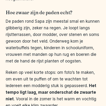
Hoe zwaar zijn de paden echt?
De paden rond Sapa zijn meestal smal en kunnen
glibberig zijn, zeker na regen. Je loopt langs
rijstterrassen, door modder, over stenen en soms
gewoon door het veld. Onderweg kom je
waterbuffels tegen, kinderen in schooluniform,
vrouwen met manden op hun rug en boeren die
met de hand de rijst planten of oogsten.
Reken op veel korte stops: om foto’s te maken,
om even uit te puffen of om te wachten tot
iedereen een modderig stuk is gepasseerd.
Het
tempo ligt laag, maar onderschat de zwaarte
niet
. Vooral in de zomer is het warm en vochtig
en voelt elke klim zwaarder.