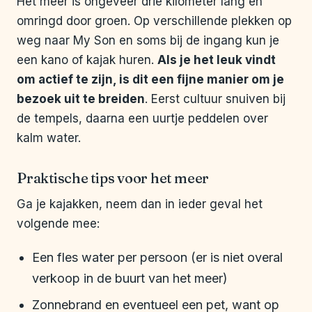
Het meer is ongeveer drie kilometer lang en
omringd door groen. Op verschillende plekken op
weg naar My Son en soms bij de ingang kun je
een kano of kajak huren.
Als je het leuk vindt
om actief te zijn, is dit een fijne manier om je
bezoek uit te breiden
. Eerst cultuur snuiven bij
de tempels, daarna een uurtje peddelen over
kalm water.
Praktische tips voor het meer
Ga je kajakken, neem dan in ieder geval het
volgende mee:
Een fles water per persoon (er is niet overal
verkoop in de buurt van het meer)
Zonnebrand en eventueel een pet, want op