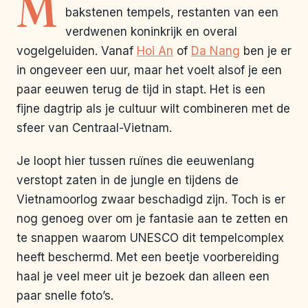
M
bakstenen tempels, restanten van een
verdwenen koninkrijk en overal
vogelgeluiden. Vanaf
Hoi An
of
Da Nang
ben je er
in ongeveer een uur, maar het voelt alsof je een
paar eeuwen terug de tijd in stapt. Het is een
fijne dagtrip als je cultuur wilt combineren met de
sfeer van Centraal-Vietnam.
Je loopt hier tussen ruïnes die eeuwenlang
verstopt zaten in de jungle en tijdens de
Vietnamoorlog zwaar beschadigd zijn. Toch is er
nog genoeg over om je fantasie aan te zetten en
te snappen waarom UNESCO dit tempelcomplex
heeft beschermd. Met een beetje voorbereiding
haal je veel meer uit je bezoek dan alleen een
paar snelle foto’s.