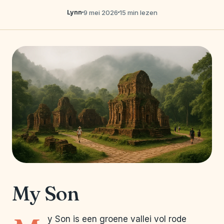
Lynn
9 mei 2026
15 min lezen
My Son
y Son is een groene vallei vol rode