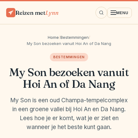
Reizen met
Lynn
MENU
Home
/
Bestemmingen
/
My Son bezoeken vanuit Hoi An of Da Nang
BESTEMMINGEN
My Son bezoeken vanuit
Hoi An of Da Nang
My Son is een oud Champa-tempelcomplex
in een groene vallei bij Hoi An en Da Nang.
Lees hoe je er komt, wat je er ziet en
wanneer je het beste kunt gaan.