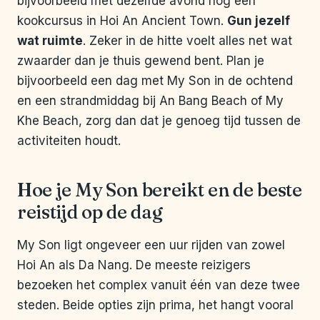
bijvoorbeeld met dezelfde avond nog een
kookcursus in Hoi An Ancient Town.
Gun jezelf
wat ruimte
. Zeker in de hitte voelt alles net wat
zwaarder dan je thuis gewend bent. Plan je
bijvoorbeeld een dag met My Son in de ochtend
en een strandmiddag bij An Bang Beach of My
Khe Beach, zorg dan dat je genoeg tijd tussen de
activiteiten houdt.
Hoe je My Son bereikt en de beste
reistijd op de dag
My Son ligt ongeveer een uur rijden van zowel
Hoi An als Da Nang. De meeste reizigers
bezoeken het complex vanuit één van deze twee
steden. Beide opties zijn prima, het hangt vooral