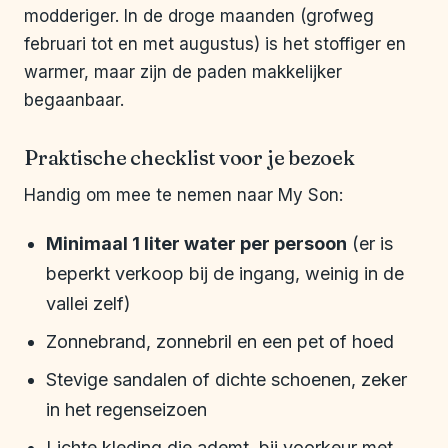
modderiger. In de droge maanden (grofweg
februari tot en met augustus) is het stoffiger en
warmer, maar zijn de paden makkelijker
begaanbaar.
Praktische checklist voor je bezoek
Handig om mee te nemen naar My Son:
Minimaal 1 liter water per persoon
(er is
beperkt verkoop bij de ingang, weinig in de
vallei zelf)
Zonnebrand, zonnebril en een pet of hoed
Stevige sandalen of dichte schoenen, zeker
in het regenseizoen
Lichte kleding die ademt, bij voorkeur met