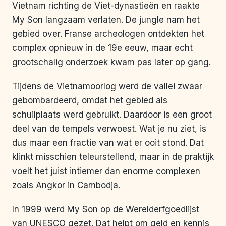
Vietnam richting de Viet-dynastieën en raakte
My Son langzaam verlaten. De jungle nam het
gebied over. Franse archeologen ontdekten het
complex opnieuw in de 19e eeuw, maar echt
grootschalig onderzoek kwam pas later op gang.
Tijdens de Vietnamoorlog werd de vallei zwaar
gebombardeerd, omdat het gebied als
schuilplaats werd gebruikt. Daardoor is een groot
deel van de tempels verwoest. Wat je nu ziet, is
dus maar een fractie van wat er ooit stond. Dat
klinkt misschien teleurstellend, maar in de praktijk
voelt het juist intiemer dan enorme complexen
zoals Angkor in Cambodja.
In 1999 werd My Son op de Werelderfgoedlijst
van UNESCO gezet. Dat helpt om geld en kennis