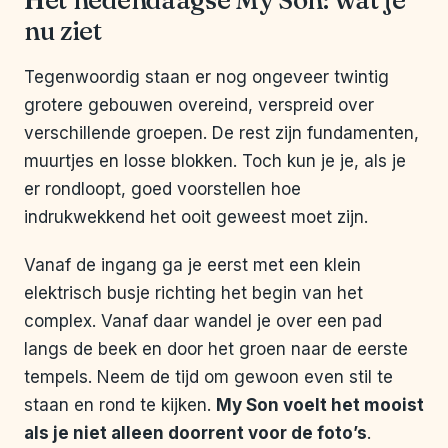
Het hedendaagse My Son: wat je
nu ziet
Tegenwoordig staan er nog ongeveer twintig
grotere gebouwen overeind, verspreid over
verschillende groepen. De rest zijn fundamenten,
muurtjes en losse blokken. Toch kun je je, als je
er rondloopt, goed voorstellen hoe
indrukwekkend het ooit geweest moet zijn.
Vanaf de ingang ga je eerst met een klein
elektrisch busje richting het begin van het
complex. Vanaf daar wandel je over een pad
langs de beek en door het groen naar de eerste
tempels. Neem de tijd om gewoon even stil te
staan en rond te kijken.
My Son voelt het mooist
als je niet alleen doorrent voor de foto’s
.