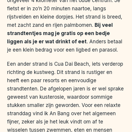
ongeveer 4 kilometer van het oude centrum. Je
fietst er in zo’n 20 minuten naartoe, langs
rijstvelden en kleine dorpjes. Het strand is breed,
met zacht zand en rijen palmbomen.
Bij veel
strandtentjes mag je gratis op een bedje
liggen als je er wat drinkt of eet
. Anders betaal
je een klein bedrag voor een ligbed en parasol.
Een ander strand is Cua Dai Beach, iets verderop
richting de kustweg. Dit strand is rustiger en
heeft een paar resorts en eenvoudige
strandtenten. De afgelopen jaren is er wel sprake
geweest van kusterosie, waardoor sommige
stukken smaller zijn geworden. Voor een relaxte
stranddag vind ik An Bang over het algemeen
fijner, zeker als je het leuk vindt om af te
wisselen tussen zwemmen, eten en mensen