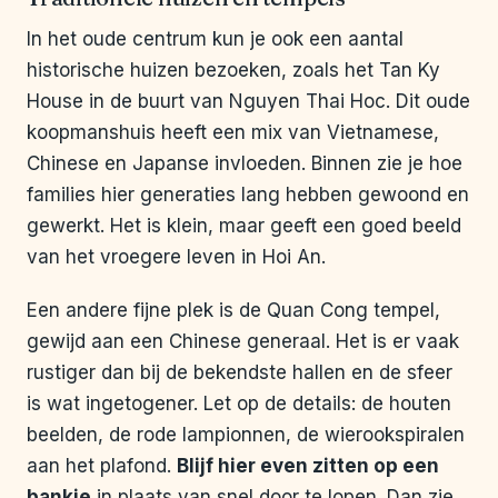
In het oude centrum kun je ook een aantal
historische huizen bezoeken, zoals het Tan Ky
House in de buurt van Nguyen Thai Hoc. Dit oude
koopmanshuis heeft een mix van Vietnamese,
Chinese en Japanse invloeden. Binnen zie je hoe
families hier generaties lang hebben gewoond en
gewerkt. Het is klein, maar geeft een goed beeld
van het vroegere leven in Hoi An.
Een andere fijne plek is de Quan Cong tempel,
gewijd aan een Chinese generaal. Het is er vaak
rustiger dan bij de bekendste hallen en de sfeer
is wat ingetogener. Let op de details: de houten
beelden, de rode lampionnen, de wierookspiralen
aan het plafond.
Blijf hier even zitten op een
bankje
in plaats van snel door te lopen. Dan zie