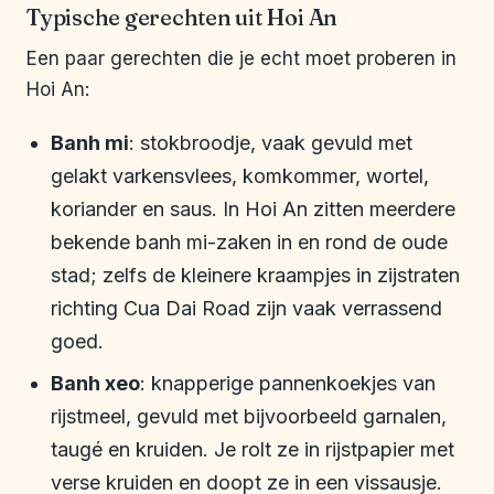
Typische gerechten uit Hoi An
Een paar gerechten die je echt moet proberen in
Hoi An:
Banh mi
: stokbroodje, vaak gevuld met
gelakt varkensvlees, komkommer, wortel,
koriander en saus. In Hoi An zitten meerdere
bekende banh mi-zaken in en rond de oude
stad; zelfs de kleinere kraampjes in zijstraten
richting Cua Dai Road zijn vaak verrassend
goed.
Banh xeo
: knapperige pannenkoekjes van
rijstmeel, gevuld met bijvoorbeeld garnalen,
taugé en kruiden. Je rolt ze in rijstpapier met
verse kruiden en doopt ze in een vissausje.