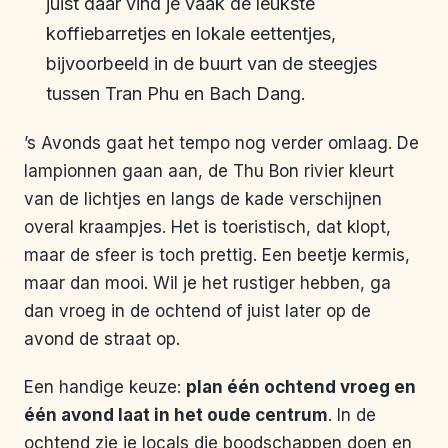
juist daar vind je vaak de leukste
koffiebarretjes en lokale eettentjes,
bijvoorbeeld in de buurt van de steegjes
tussen Tran Phu en Bach Dang.
’s Avonds gaat het tempo nog verder omlaag. De
lampionnen gaan aan, de Thu Bon rivier kleurt
van de lichtjes en langs de kade verschijnen
overal kraampjes. Het is toeristisch, dat klopt,
maar de sfeer is toch prettig. Een beetje kermis,
maar dan mooi. Wil je het rustiger hebben, ga
dan vroeg in de ochtend of juist later op de
avond de straat op.
Een handige keuze:
plan één ochtend vroeg en
één avond laat in het oude centrum
. In de
ochtend zie je locals die boodschappen doen en