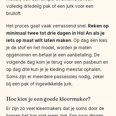
volledig driedelig pak of een jurk voor een
bruiloft.
Het proces gaat vaak verrassend snel.
Reken op
minimaal twee tot drie dagen in Hoi An als je
iets op maat wilt laten maken
. Op dag één kies
je de stof en het model, worden je maten
opgenomen en betaal je een aanbetaling. De
volgende dag kom je terug voor een pasbeurt en
op dag drie kun je je kleding meestal ophalen.
Soms zijn er meerdere passessies nodig, zeker
bij een pak of ingewikkelde jurk.
Hoe kies je een goede kleermaker?
Er zijn zó veel kleermakers dat je soms door de
bomen het bos niet meer ziet. Een paar dingen