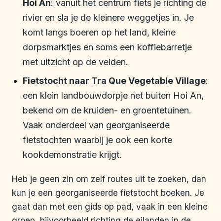
Hoi An
: vanuit het centrum fiets je richting de
rivier en sla je de kleinere weggetjes in. Je
komt langs boeren op het land, kleine
dorpsmarktjes en soms een koffiebarretje
met uitzicht op de velden.
Fietstocht naar Tra Que Vegetable Village
:
een klein landbouwdorpje net buiten Hoi An,
bekend om de kruiden- en groentetuinen.
Vaak onderdeel van georganiseerde
fietstochten waarbij je ook een korte
kookdemonstratie krijgt.
Heb je geen zin om zelf routes uit te zoeken, dan
kun je een georganiseerde fietstocht boeken. Je
gaat dan met een gids op pad, vaak in een kleine
groep, bijvoorbeeld richting de eilanden in de