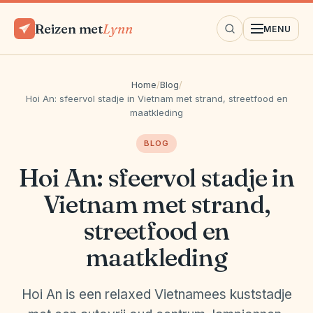
Reizen met
Lynn
MENU
Home
/
Blog
/
Hoi An: sfeervol stadje in Vietnam met strand, streetfood en
maatkleding
BLOG
Hoi An: sfeervol stadje in
Vietnam met strand,
streetfood en
maatkleding
Hoi An is een relaxed Vietnamees kuststadje