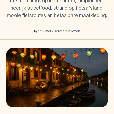
met een autovrij oud centrum, lampionnen,
heerlijk streetfood, strand op fietsafstand,
mooie fietsroutes en betaalbare maatkleding.
Lynn
9 mei 2026
17 min lezen