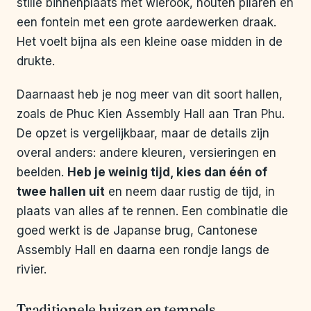
stille binnenplaats met wierook, houten pilaren en
een fontein met een grote aardewerken draak.
Het voelt bijna als een kleine oase midden in de
drukte.
Daarnaast heb je nog meer van dit soort hallen,
zoals de Phuc Kien Assembly Hall aan Tran Phu.
De opzet is vergelijkbaar, maar de details zijn
overal anders: andere kleuren, versieringen en
beelden.
Heb je weinig tijd, kies dan één of
twee hallen uit
en neem daar rustig de tijd, in
plaats van alles af te rennen. Een combinatie die
goed werkt is de Japanse brug, Cantonese
Assembly Hall en daarna een rondje langs de
rivier.
Traditionele huizen en tempels