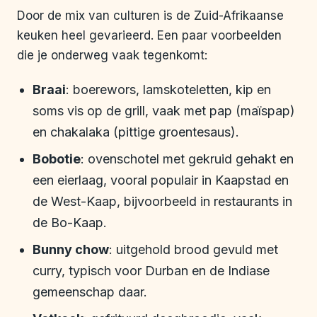
Door de mix van culturen is de Zuid-Afrikaanse
keuken heel gevarieerd. Een paar voorbeelden
die je onderweg vaak tegenkomt:
Braai
: boerewors, lamskoteletten, kip en
soms vis op de grill, vaak met pap (maïspap)
en chakalaka (pittige groentesaus).
Bobotie
: ovenschotel met gekruid gehakt en
een eierlaag, vooral populair in Kaapstad en
de West-Kaap, bijvoorbeeld in restaurants in
de Bo-Kaap.
Bunny chow
: uitgehold brood gevuld met
curry, typisch voor Durban en de Indiase
gemeenschap daar.