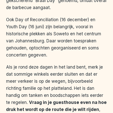
gekscherend “Braai Day” genoemd, omdat overal
de barbecue aangaat.
Ook Day of Reconciliation (16 december) en
Youth Day (16 juni) zijn belangrijk, vooral in
historische plekken als Soweto en het centrum
van Johannesburg. Daar worden toespraken
gehouden, optochten georganiseerd en soms
concerten gegeven.
Als je rond deze dagen in het land bent, merk je
dat sommige winkels eerder sluiten en dat er
meer verkeer is op de wegen, bijvoorbeeld
richting familie op het platteland. Het is dan
handig om tanken en boodschappen iets eerder
te regelen.
Vraag in je guesthouse even na hoe
druk het wordt op de route die je wilt rijden
,