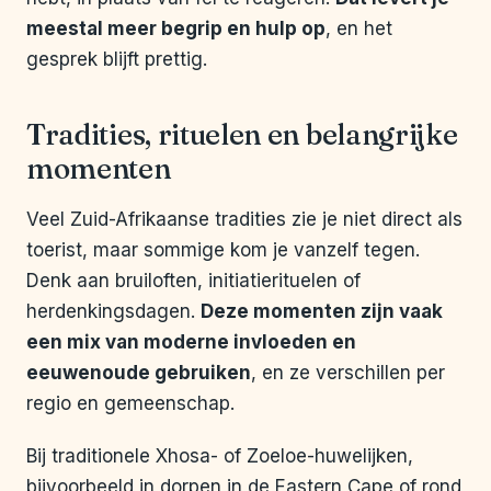
meestal meer begrip en hulp op
, en het
gesprek blijft prettig.
Tradities, rituelen en belangrijke
momenten
Veel Zuid-Afrikaanse tradities zie je niet direct als
toerist, maar sommige kom je vanzelf tegen.
Denk aan bruiloften, initiatierituelen of
herdenkingsdagen.
Deze momenten zijn vaak
een mix van moderne invloeden en
eeuwenoude gebruiken
, en ze verschillen per
regio en gemeenschap.
Bij traditionele Xhosa- of Zoeloe-huwelijken,
bijvoorbeeld in dorpen in de Eastern Cape of rond