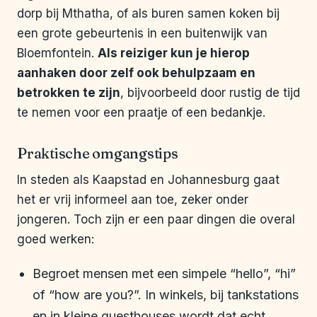
dorp bij Mthatha, of als buren samen koken bij
een grote gebeurtenis in een buitenwijk van
Bloemfontein.
Als reiziger kun je hierop
aanhaken door zelf ook behulpzaam en
betrokken te zijn
, bijvoorbeeld door rustig de tijd
te nemen voor een praatje of een bedankje.
Praktische omgangstips
In steden als Kaapstad en Johannesburg gaat
het er vrij informeel aan toe, zeker onder
jongeren. Toch zijn er een paar dingen die overal
goed werken:
Begroet mensen met een simpele “hello”, “hi”
of “how are you?”. In winkels, bij tankstations
en in kleine guesthouses wordt dat echt