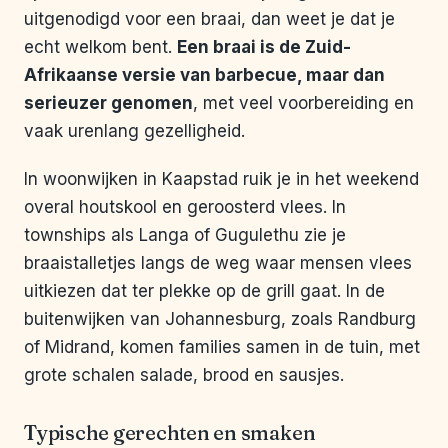
uitgenodigd voor een braai, dan weet je dat je
echt welkom bent.
Een braai is de Zuid-
Afrikaanse versie van barbecue, maar dan
serieuzer genomen
, met veel voorbereiding en
vaak urenlang gezelligheid.
In woonwijken in Kaapstad ruik je in het weekend
overal houtskool en geroosterd vlees. In
townships als Langa of Gugulethu zie je
braaistalletjes langs de weg waar mensen vlees
uitkiezen dat ter plekke op de grill gaat. In de
buitenwijken van Johannesburg, zoals Randburg
of Midrand, komen families samen in de tuin, met
grote schalen salade, brood en sausjes.
Typische gerechten en smaken