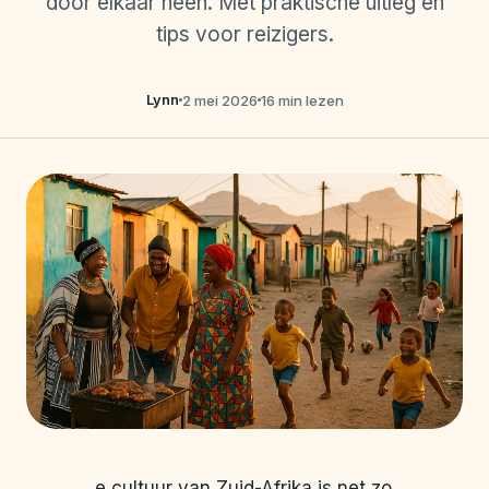
door elkaar heen. Met praktische uitleg en
tips voor reizigers.
Lynn
2 mei 2026
16 min lezen
e cultuur van Zuid-Afrika is net zo