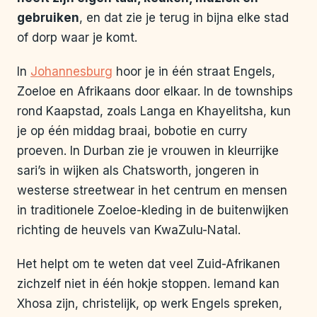
gebruiken
, en dat zie je terug in bijna elke stad
of dorp waar je komt.
In
Johannesburg
hoor je in één straat Engels,
Zoeloe en Afrikaans door elkaar. In de townships
rond Kaapstad, zoals Langa en Khayelitsha, kun
je op één middag braai, bobotie en curry
proeven. In Durban zie je vrouwen in kleurrijke
sari’s in wijken als Chatsworth, jongeren in
westerse streetwear in het centrum en mensen
in traditionele Zoeloe-kleding in de buitenwijken
richting de heuvels van KwaZulu-Natal.
Het helpt om te weten dat veel Zuid-Afrikanen
zichzelf niet in één hokje stoppen. Iemand kan
Xhosa zijn, christelijk, op werk Engels spreken,