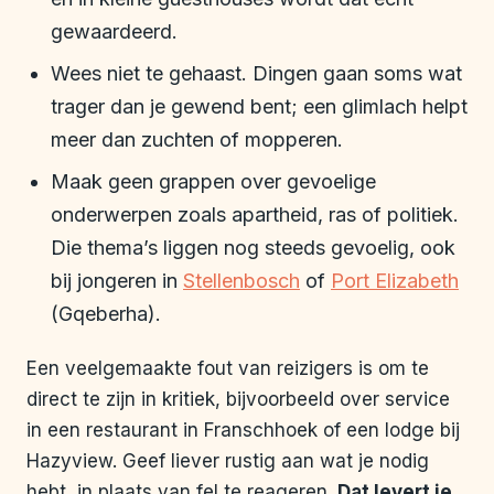
gewaardeerd.
Wees niet te gehaast. Dingen gaan soms wat
trager dan je gewend bent; een glimlach helpt
meer dan zuchten of mopperen.
Maak geen grappen over gevoelige
onderwerpen zoals apartheid, ras of politiek.
Die thema’s liggen nog steeds gevoelig, ook
bij jongeren in
Stellenbosch
of
Port Elizabeth
(Gqeberha).
Een veelgemaakte fout van reizigers is om te
direct te zijn in kritiek, bijvoorbeeld over service
in een restaurant in Franschhoek of een lodge bij
Hazyview. Geef liever rustig aan wat je nodig
hebt, in plaats van fel te reageren.
Dat levert je