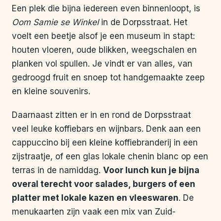
Een plek die bijna iedereen even binnenloopt, is
Oom Samie se Winkel
in de Dorpsstraat. Het
voelt een beetje alsof je een museum in stapt:
houten vloeren, oude blikken, weegschalen en
planken vol spullen. Je vindt er van alles, van
gedroogd fruit en snoep tot handgemaakte zeep
en kleine souvenirs.
Daarnaast zitten er in en rond de Dorpsstraat
veel leuke koffiebars en wijnbars. Denk aan een
cappuccino bij een kleine koffiebranderij in een
zijstraatje, of een glas lokale chenin blanc op een
terras in de namiddag.
Voor lunch kun je bijna
overal terecht voor salades, burgers of een
platter met lokale kazen en vleeswaren
. De
menukaarten zijn vaak een mix van Zuid-