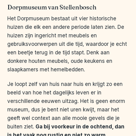
Dorpmuseum van Stellenbosch
Het Dorpmuseum bestaat uit vier historische
huizen die elk een andere periode laten zien. De
huizen zijn ingericht met meubels en
gebruiksvoorwerpen uit die tijd, waardoor je echt
een beetje terug in de tijd stapt. Denk aan
donkere houten meubels, oude keukens en
slaapkamers met hemelbedden.
Je loopt zelf van huis naar huis en krijgt zo een
beeld van hoe het dagelijks leven er in
verschillende eeuwen uitzag. Het is geen enorm
museum, dus je bent niet uren kwijt, maar het
geeft wel context aan alle mooie gevels die je
buiten ziet.
Ga bij voorkeur in de ochtend, dan
is het vaak nog rustig en niet zo warm
.