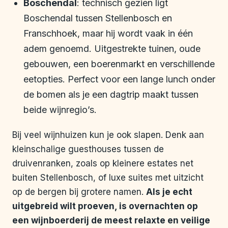
Boschendal
: technisch gezien ligt
Boschendal tussen Stellenbosch en
Franschhoek, maar hij wordt vaak in één
adem genoemd. Uitgestrekte tuinen, oude
gebouwen, een boerenmarkt en verschillende
eetopties. Perfect voor een lange lunch onder
de bomen als je een dagtrip maakt tussen
beide wijnregio’s.
Bij veel wijnhuizen kun je ook slapen. Denk aan
kleinschalige guesthouses tussen de
druivenranken, zoals op kleinere estates net
buiten Stellenbosch, of luxe suites met uitzicht
op de bergen bij grotere namen.
Als je echt
uitgebreid wilt proeven, is overnachten op
een wijnboerderij de meest relaxte en veilige