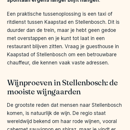
spontaan ergens langer blijft hangen
.
Een praktische tussenoplossing is een taxi of
ritdienst tussen Kaapstad en Stellenbosch. Dit is
duurder dan de trein, maar je hebt geen gedoe
met overstappen en je kunt tot laat in een
restaurant blijven zitten. Vraag je guesthouse in
Kaapstad of Stellenbosch om een betrouwbare
chauffeur, die kennen vaak vaste adressen.
Wijnproeven in Stellenbosch: de
mooiste wijngaarden
De grootste reden dat mensen naar Stellenbosch
komen, is natuurlijk de wijn. De regio staat
wereldwijd bekend om haar rode wijnen, vooral
cabernet sauvignon en shiraz, maar je vindt er