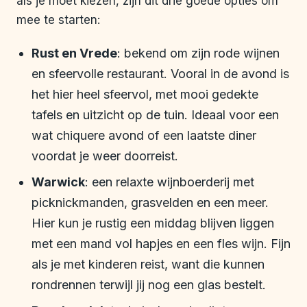
als je moet kiezen, zijn dit drie goede opties om
mee te starten:
Rust en Vrede
: bekend om zijn rode wijnen
en sfeervolle restaurant. Vooral in de avond is
het hier heel sfeervol, met mooi gedekte
tafels en uitzicht op de tuin. Ideaal voor een
wat chiquere avond of een laatste diner
voordat je weer doorreist.
Warwick
: een relaxte wijnboerderij met
picknickmanden, grasvelden en een meer.
Hier kun je rustig een middag blijven liggen
met een mand vol hapjes en een fles wijn. Fijn
als je met kinderen reist, want die kunnen
rondrennen terwijl jij nog een glas bestelt.