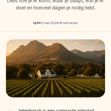
Lees hoe je er komt, waar je slaapt, wat je er
doet en hoeveel dagen je nodig hebt.
Lynn
2 mei 2026
16 min lezen
tellenbosch is een compacte wijnstad