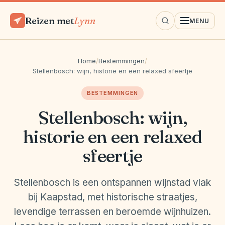
Reizen met
Lynn
MENU
Home
/
Bestemmingen
/
Stellenbosch: wijn, historie en een relaxed sfeertje
BESTEMMINGEN
Stellenbosch: wijn,
historie en een relaxed
sfeertje
Stellenbosch is een ontspannen wijnstad vlak
bij Kaapstad, met historische straatjes,
levendige terrassen en beroemde wijnhuizen.