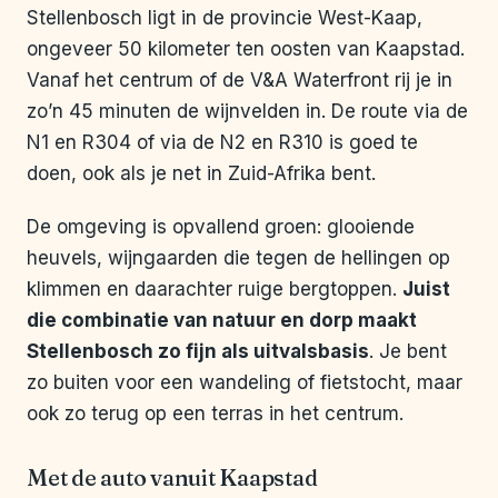
Stellenbosch ligt in de provincie West-Kaap,
ongeveer 50 kilometer ten oosten van Kaapstad.
Vanaf het centrum of de V&A Waterfront rij je in
zo’n 45 minuten de wijnvelden in. De route via de
N1 en R304 of via de N2 en R310 is goed te
doen, ook als je net in Zuid-Afrika bent.
De omgeving is opvallend groen: glooiende
heuvels, wijngaarden die tegen de hellingen op
klimmen en daarachter ruige bergtoppen.
Juist
die combinatie van natuur en dorp maakt
Stellenbosch zo fijn als uitvalsbasis
. Je bent
zo buiten voor een wandeling of fietstocht, maar
ook zo terug op een terras in het centrum.
Met de auto vanuit Kaapstad