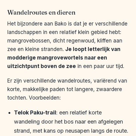
Wandelroutes en dieren
Het bijzondere aan Bako is dat je er verschillende
landschappen in een relatief klein gebied hebt:
mangrovebossen, dicht regenwoud, kliffen aan
zee en kleine stranden.
Je loopt letterlijk van
modderige mangrovewortels naar een
uitzichtpunt boven de zee
in een paar uur tijd.
Er zijn verschillende wandelroutes, variërend van
korte, makkelijke paden tot langere, zwaardere
tochten. Voorbeelden:
Telok Paku-trail
: een relatief korte
wandeling door het bos naar een afgelegen
strand, met kans op neusapen langs de route.