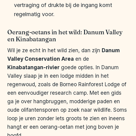
vertraging of drukte bij de ingang komt
regelmatig voor.
Oerang-oetans in het wild: Danum Valley
en Kinabatangan
Wil je ze echt in het wild zien, dan zijn
Danum
Valley Conservation Area
en de
Kinabatangan-rivier
goede opties. In Danum
Valley slaap je in een lodge midden in het
regenwoud, zoals de Borneo Rainforest Lodge of
een eenvoudiger research camp. Met een gids
ga je over hangbruggen, modderige paden en
oude olifantensporen op zoek naar wildlife. Soms
loop je uren zonder iets groots te zien en ineens
hangt er een oerang-oetan met jong boven je
hoofd.