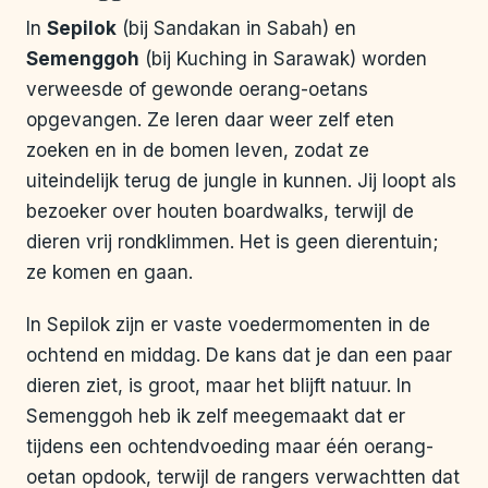
In
Sepilok
(bij Sandakan in Sabah) en
Semenggoh
(bij Kuching in Sarawak) worden
verweesde of gewonde oerang-oetans
opgevangen. Ze leren daar weer zelf eten
zoeken en in de bomen leven, zodat ze
uiteindelijk terug de jungle in kunnen. Jij loopt als
bezoeker over houten boardwalks, terwijl de
dieren vrij rondklimmen. Het is geen dierentuin;
ze komen en gaan.
In Sepilok zijn er vaste voedermomenten in de
ochtend en middag. De kans dat je dan een paar
dieren ziet, is groot, maar het blijft natuur. In
Semenggoh heb ik zelf meegemaakt dat er
tijdens een ochtendvoeding maar één oerang-
oetan opdook, terwijl de rangers verwachtten dat