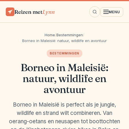
Reizen met
Lynn
MENU
Home
/
Bestemmingen
/
Borneo in Maleisië: natuur, wildlife en avontuur
BESTEMMINGEN
Borneo in Maleisië:
natuur, wildlife en
avontuur
Borneo in Maleisië is perfect als je jungle,
wildlife en strand wilt combineren. Van
oerang-oetans en neusapen tot boottochten