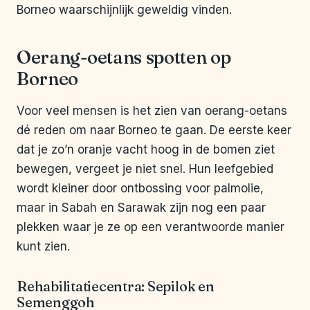
Borneo waarschijnlijk geweldig vinden.
Oerang-oetans spotten op
Borneo
Voor veel mensen is het zien van oerang-oetans
dé reden om naar Borneo te gaan. De eerste keer
dat je zo’n oranje vacht hoog in de bomen ziet
bewegen, vergeet je niet snel. Hun leefgebied
wordt kleiner door ontbossing voor palmolie,
maar in Sabah en Sarawak zijn nog een paar
plekken waar je ze op een verantwoorde manier
kunt zien.
Rehabilitatiecentra: Sepilok en
Semenggoh