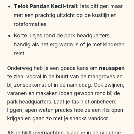
Telok Pandan Kecil-trail
: iets pittiger, maar
met een prachtig uitzicht op de kustlijn en
rotsformaties.
Korte lusjes rond de park headquarters,
handig als het erg warm is of je met kinderen
reist.
Onderweg heb je een goede kans om
neusapen
te zien, vooral in de buurt van de mangroves en
bij zonsopkomst of in de namiddag. Ook zwijnen,
varanen en makaken lopen gewoon rond bij de
park headquarters. Laat je tas niet onbeheerd
liggen; apen weten precies hoe ze een rits open
krijgen en gaan zo met je snacks vandoor.
Als je blijft overnachten, slaap je in eenvoudige