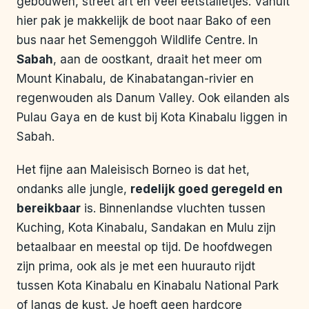
gebouwen, street art en veel eetstalletjes. Vanuit
hier pak je makkelijk de boot naar Bako of een
bus naar het Semenggoh Wildlife Centre. In
Sabah
, aan de oostkant, draait het meer om
Mount Kinabalu, de Kinabatangan-rivier en
regenwouden als Danum Valley. Ook eilanden als
Pulau Gaya en de kust bij Kota Kinabalu liggen in
Sabah.
Het fijne aan Maleisisch Borneo is dat het,
ondanks alle jungle,
redelijk goed geregeld en
bereikbaar
is. Binnenlandse vluchten tussen
Kuching, Kota Kinabalu, Sandakan en Mulu zijn
betaalbaar en meestal op tijd. De hoofdwegen
zijn prima, ook als je met een huurauto rijdt
tussen Kota Kinabalu en Kinabalu National Park
of langs de kust. Je hoeft geen hardcore