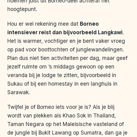
noemen juist dit Borneo-deel achteraf het
hoogtepunt.
Hou er wel rekening mee dat
Borneo
intensiever reist dan bijvoorbeeld Langkawi
.
Het is warmer, vochtiger en je bent vaker vroeg
op pad voor boottochten of junglewandelingen.
Plan dus niet tien activiteiten per dag, maar geef
jezelf ruimte om ’s middags gewoon op een
veranda bij je lodge te zitten, bijvoorbeeld in
Sukau of bij een homestay in een langhuis in
Sarawak.
Twijfel je of Borneo iets voor je is? Als je blij
wordt van plekken als Khao Sok in Thailand,
Taman Negara op het Maleisische vasteland of
de jungle bij Bukit Lawang op Sumatra, dan ga je