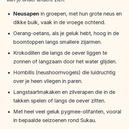
Neusapen
in groepen, met hun grote neus en
dikke buik, vaak in de vroege ochtend.
Oerang-oetans, als je geluk hebt, hoog in de
boomtoppen langs smallere zijarmen.
Krokodillen die langs de oever liggen te
zonnen of langzaam door het water glijden.
Hornbills (neushoornvogels) die luidruchtig
over je heen vliegen in paren.
Langstaartmakaken en zilverapen die in de
takken spelen of langs de oever zitten.
Met heel veel geluk pygmee-olifanten, vooral
in bepaalde seizoenen rond Sukau.