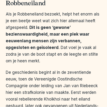
Robbeneiland
Als je Robbeneiland bezoekt, helpt het enorm als
je een beetje weet wat zich hier allemaal heeft
afgespeeld.
Dit is geen ‘gewone’
bezienswaardigheid, maar een plek waar
eeuwenlang mensen zijn verbannen,
opgesloten en geïsoleerd
. Dat voel je vaak al
zodra je van de boot stapt en de leegte en stilte
om je heen merkt.
De geschiedenis begint al in de zeventiende
eeuw, toen de Vereenigde Oostindische
Compagnie onder leiding van Jan van Riebeeck
hier een strafkolonie van maakte. Eerst werden
vooral rebellerende Khoikhoi naar het eiland
gestuurd, later ook gevangenen uit Nederlands-