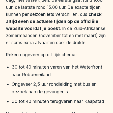
dag, met vaste tijden. De eerste gaat rond 9.00
uur, de laatste rond 15.00 uur. De exacte tijden
kunnen per seizoen iets verschillen, dus
check
altijd even de actuele tijden op de officiële
website voordat je boekt
. In de Zuid-Afrikaanse
zomermaanden (november tot en met maart) zijn
er soms extra afvaarten door de drukte.
Reken ongeveer op dit tijdschema:
30 tot 40 minuten varen van het Waterfront
naar Robbeneiland
Ongeveer 2,5 uur rondleiding met bus en
bezoek aan de gevangenis
30 tot 40 minuten terugvaren naar Kaapstad