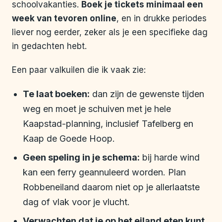
schoolvakanties.
Boek je tickets minimaal een
week van tevoren online
, en in drukke periodes
liever nog eerder, zeker als je een specifieke dag
in gedachten hebt.
Een paar valkuilen die ik vaak zie:
Te laat boeken:
dan zijn de gewenste tijden
weg en moet je schuiven met je hele
Kaapstad-planning, inclusief Tafelberg en
Kaap de Goede Hoop.
Geen speling in je schema:
bij harde wind
kan een ferry geannuleerd worden. Plan
Robbeneiland daarom niet op je allerlaatste
dag of vlak voor je vlucht.
Verwachten dat je op het eiland eten kunt