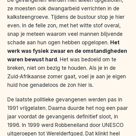
De gevangenen werden niet alleen opgesloten,
ze moesten ook dwangarbeid verrichten in de
kalksteengroeve. Tijdens de bustour stop je hier
even. In de felle zon, met het witte stof overal,
snap je meteen waarom veel mannen blijvende
schade aan hun ogen hebben opgelopen.
Het
werk was fysiek zwaar en de omstandigheden
waren bewust hard
. Het was bedoeld om te
breken, niet om bezig te houden. Als je in de
Zuid-Afrikaanse zomer gaat, voel je aan je eigen
huid hoe genadeloos de zon hier is.
De laatste politieke gevangenen werden pas in
1991 vrijgelaten. Daarna duurde het nog een paar
jaar voordat de gevangenis definitief sloot, in
1996. In 1999 werd Robbeneiland door UNESCO
uitgeroepen tot Werelderfgoed. Dat klinkt heel