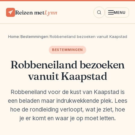
Reizen met
Lynn
MENU
Home
/
Bestemmingen
/
Robbeneiland bezoeken vanuit Kaapstad
BESTEMMINGEN
Robbeneiland bezoeken
vanuit Kaapstad
Robbeneiland voor de kust van Kaapstad is
een beladen maar indrukwekkende plek. Lees
hoe de rondleiding verloopt, wat je ziet, hoe
je er komt en waar je op moet letten.