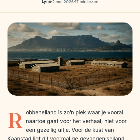
Lynn
2 mei 2026
17 min lezen
R
obbeneiland is zo’n plek waar je vooral
naartoe gaat voor het verhaal, niet voor
een gezellig uitje. Voor de kust van
Kaapstad ligt dit voormalige gevangeniseiland,