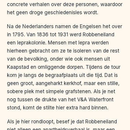
concrete verhalen over deze personen, waardoor
het geen droge geschiedenisles wordt.
Na de Nederlanders namen de Engelsen het over
in 1795. Van 1836 tot 1931 werd Robbeneiland
een leprakolonie. Mensen met lepra werden
hierheen gebracht om ze te isoleren van de rest
van de bevolking, onder wie ook mensen uit
Kaapstad en omliggende dorpen. Tijdens de tour
kom je langs de begraafplaats uit die tijd. Dat is
geen groot, aangeharkt kerkhof, maar een stille,
sobere plek met simpele grafstenen. Als je net
nog tussen de drukte van het V&A Waterfront
stond, komt de stilte hier extra hard binnen.
Als je hier rondloopt, besef je dat Robbeneiland
niet alleen een apartheidsverhaal is, maar een