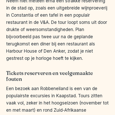
Neem niet meteen erna een strakke reservering
in de stad op, zoals een uitgebreide wijnproeverij
in Constantia of een tafel in een populair
restaurant in de V&A. De tour loopt soms uit door
drukte of weersomstandigheden. Plan
bijvoorbeeld pas twee uur na de geplande
terugkomst een diner bij een restaurant als
Harbour House of Den Anker, zodat je niet
gestrest op je horloge hoeft te kijken.
Tickets reserveren en veelgemaakte
fouten
Een bezoek aan Robbeneiland is een van de
populairste excursies in Kaapstad. Tours zitten
vaak vol, zeker in het hoogseizoen (november tot
en met maart) en rond Zuid-Afrikaanse