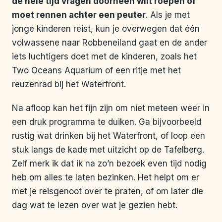
de hele tijd vragen doorheen wilt roepen of
moet rennen achter een peuter
. Als je met
jonge kinderen reist, kun je overwegen dat één
volwassene naar Robbeneiland gaat en de ander
iets luchtigers doet met de kinderen, zoals het
Two Oceans Aquarium of een ritje met het
reuzenrad bij het Waterfront.
Na afloop kan het fijn zijn om niet meteen weer in
een druk programma te duiken. Ga bijvoorbeeld
rustig wat drinken bij het Waterfront, of loop een
stuk langs de kade met uitzicht op de Tafelberg.
Zelf merk ik dat ik na zo’n bezoek even tijd nodig
heb om alles te laten bezinken. Het helpt om er
met je reisgenoot over te praten, of om later die
dag wat te lezen over wat je gezien hebt.