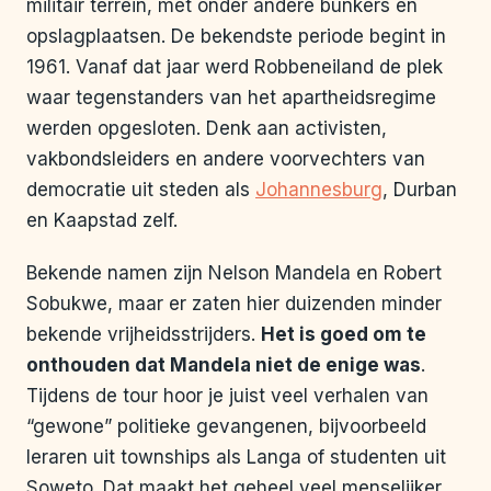
militair terrein, met onder andere bunkers en
opslagplaatsen. De bekendste periode begint in
1961. Vanaf dat jaar werd Robbeneiland de plek
waar tegenstanders van het apartheidsregime
werden opgesloten. Denk aan activisten,
vakbondsleiders en andere voorvechters van
democratie uit steden als
Johannesburg
, Durban
en Kaapstad zelf.
Bekende namen zijn Nelson Mandela en Robert
Sobukwe, maar er zaten hier duizenden minder
bekende vrijheidsstrijders.
Het is goed om te
onthouden dat Mandela niet de enige was
.
Tijdens de tour hoor je juist veel verhalen van
“gewone” politieke gevangenen, bijvoorbeeld
leraren uit townships als Langa of studenten uit
Soweto. Dat maakt het geheel veel menselijker