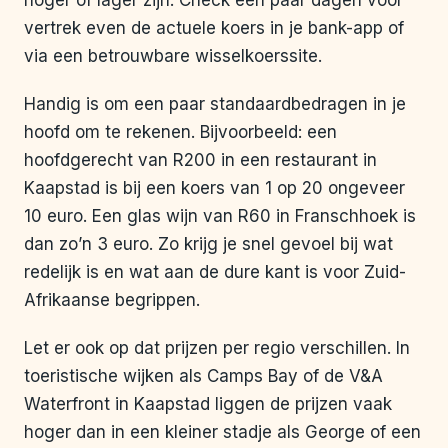
hoger of lager zijn. Check een paar dagen voor
vertrek even de actuele koers in je bank-app of
via een betrouwbare wisselkoerssite.
Handig is om een paar standaardbedragen in je
hoofd om te rekenen. Bijvoorbeeld: een
hoofdgerecht van R200 in een restaurant in
Kaapstad is bij een koers van 1 op 20 ongeveer
10 euro. Een glas wijn van R60 in Franschhoek is
dan zo’n 3 euro. Zo krijg je snel gevoel bij wat
redelijk is en wat aan de dure kant is voor Zuid-
Afrikaanse begrippen.
Let er ook op dat prijzen per regio verschillen. In
toeristische wijken als Camps Bay of de V&A
Waterfront in Kaapstad liggen de prijzen vaak
hoger dan in een kleiner stadje als George of een