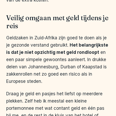
van de extra kosten.
Veilig omgaan met geld tijdens je
reis
Geldzaken in Zuid-Afrika zijn goed te doen als je
je gezonde verstand gebruikt.
Het belangrijkste
is dat je niet opzichtig met geld rondloopt
en
een paar simpele gewoontes aanleert. In drukke
delen van Johannesburg, Durban of Kaapstad is
zakkenrollen net zo goed een risico als in
Europese steden.
Draag je geld en pasjes het liefst op meerdere
plekken. Zelf heb ik meestal een kleine
portemonnee met wat contant geld en één pas
bij me, en de rest in de kluis van het hotel of