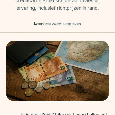
creditcard? Praktisch betaaladvies uit
ervaring, inclusief richtprijzen in rand.
Lynn
2 mei 2026
14 min lezen
ls je naar Zuid-Afrika reist, werkt alles net