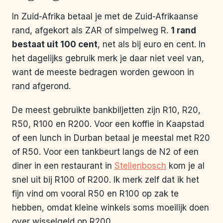
In Zuid-Afrika betaal je met de Zuid-Afrikaanse
rand, afgekort als ZAR of simpelweg R.
1 rand
bestaat uit 100 cent
, net als bij euro en cent. In
het dagelijks gebruik merk je daar niet veel van,
want de meeste bedragen worden gewoon in
rand afgerond.
De meest gebruikte bankbiljetten zijn R10, R20,
R50, R100 en R200. Voor een koffie in Kaapstad
of een lunch in Durban betaal je meestal met R20
of R50. Voor een tankbeurt langs de N2 of een
diner in een restaurant in
Stellenbosch
kom je al
snel uit bij R100 of R200. Ik merk zelf dat ik het
fijn vind om vooral R50 en R100 op zak te
hebben, omdat kleine winkels soms moeilijk doen
over wisselgeld op R200.