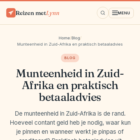
Reizen met
Lynn
MENU
Home
/
Blog
/
Munteenheid in Zuid-Afrika en praktisch betaaladvies
BLOG
Munteenheid in Zuid-
Afrika en praktisch
betaaladvies
De munteenheid in Zuid-Afrika is de rand.
Hoeveel contant geld heb je nodig, waar kun
je pinnen en wanneer werkt je pinpas of