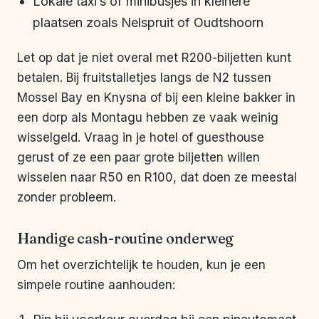
Lokale taxi’s of minibusjes in kleinere
plaatsen zoals Nelspruit of Oudtshoorn
Let op dat je niet overal met R200-biljetten kunt
betalen. Bij fruitstalletjes langs de N2 tussen
Mossel Bay en Knysna of bij een kleine bakker in
een dorp als Montagu hebben ze vaak weinig
wisselgeld. Vraag in je hotel of guesthouse
gerust of ze een paar grote biljetten willen
wisselen naar R50 en R100, dat doen ze meestal
zonder probleem.
Handige cash-routine onderweg
Om het overzichtelijk te houden, kun je een
simpele routine aanhouden: