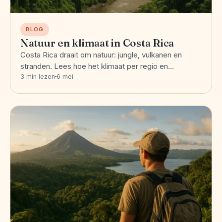
BLOG
Natuur en klimaat in Costa Rica
Costa Rica draait om natuur: jungle, vulkanen en
stranden. Lees hoe het klimaat per regio en…
3 min lezen
6 mei