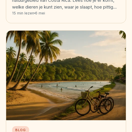
natuurgebied van Costa Rica. Lees hoe je er komt,
welke dieren je kunt zien, waar je slaapt, hoe pittig…
15 min lezen
6 mei
BLOG