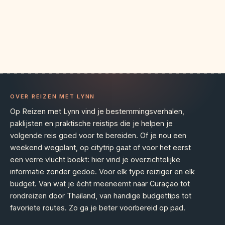
OVER REIZEN MET LYNN
Op Reizen met Lynn vind je bestemmingsverhalen,
paklijsten en praktische reistips die je helpen je
volgende reis goed voor te bereiden. Of je nou een
weekend wegplant, op citytrip gaat of voor het eerst
een verre vlucht boekt: hier vind je overzichtelijke
informatie zonder gedoe. Voor elk type reiziger en elk
budget. Van wat je écht meeneemt naar Curaçao tot
rondreizen door Thailand, van handige budgettips tot
favoriete routes. Zo ga je beter voorbereid op pad.