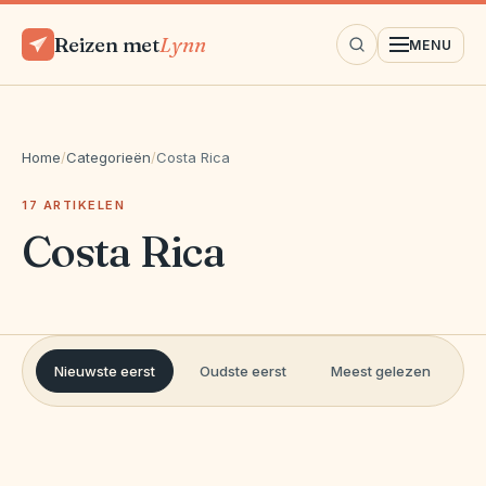
Reizen met
Lynn
MENU
Home
/
Categorieën
/
Costa Rica
17 ARTIKELEN
Costa Rica
Nieuwste eerst
Oudste eerst
Meest gelezen