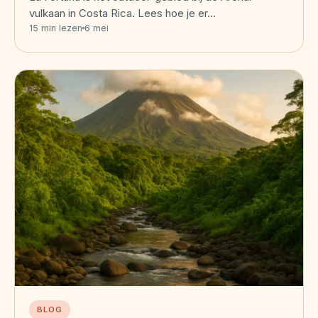
vulkaan in Costa Rica. Lees hoe je er…
15 min lezen
6 mei
BLOG