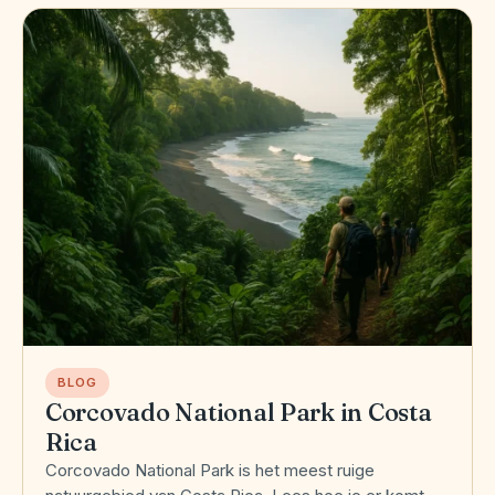
BLOG
Corcovado National Park in Costa
Rica
Corcovado National Park is het meest ruige