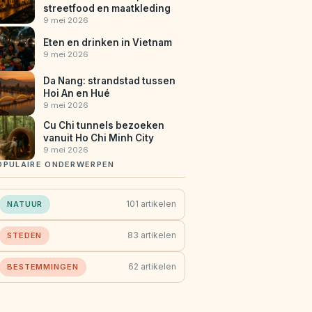
streetfood en maatkleding
9 mei 2026
Eten en drinken in Vietnam
9 mei 2026
Da Nang: strandstad tussen
Hoi An en Hué
9 mei 2026
Cu Chi tunnels bezoeken
vanuit Ho Chi Minh City
9 mei 2026
OPULAIRE ONDERWERPEN
101 artikelen
NATUUR
83 artikelen
STEDEN
62 artikelen
BESTEMMINGEN