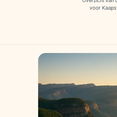
Overzicht van 
voor Kaapst