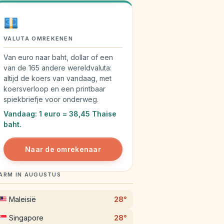
VALUTA OMREKENEN
Van euro naar baht, dollar of een
van de 165 andere wereldvaluta:
altijd de koers van vandaag, met
koersverloop en een printbaar
spiekbriefje voor onderweg.
Vandaag: 1 euro = 38,45 Thaise
baht.
Naar de omrekenaar
ARM IN AUGUSTUS
Maleisië
28°
Singapore
28°