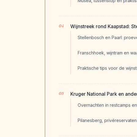
Musea, tussenstop en praktis
Wijnstreek rond Kaapstad: St
Stellenbosch en Paarl: proev
Franschhoek, wijntram en waa
Praktische tips voor de wijns
Kruger National Park en ander
Overnachten in restcamps en 
Pilanesberg, privéreservaten