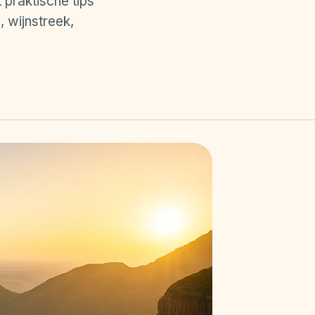
praktische tips
 wijnstreek,