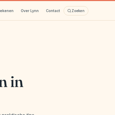
rekenen
Over Lynn
Contact
Zoeken
n in