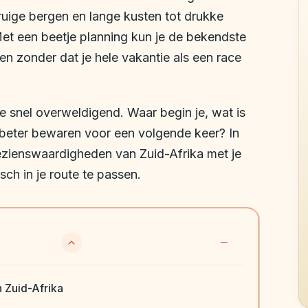
ruige bergen en lange kusten tot drukke
 Met een beetje planning kun je de bekendste
 zonder dat je hele vakantie als een race
ze snel overweldigend. Waar begin je, wat is
 beter bewaren voor een volgende keer? In
bezienswaardigheden van Zuid-Afrika met je
sch in je route te passen.
 Zuid-Afrika