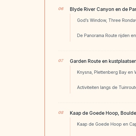
Blyde River Canyon en de P
God’s Window, Three Rondav
De Panorama Route rijden e
Garden Route en kustplaatsen
Knysna, Plettenberg Bay en 
Activiteiten langs de Tuinro
Kaap de Goede Hoop, Boulder
Kaap de Goede Hoop en Cap