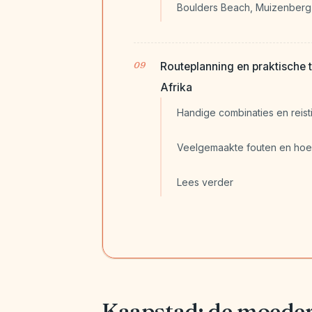
Boulders Beach, Muizenberg 
Routeplanning en praktische 
Afrika
Handige combinaties en reist
Veelgemaakte fouten en hoe
Lees verder
Kaapstad: de moeder