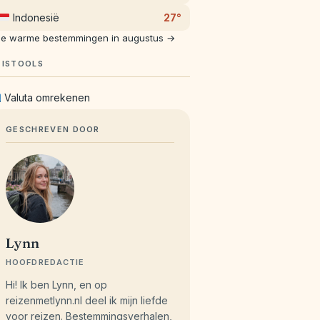
Indonesië
27°
le warme bestemmingen in augustus →
EISTOOLS
Valuta omrekenen
GESCHREVEN DOOR
Lynn
HOOFDREDACTIE
Hi! Ik ben Lynn, en op
reizenmetlynn.nl deel ik mijn liefde
voor reizen. Bestemmingsverhalen,