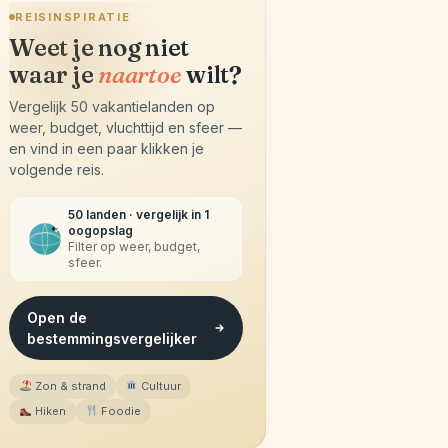
REISINSPIRATIE
Weet je nog niet
waar je
naartoe
wilt?
Vergelijk 50 vakantielanden op
weer, budget, vluchttijd en sfeer —
en vind in een paar klikken je
volgende reis.
50 landen · vergelijk in 1
oogopslag
Filter op weer, budget,
sfeer.
Open de
bestemmingsvergelijker
Zon & strand
Cultuur
Hiken
Foodie