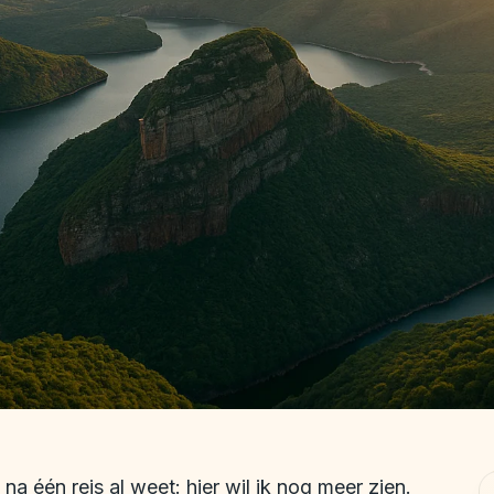
 na één reis al weet: hier wil ik nog meer zien.