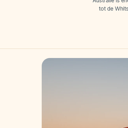
Australië is e
tot de Whi