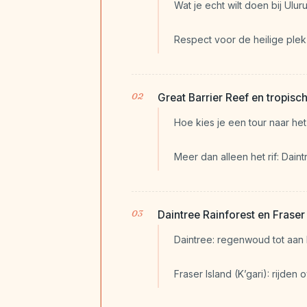
Wat je echt wilt doen bij Ulur
Respect voor de heilige plek
Great Barrier Reef en tropis
Hoe kies je een tour naar het
Meer dan alleen het rif: Dain
Daintree Rainforest en Fraser
Daintree: regenwoud tot aan 
Fraser Island (K’gari): rijden 