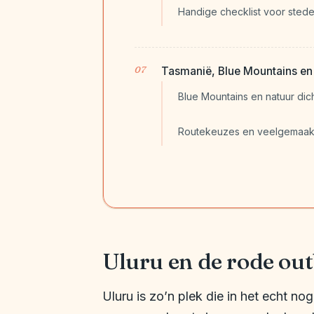
Handige checklist voor sted
Tasmanië, Blue Mountains en
Blue Mountains en natuur dich
Routekeuzes en veelgemaak
Uluru en de rode ou
Uluru is zo’n plek die in het echt n