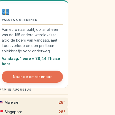
VALUTA OMREKENEN
Van euro naar baht, dollar of een
van de 165 andere wereldvaluta:
altijd de koers van vandaag, met
koersverloop en een printbaar
spiekbriefje voor onderweg.
Vandaag: 1 euro = 38,44 Thaise
baht.
Naar de omrekenaar
ARM IN AUGUSTUS
Maleisië
28°
Singapore
28°