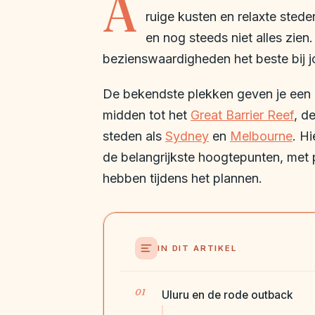
A
ruige kusten en relaxte sted
en nog steeds niet alles zien.
bezienswaardigheden het beste bij j
De bekendste plekken geven je een g
midden tot het
Great Barrier Reef
, d
steden als
Sydney
en
Melbourne
. H
de belangrijkste hoogtepunten, met p
hebben tijdens het plannen.
IN DIT ARTIKEL
Uluru en de rode outback