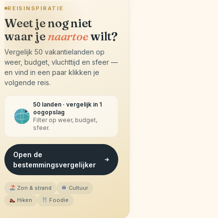
REISINSPIRATIE
Weet je nog niet
waar je
naartoe
wilt?
Vergelijk 50 vakantielanden op
weer, budget, vluchttijd en sfeer —
en vind in een paar klikken je
volgende reis.
50 landen · vergelijk in 1
oogopslag
Filter op weer, budget,
sfeer.
Open de
bestemmingsvergelijker
Zon & strand
Cultuur
Hiken
Foodie