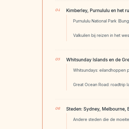
Kimberley, Purnululu en het r
Purnululu National Park (Bun
Valkuilen bij reizen in het we
Whitsunday Islands en de Gr
Whitsundays: eilandhoppen 
Great Ocean Road: roadtrip l
Steden: Sydney, Melbourne, 
Andere steden die de moeite