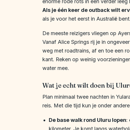
enorme rode rots in een verder leeg 
Als je één keer de outback wilt er
als je voor het eerst in Australië bent
De meeste reizigers vliegen op Ayers
Vanaf Alice Springs rij je in ongeveer
weg met roadtrains, af en toe een 
kant. Reken op weinig voorzieninge
water mee.
Wat je echt wilt doen bij Ulu
Plan minimaal twee nachten in Yulara,
reis. Met die tijd kun je onder andere
De base walk rond Uluru lopen
:
kilometer. Je komt langs waterhol