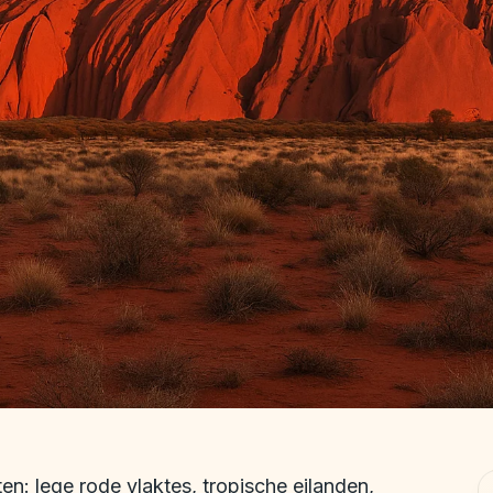
sten: lege rode vlaktes, tropische eilanden,