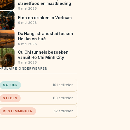
streetfood en maatkleding
9 mei 2026
Eten en drinken in Vietnam
9 mei 2026
Da Nang: strandstad tussen
Hoi An en Hué
9 mei 2026
Cu Chi tunnels bezoeken
vanuit Ho Chi Minh City
9 mei 2026
OPULAIRE ONDERWERPEN
101 artikelen
NATUUR
83 artikelen
STEDEN
62 artikelen
BESTEMMINGEN