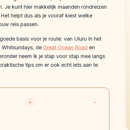
en. Je kunt hier makkelijk maanden rondreizen
 Het helpt dus als je vooraf kiest welke
ouw reis passen.
oede basis voor je route: van Uluru in het
e Whitsundays, de
Great Ocean Road
en
ieronder neem ik je stap voor stap mee langs
raktische tips om er ook echt iets aan te