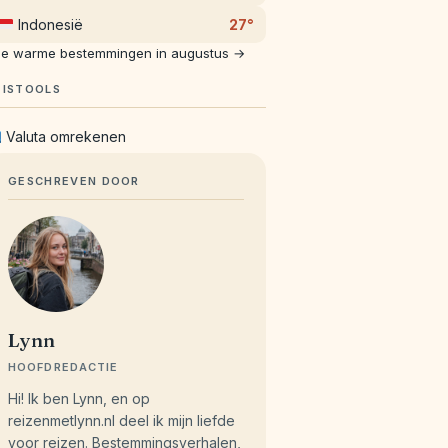
Indonesië
27°
le warme bestemmingen in augustus →
EISTOOLS
Valuta omrekenen
GESCHREVEN DOOR
Lynn
HOOFDREDACTIE
Hi! Ik ben Lynn, en op
reizenmetlynn.nl deel ik mijn liefde
voor reizen. Bestemmingsverhalen,