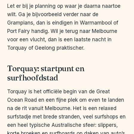
Let er bij je planning op waar je daarna naartoe
wilt. Ga je bijvoorbeeld verder naar de
Grampians, dan is eindigen in Warrnambool of
Port Fairy handig. Wil je terug naar Melbourne
voor een vlucht, dan is een laatste nacht in
Torquay of Geelong praktischer.
Torquay: startpunt en
surfhoofdstad
Torquay is het officiële begin van de Great
Ocean Road en een fijne plek om even te landen
na de rit vanuit Melbourne. Het is een relaxed
surfstadje met brede stranden, veel surfshops en
een heel typische Australische sfeer: slippers,
korte broeken en surfboards op daken van auto’s.