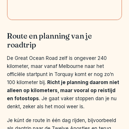
Route en planning van je
roadtrip
De Great Ocean Road zelf is ongeveer 240
kilometer, maar vanaf Melbourne naar het
officiële startpunt in Torquay komt er nog zo’n
100 kilometer bij.
Richt je planning daarom niet
alleen op kilometers, maar vooral op reistijd
en fotostops
. Je gaat vaker stoppen dan je nu
denkt, zeker als het mooi weer is.
Je kúnt de route in één dag rijden, bijvoorbeeld
als dagtrip naar de Twelve Apostles en terug