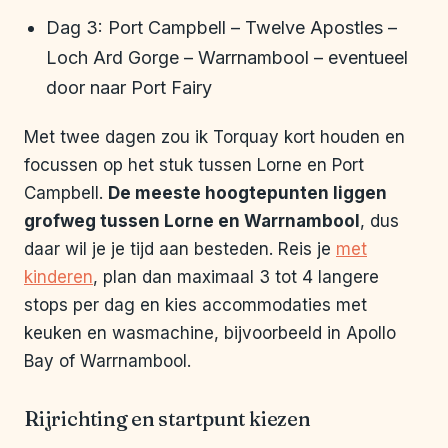
Dag 3: Port Campbell – Twelve Apostles –
Loch Ard Gorge – Warrnambool – eventueel
door naar Port Fairy
Met twee dagen zou ik Torquay kort houden en
focussen op het stuk tussen Lorne en Port
Campbell.
De meeste hoogtepunten liggen
grofweg tussen Lorne en Warrnambool
, dus
daar wil je je tijd aan besteden. Reis je
met
kinderen
, plan dan maximaal 3 tot 4 langere
stops per dag en kies accommodaties met
keuken en wasmachine, bijvoorbeeld in Apollo
Bay of Warrnambool.
Rijrichting en startpunt kiezen