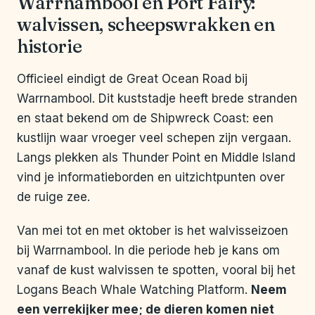
Warrnambool en Port Fairy:
walvissen, scheepswrakken en
historie
Officieel eindigt de Great Ocean Road bij
Warrnambool. Dit kuststadje heeft brede stranden
en staat bekend om de Shipwreck Coast: een
kustlijn waar vroeger veel schepen zijn vergaan.
Langs plekken als Thunder Point en Middle Island
vind je informatieborden en uitzichtpunten over
de ruige zee.
Van mei tot en met oktober is het walvisseizoen
bij Warrnambool. In die periode heb je kans om
vanaf de kust walvissen te spotten, vooral bij het
Logans Beach Whale Watching Platform.
Neem
een verrekijker mee; de dieren komen niet