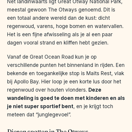
Net landinwaarts ligt Great Otway National Park,
meestal gewoon The Otways genoemd. Dit is
een totaal andere wereld dan de kust: dicht
regenwoud, varens, hoge bomen en watervallen.
Het is een fijne afwisseling als je al een paar
dagen vooral strand en kliffen hebt gezien.
Vanaf de Great Ocean Road kun je op
verschillende punten het binnenland in rijden. Een
bekende en toegankelijke stop is Maits Rest, vlak
bij Apollo Bay. Hier loop je een korte lus door het
regenwoud over houten vlonders.
Deze
wandeling is goed te doen met kinderen en als
je niet super sportief bent
, en je krijgt toch
meteen dat “junglegevoel”.
Dieren spotten in The Otways