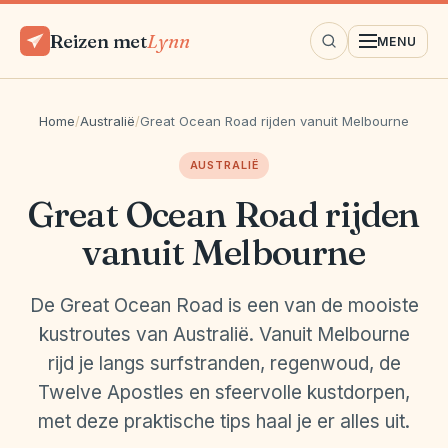
Reizen met
Lynn
MENU
Home
/
Australië
/
Great Ocean Road rijden vanuit Melbourne
AUSTRALIË
Great Ocean Road rijden
vanuit Melbourne
De Great Ocean Road is een van de mooiste
kustroutes van Australië. Vanuit Melbourne
rijd je langs surfstranden, regenwoud, de
Twelve Apostles en sfeervolle kustdorpen,
met deze praktische tips haal je er alles uit.