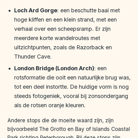
Loch Ard Gorge
: een beschutte baai met
hoge kliffen en een klein strand, met een
verhaal over een scheepsramp. Er zijn
meerdere korte wandelroutes met
uitzichtpunten, zoals de Razorback en
Thunder Cave.
London Bridge (London Arch)
: een
rotsformatie die ooit een natuurlijke brug was,
tot een deel instortte. De huidige vorm is nog
steeds fotogeniek, vooral bij zonsondergang
als de rotsen oranje kleuren.
Andere stops die de moeite waard zijn, zijn
bijvoorbeeld The Grotto en Bay of Islands Coastal
Park richting Peterborough. Bij deze stops zijn