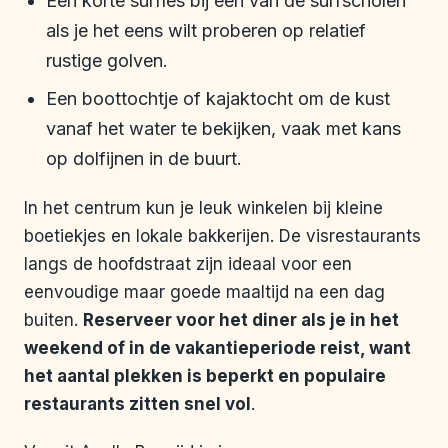
Een korte surfles bij een van de surfscholen
als je het eens wilt proberen op relatief
rustige golven.
Een boottochtje of kajaktocht om de kust
vanaf het water te bekijken, vaak met kans
op dolfijnen in de buurt.
In het centrum kun je leuk winkelen bij kleine
boetiekjes en lokale bakkerijen. De visrestaurants
langs de hoofdstraat zijn ideaal voor een
eenvoudige maar goede maaltijd na een dag
buiten.
Reserveer voor het diner als je in het
weekend of in de vakantieperiode reist, want
het aantal plekken is beperkt en populaire
restaurants zitten snel vol
.