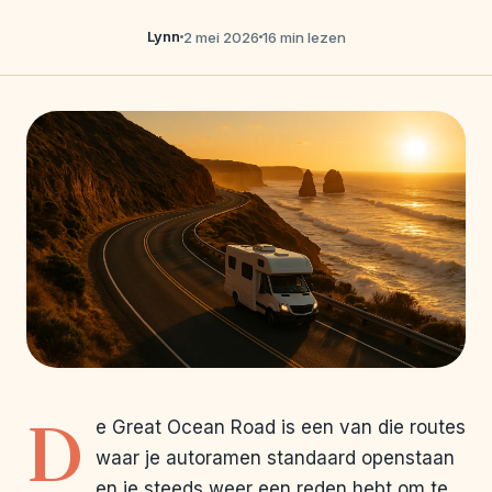
Lynn
2 mei 2026
16 min lezen
D
e Great Ocean Road is een van die routes
waar je autoramen standaard openstaan
en je steeds weer een reden hebt om te