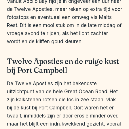
Vanuit Apollo Bay rijd je in ongeveer een uur naar
de Twelve Apostles, maar reken op extra tijd voor
fotostops en eventueel een omweg via Maits
Rest. Dit is een mooi stuk om in de late middag of
vroege avond te rijden, als het licht zachter
wordt en de kliffen goud kleuren.
Twelve Apostles en de ruige kust
bij Port Campbell
De Twelve Apostles zijn het bekendste
uitzichtpunt van de hele Great Ocean Road. Het
zijn kalkstenen rotsen die los in zee staan, vlak
bij de kust bij Port Campbell. Ooit waren het er
twaalf, inmiddels zijn er door erosie minder over,
maar het blijft een indrukwekkend gezicht, vooral