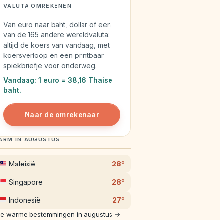
VALUTA OMREKENEN
Van euro naar baht, dollar of een
van de 165 andere wereldvaluta:
altijd de koers van vandaag, met
koersverloop en een printbaar
spiekbriefje voor onderweg.
Vandaag: 1 euro = 38,16 Thaise
baht.
Naar de omrekenaar
ARM IN AUGUSTUS
Maleisië
28°
Singapore
28°
Indonesië
27°
le warme bestemmingen in augustus →