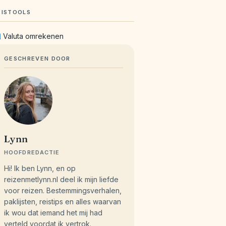
EISTOOLS
Valuta omrekenen
GESCHREVEN DOOR
Lynn
HOOFDREDACTIE
Hi! Ik ben Lynn, en op
reizenmetlynn.nl deel ik mijn liefde
voor reizen. Bestemmingsverhalen,
paklijsten, reistips en alles waarvan
ik wou dat iemand het mij had
verteld voordat ik vertrok.