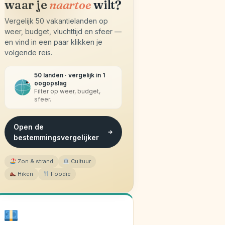
waar je
naartoe
wilt?
Vergelijk 50 vakantielanden op
weer, budget, vluchttijd en sfeer —
en vind in een paar klikken je
volgende reis.
50 landen · vergelijk in 1
oogopslag
Filter op weer, budget,
sfeer.
Open de
bestemmingsvergelijker
Zon & strand
Cultuur
Hiken
Foodie