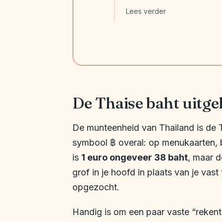
Lees verder
De Thaise baht uitge
De munteenheid van Thailand is de T
symbool ฿ overal: op menukaarten, b
is
1 euro ongeveer 38 baht
, maar 
grof in je hoofd in plaats van je vas
opgezocht.
Handig is om een paar vaste “rekentr