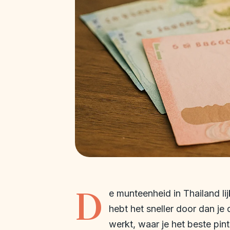
D
e munteenheid in Thailand li
hebt het sneller door dan je
werkt, waar je het beste pi