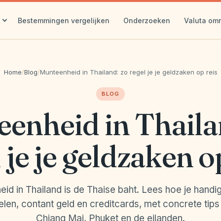
Bestemmingen vergelijken
Onderzoeken
Valuta om
Home
/
Blog
/
Munteenheid in Thailand: zo regel je je geldzaken op reis
BLOG
enheid in Thaila
 je je geldzaken o
id in Thailand is de Thaise baht. Lees hoe je hand
elen, contant geld en creditcards, met concrete tips
Chiang Mai, Phuket en de eilanden.