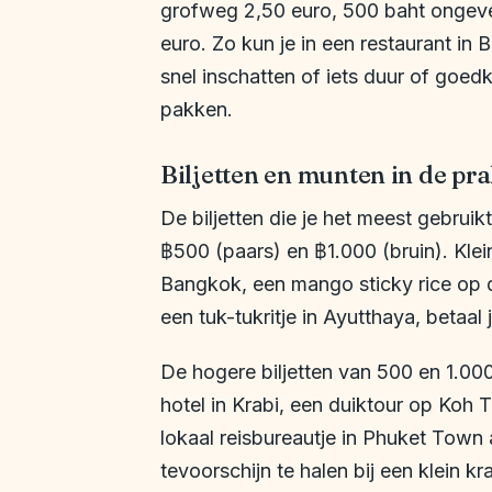
grofweg 2,50 euro, 500 baht ongevee
euro. Zo kun je in een restaurant in
snel inschatten of iets duur of goedk
pakken.
Biljetten en munten in de pra
De biljetten die je het meest gebruik
฿500 (paars) en ฿1.000 (bruin). Klein
Bangkok, een mango sticky rice op 
een tuk-tukritje in Ayutthaya, betaal
De hogere biljetten van 500 en 1.000
hotel in Krabi, een duiktour op Koh T
lokaal reisbureautje in Phuket Town a
tevoorschijn te halen bij een klein 