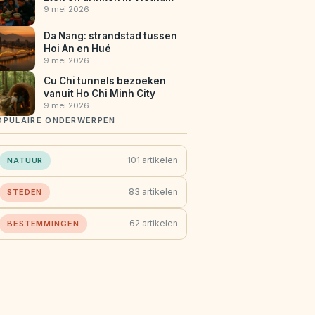
9 mei 2026
Da Nang: strandstad tussen
Hoi An en Hué
9 mei 2026
Cu Chi tunnels bezoeken
vanuit Ho Chi Minh City
9 mei 2026
OPULAIRE ONDERWERPEN
101 artikelen
NATUUR
83 artikelen
STEDEN
62 artikelen
BESTEMMINGEN