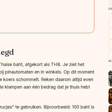
D
legd
N
haise baht, afgekort als THB. Je ziet het
ij pinautomaten en in winkels. Op dit moment
de koers schommelt. Reken daarom altijd even
t te klampen aan één bedrag dat je thuis hebt
ucjes” te gebruiken. Bijvoorbeeld: 100 baht is