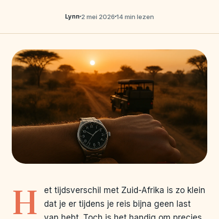
Lynn
2 mei 2026
14 min lezen
H
et tijdsverschil met Zuid-Afrika is zo klein
dat je er tijdens je reis bijna geen last
van hebt. Toch is het handig om precies