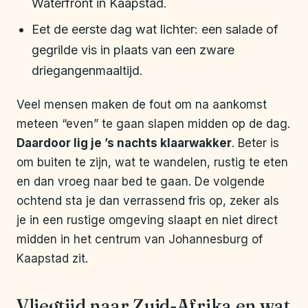
Waterfront in Kaapstad.
Eet de eerste dag wat lichter: een salade of
gegrilde vis in plaats van een zware
driegangenmaaltijd.
Veel mensen maken de fout om na aankomst
meteen “even” te gaan slapen midden op de dag.
Daardoor lig je ’s nachts klaarwakker
. Beter is
om buiten te zijn, wat te wandelen, rustig te eten
en dan vroeg naar bed te gaan. De volgende
ochtend sta je dan verrassend fris op, zeker als
je in een rustige omgeving slaapt en niet direct
midden in het centrum van Johannesburg of
Kaapstad zit.
Vliegtijd naar Zuid-Afrika en wat