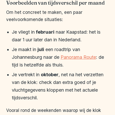
Voorbeelden van tijdsverschil per maand
Om het concreet te maken, een paar
veelvoorkomende situaties:
Je vliegt in
februari
naar Kaapstad: het is
daar 1 uur later dan in Nederland.
Je maakt in
juli
een roadtrip van
Johannesburg naar de
Panorama Route
: de
tijd is hetzelfde als thuis.
Je vertrekt in
oktober
, net na het verzetten
van de klok: check dan extra goed of je
vluchtgegevens kloppen met het actuele
tijdsverschil.
Vooral rond de weekenden waarop wij de klok