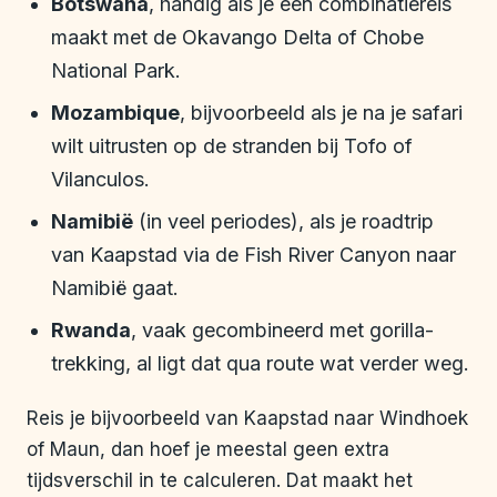
Botswana
, handig als je een combinatiereis
maakt met de Okavango Delta of Chobe
National Park.
Mozambique
, bijvoorbeeld als je na je safari
wilt uitrusten op de stranden bij Tofo of
Vilanculos.
Namibië
(in veel periodes), als je roadtrip
van Kaapstad via de Fish River Canyon naar
Namibië gaat.
Rwanda
, vaak gecombineerd met gorilla-
trekking, al ligt dat qua route wat verder weg.
Reis je bijvoorbeeld van Kaapstad naar Windhoek
of Maun, dan hoef je meestal geen extra
tijdsverschil in te calculeren. Dat maakt het