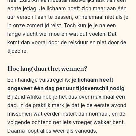
naar Zuid-Afrika meestal nauwelijks last van een
echte jetlag. Je lichaam hoeft zich maar aan één
uur verschil aan te passen, of helemaal niet als je
in onze zomertijd reist. Toch kun je je na een
lange vlucht wel moe en wat duf voelen. Dat
komt dan vooral door de reisduur en niet door de
tijdzone.
Hoe lang duurt het wennen?
Een handige vuistregel is:
je lichaam heeft
ongeveer één dag per uur tijdsverschil nodig
.
Bij Zuid-Afrika heb je het dus over maximaal een
dag. In de praktijk merk je dat je de eerste avond
misschien wat eerder instort dan normaal, en de
volgende ochtend net iets vroeger wakker bent.
Daarna loopt alles weer als vanouds.