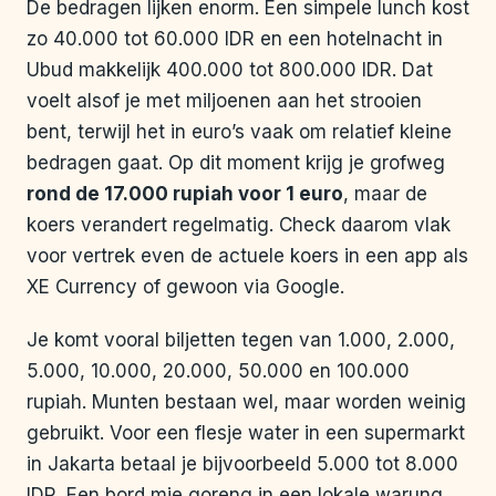
De bedragen lijken enorm. Een simpele lunch kost
zo 40.000 tot 60.000 IDR en een hotelnacht in
Ubud makkelijk 400.000 tot 800.000 IDR. Dat
voelt alsof je met miljoenen aan het strooien
bent, terwijl het in euro’s vaak om relatief kleine
bedragen gaat. Op dit moment krijg je grofweg
rond de 17.000 rupiah voor 1 euro
, maar de
koers verandert regelmatig. Check daarom vlak
voor vertrek even de actuele koers in een app als
XE Currency of gewoon via Google.
Je komt vooral biljetten tegen van 1.000, 2.000,
5.000, 10.000, 20.000, 50.000 en 100.000
rupiah. Munten bestaan wel, maar worden weinig
gebruikt. Voor een flesje water in een supermarkt
in Jakarta betaal je bijvoorbeeld 5.000 tot 8.000
IDR. Een bord mie goreng in een lokale warung