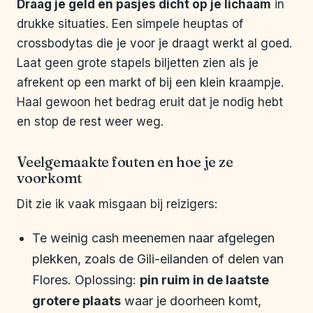
Draag je geld en pasjes dicht op je lichaam
in
drukke situaties. Een simpele heuptas of
crossbodytas die je voor je draagt werkt al goed.
Laat geen grote stapels biljetten zien als je
afrekent op een markt of bij een klein kraampje.
Haal gewoon het bedrag eruit dat je nodig hebt
en stop de rest weer weg.
Veelgemaakte fouten en hoe je ze
voorkomt
Dit zie ik vaak misgaan bij reizigers:
Te weinig cash meenemen naar afgelegen
plekken, zoals de Gili-eilanden of delen van
Flores. Oplossing:
pin ruim in de laatste
grotere plaats
waar je doorheen komt,