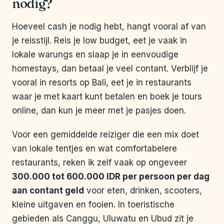
nodig?
Hoeveel cash je nodig hebt, hangt vooral af van
je reisstijl. Reis je low budget, eet je vaak in
lokale warungs en slaap je in eenvoudige
homestays, dan betaal je veel contant. Verblijf je
vooral in resorts op Bali, eet je in restaurants
waar je met kaart kunt betalen en boek je tours
online, dan kun je meer met je pasjes doen.
Voor een gemiddelde reiziger die een mix doet
van lokale tentjes en wat comfortabelere
restaurants, reken ik zelf vaak op ongeveer
300.000 tot 600.000 IDR per persoon per dag
aan contant geld
voor eten, drinken, scooters,
kleine uitgaven en fooien. In toeristische
gebieden als Canggu, Uluwatu en Ubud zit je