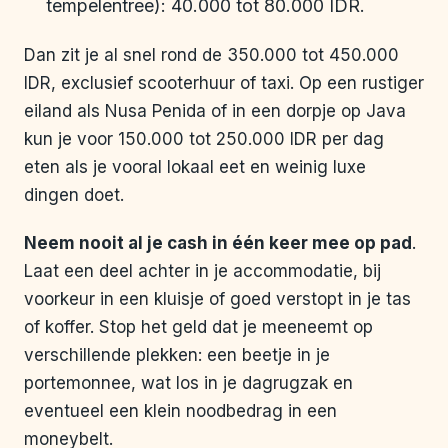
tempelentree): 40.000 tot 80.000 IDR.
Dan zit je al snel rond de 350.000 tot 450.000
IDR, exclusief scooterhuur of taxi. Op een rustiger
eiland als Nusa Penida of in een dorpje op Java
kun je voor 150.000 tot 250.000 IDR per dag
eten als je vooral lokaal eet en weinig luxe
dingen doet.
Neem nooit al je cash in één keer mee op pad
.
Laat een deel achter in je accommodatie, bij
voorkeur in een kluisje of goed verstopt in je tas
of koffer. Stop het geld dat je meeneemt op
verschillende plekken: een beetje in je
portemonnee, wat los in je dagrugzak en
eventueel een klein noodbedrag in een
moneybelt.