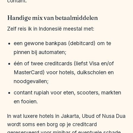
contant.
Handige mix van betaalmiddelen
Zelf reis ik in Indonesië meestal met:
een gewone bankpas (debitcard) om te
pinnen bij automaten;
één of twee creditcards (liefst Visa en/of
MasterCard) voor hotels, duikscholen en
noodgevallen;
contant rupiah voor eten, scooters, markten
en fooien.
In wat luxere hotels in Jakarta, Ubud of Nusa Dua
wordt soms een borg op je creditcard
gereserveerd voor minibar of eventuele schade.