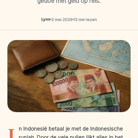
gedoe met geld op reis.
Lynn
2 mei 2026
12 min lezen
I
n Indonesië betaal je met de Indonesische
rupiah. Door de vele nullen lijkt alles in het