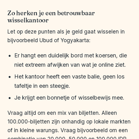
Zo herken je een betrouwbaar
wisselkantoor
Let op deze punten als je geld gaat wisselen in
bijvoorbeeld Ubud of Yogyakarta:
Er hangt een duidelijk bord met koersen, die
niet extreem afwijken van wat je online ziet.
Het kantoor heeft een vaste balie, geen los
tafeltje in een steegje.
Je krijgt een bonnetje of wisselbewijs mee.
Vraag altijd om een mix van biljetten. Alleen
100.000-biljetten zijn onhandig op lokale markten
of in kleine warungs. Vraag bijvoorbeeld om een