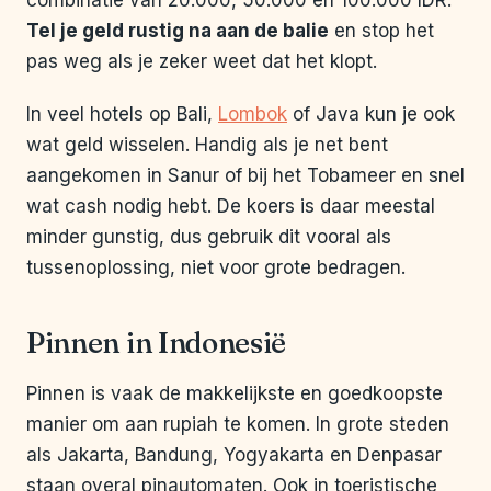
combinatie van 20.000, 50.000 en 100.000 IDR.
Tel je geld rustig na aan de balie
en stop het
pas weg als je zeker weet dat het klopt.
In veel hotels op Bali,
Lombok
of Java kun je ook
wat geld wisselen. Handig als je net bent
aangekomen in Sanur of bij het Tobameer en snel
wat cash nodig hebt. De koers is daar meestal
minder gunstig, dus gebruik dit vooral als
tussenoplossing, niet voor grote bedragen.
Pinnen in Indonesië
Pinnen is vaak de makkelijkste en goedkoopste
manier om aan rupiah te komen. In grote steden
als Jakarta, Bandung, Yogyakarta en Denpasar
staan overal pinautomaten. Ook in toeristische