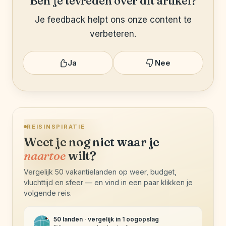
Ben je tevreden over dit artikel?
Je feedback helpt ons onze content te
verbeteren.
Ja
Nee
REISINSPIRATIE
Weet je nog niet waar je
naartoe
wilt?
Vergelijk 50 vakantielanden op weer, budget,
vluchttijd en sfeer — en vind in een paar klikken je
volgende reis.
50 landen · vergelijk in 1 oogopslag