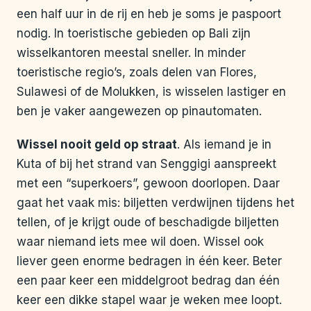
een half uur in de rij en heb je soms je paspoort
nodig. In toeristische gebieden op Bali zijn
wisselkantoren meestal sneller. In minder
toeristische regio’s, zoals delen van Flores,
Sulawesi of de Molukken, is wisselen lastiger en
ben je vaker aangewezen op pinautomaten.
Wissel nooit geld op straat
. Als iemand je in
Kuta of bij het strand van Senggigi aanspreekt
met een “superkoers”, gewoon doorlopen. Daar
gaat het vaak mis: biljetten verdwijnen tijdens het
tellen, of je krijgt oude of beschadigde biljetten
waar niemand iets mee wil doen. Wissel ook
liever geen enorme bedragen in één keer. Beter
een paar keer een middelgroot bedrag dan één
keer een dikke stapel waar je weken mee loopt.