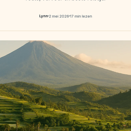
Lynn
2 mei 2026
17 min lezen