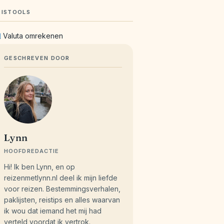
EISTOOLS
Valuta omrekenen
GESCHREVEN DOOR
Lynn
HOOFDREDACTIE
Hi! Ik ben Lynn, en op
reizenmetlynn.nl deel ik mijn liefde
voor reizen. Bestemmingsverhalen,
paklijsten, reistips en alles waarvan
ik wou dat iemand het mij had
verteld voordat ik vertrok.