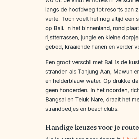
wordt. Je vindt er hotels in verschi
langs de hoofdweg tot resorts aan z
verte. Toch voelt het nog altijd een
op Bali. In het binnenland, rond plaa
rijstterrassen, jungle en kleine dorpj
gebed, kraaiende hanen en verder voo
Een groot verschil met Bali is de kus
stranden als Tanjung Aan, Mawun en
en helderblauw water. Op drukke dag
geen honderden. In het noorden, richt
Bangsal en Teluk Nare, draait het 
strandbedjes en beachclubs.
Handige keuzes voor je route