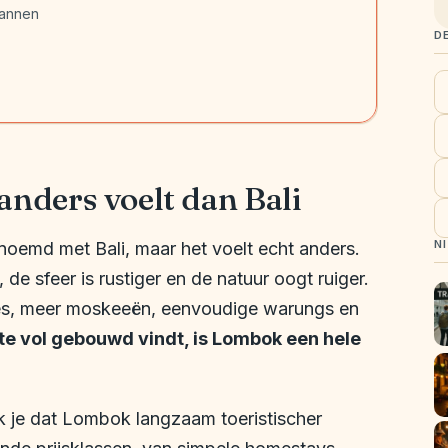
lannen
D
ders voelt dan Bali
N
emd met Bali, maar het voelt echt anders.
 de sfeer is rustiger en de natuur oogt ruiger.
jes, meer moskeeën, eenvoudige warungs en
of te vol gebouwd vindt, is Lombok een hele
 je dat Lombok langzaam toeristischer