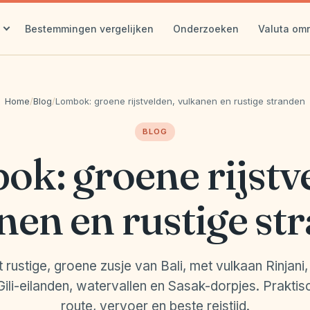
Bestemmingen vergelijken
Onderzoeken
Valuta om
Home
/
Blog
/
Lombok: groene rijstvelden, vulkanen en rustige stranden
BLOG
k: groene rijstv
nen en rustige st
 rustige, groene zusje van Bali, met vulkaan Rinjani,
Gili-eilanden, watervallen en Sasak-dorpjes. Praktisc
route, vervoer en beste reistijd.