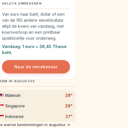
VALUTA OMREKENEN
Van euro naar baht, dollar of een
van de 165 andere wereldvaluta:
altijd de koers van vandaag, met
koersverloop en een printbaar
spiekbriefje voor onderweg.
Vandaag: 1 euro = 38,45 Thaise
baht.
Naar de omrekenaar
ARM IN AUGUSTUS
Maleisië
28°
Singapore
28°
Indonesië
27°
le warme bestemmingen in augustus →