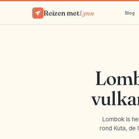
Reizen met
Lynn
Blog
Lombo
vulka
Lombok is het
rond Kuta, de 