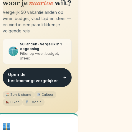
waar je
naartoe
wilt?
Vergelijk 50 vakantielanden op
weer, budget, vluchttijd en sfeer —
en vind in een paar klikken je
volgende reis.
50 landen · vergelijk in 1
oogopslag
Filter op weer, budget,
sfeer.
Open de
bestemmingsvergelijker
Zon & strand
Cultuur
Hiken
Foodie