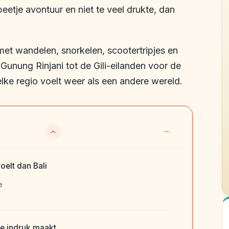
beetje avontuur en niet te veel drukte, dan
met wandelen, snorkelen, scootertripjes en
Gunung Rinjani tot de Gili-eilanden voor de
ar elke regio voelt weer als een andere wereld.
elt dan Bali
e
ie indruk maakt