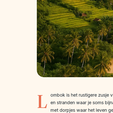
L
ombok is het rustigere zusje 
en stranden waar je soms bijna
met dorpjes waar het leven g