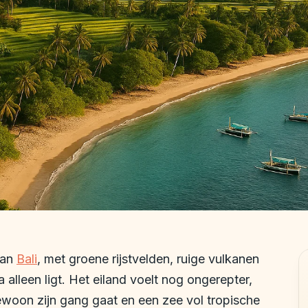
van
Bali
, met groene rijstvelden, ruige vulkanen
 alleen ligt. Het eiland voelt nog ongerepter,
ewoon zijn gang gaat en een zee vol tropische