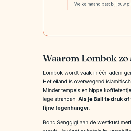
Welke maand past bij jouw p
Waarom Lombok zo an
Lombok wordt vaak in één adem geno
Het eiland is overwegend islamitisch,
Minder tempels en hippe koffietent
lege stranden.
Als je Bali te druk 
fijne tegenhanger
.
Rond Senggigi aan de westkust merk