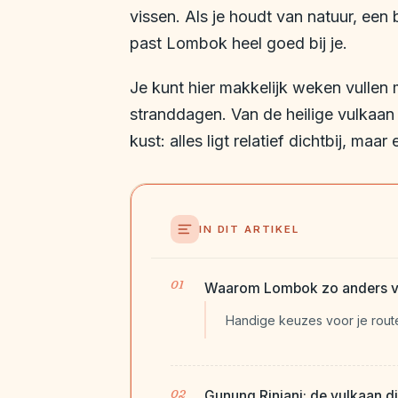
vissen. Als je houdt van natuur, een 
past Lombok heel goed bij je.
Je kunt hier makkelijk weken vullen 
stranddagen. Van de heilige vulkaan 
kust: alles ligt relatief dichtbij, ma
IN DIT ARTIKEL
Waarom Lombok zo anders vo
Handige keuzes voor je rout
Gunung Rinjani: de vulkaan d