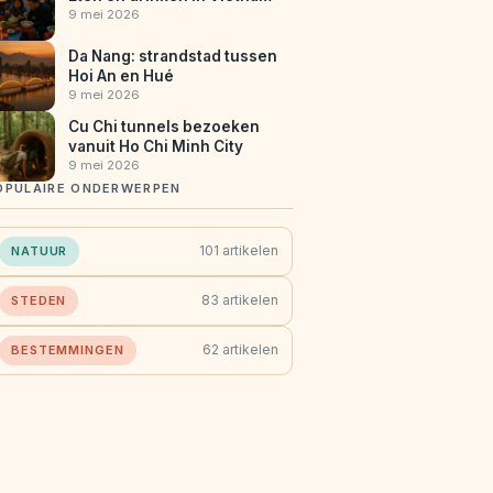
9 mei 2026
Da Nang: strandstad tussen
Hoi An en Hué
9 mei 2026
Cu Chi tunnels bezoeken
vanuit Ho Chi Minh City
9 mei 2026
OPULAIRE ONDERWERPEN
101 artikelen
NATUUR
83 artikelen
STEDEN
62 artikelen
BESTEMMINGEN