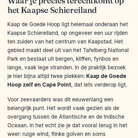
Waar je precies terechtkomt op
het Kaapse Schiereiland
Kaap de Goede Hoop ligt helemaal onderaan het
Kaapse Schiereiland, op ongeveer een uur rijden
ten zuiden van het centrum van Kaapstad. Het
gebied maakt deel uit van het Tafelberg National
Park en bestaat uit bergen, kliffen, fynbos en
lange, vaak lege stranden. In de praktijk bezoek
je hier bijna altijd twee plekken:
Kaap de Goede
Hoop zelf en Cape Point
, dat iets verderop ligt.
Voor zeevaarders was dit eeuwenlang een
belangrijk punt. Het wordt vaak gezien als de
overgang tussen de Atlantische en de Indische
Oceaan. In het echt zie je dat vooral terug in het
weer: ruige wind, flinke golven en soms