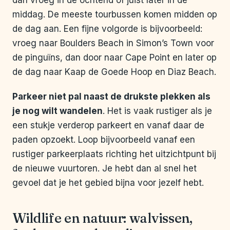
dan vroeg in de ochtend of juist later in de
middag. De meeste tourbussen komen midden op
de dag aan. Een fijne volgorde is bijvoorbeeld:
vroeg naar Boulders Beach in Simon’s Town voor
de pinguïns, dan door naar Cape Point en later op
de dag naar Kaap de Goede Hoop en Diaz Beach.
Parkeer niet pal naast de drukste plekken als
je nog wilt wandelen
. Het is vaak rustiger als je
een stukje verderop parkeert en vanaf daar de
paden opzoekt. Loop bijvoorbeeld vanaf een
rustiger parkeerplaats richting het uitzichtpunt bij
de nieuwe vuurtoren. Je hebt dan al snel het
gevoel dat je het gebied bijna voor jezelf hebt.
Wildlife en natuur: walvissen,