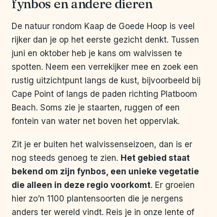
fynbos en andere dieren
De natuur rondom Kaap de Goede Hoop is veel
rijker dan je op het eerste gezicht denkt. Tussen
juni en oktober heb je kans om walvissen te
spotten. Neem een verrekijker mee en zoek een
rustig uitzichtpunt langs de kust, bijvoorbeeld bij
Cape Point of langs de paden richting Platboom
Beach. Soms zie je staarten, ruggen of een
fontein van water net boven het oppervlak.
Zit je er buiten het walvissenseizoen, dan is er
nog steeds genoeg te zien.
Het gebied staat
bekend om zijn fynbos, een unieke vegetatie
die alleen in deze regio voorkomt
. Er groeien
hier zo’n 1100 plantensoorten die je nergens
anders ter wereld vindt. Reis je in onze lente of