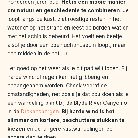
honderden jaren oud.
Het is een mooie manier
om natuur en geschiedenis te combineren
. Je
loopt langs de kust, ziet roestige resten in het
water of op het strand en leest op borden wat er
met het schip is gebeurd. Het voelt een beetje
alsof je door een openluchtmuseum loopt, maar
dan midden in de natuur.
Let goed op het weer als je dit pad wilt lopen. Bij
harde wind of regen kan het glibberig en
onaangenaam worden. Check vooraf de
omstandigheden, net zoals je dat zou doen als je
een wandeling plant bij de Blyde River Canyon of
in de
Drakensbergen
.
Bij harde wind is het
slimmer om kortere, beschuttere stukken te
kiezen
en de langere kustwandelingen een
andere dag te doen.