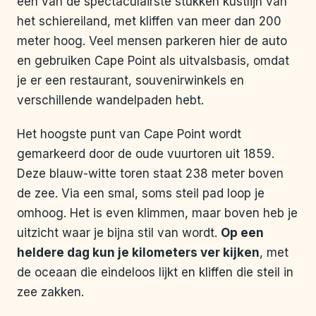
een van de spectaculairste stukken kustlijn van
het schiereiland, met kliffen van meer dan 200
meter hoog. Veel mensen parkeren hier de auto
en gebruiken Cape Point als uitvalsbasis, omdat
je er een restaurant, souvenirwinkels en
verschillende wandelpaden hebt.
Het hoogste punt van Cape Point wordt
gemarkeerd door de oude vuurtoren uit 1859.
Deze blauw-witte toren staat 238 meter boven
de zee. Via een smal, soms steil pad loop je
omhoog. Het is even klimmen, maar boven heb je
uitzicht waar je bijna stil van wordt.
Op een
heldere dag kun je kilometers ver kijken
, met
de oceaan die eindeloos lijkt en kliffen die steil in
zee zakken.