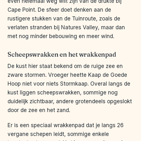
even helemaal weg wilt zijn van de drukte bij
Cape Point. De sfeer doet denken aan de
rustigere stukken van de Tuinroute, zoals de
verlaten stranden bij Natures Valley, maar dan
met nog minder bebouwing en meer wind.
Scheepswrakken en het wrakkenpad
De kust hier staat bekend om de ruige zee en
zware stormen. Vroeger heette Kaap de Goede
Hoop niet voor niets Stormkaap. Overal langs de
kust liggen scheepswrakken, sommige nog
duidelijk zichtbaar, andere grotendeels opgeslokt
door de zee en het zand.
Er is een speciaal wrakkenpad dat je langs 26
vergane schepen leidt, sommige enkele