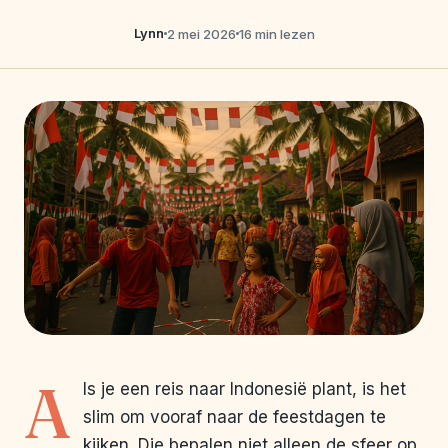
Lynn
2 mei 2026
16 min lezen
A
ls je een reis naar Indonesië plant, is het
slim om vooraf naar de feestdagen te
kijken. Die bepalen niet alleen de sfeer op