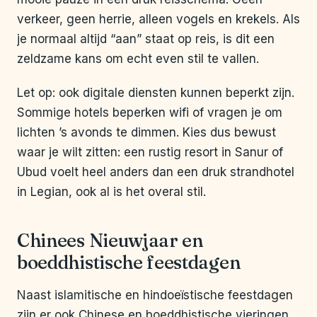
verkeer, geen herrie, alleen vogels en krekels. Als
je normaal altijd “aan” staat op reis, is dit een
zeldzame kans om echt even stil te vallen.
Let op: ook digitale diensten kunnen beperkt zijn.
Sommige hotels beperken wifi of vragen je om
lichten ’s avonds te dimmen. Kies dus bewust
waar je wilt zitten: een rustig resort in Sanur of
Ubud voelt heel anders dan een druk strandhotel
in Legian, ook al is het overal stil.
Chinees Nieuwjaar en
boeddhistische feestdagen
Naast islamitische en hindoeïstische feestdagen
zijn er ook Chinese en boeddhistische vieringen