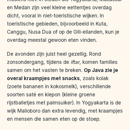
en Medan zijn veel kleine eettentjes overdag
dicht, vooral in niet-toeristische wijken. In
toeristische gebieden, bijvoorbeeld in Kuta,
Canggu, Nusa Dua of op de Gili-eilanden, kun je
overdag meestal gewoon eten vinden.
De avonden zijn juist heel gezellig. Rond
zonsondergang, tijdens de
iftar
, komen families
samen om het vasten te breken.
Op Java zie je
overal kraampjes met snacks
, zoals kolak
(zoete bananen in kokosmelk), verschillende
soorten saté en klepon (kleine groene
rijstballetjes met palmsuiker). In Yogyakarta is de
wijk Malioboro dan extra levendig, met kraampjes
en mensen die samen eten op de stoep.