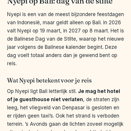
Nyepi op Bali: dag van de stilte
Nyepi is een van de meest bijzondere feestdagen
van Indonesië, maar geldt alleen op Bali. In 2026
valt Nyepi op 19 maart, in 2027 op 8 maart. Het is
de Balinese Dag van de Stilte, waarop het nieuwe
jaar volgens de Balinese kalender begint. Deze
dag voelt totaal anders dan je gewend bent op
reis.
Wat Nyepi betekent voor je reis
Op Nyepi ligt Bali letterlijk stil.
Je mag het hotel
of je guesthouse niet verlaten
, de straten zijn
leeg, het vliegveld van Denpasar is gesloten en
er rijden geen taxi’s. Ook het strand is verboden
terrein. ’s Avonds gaan de lichten zoveel mogelijk