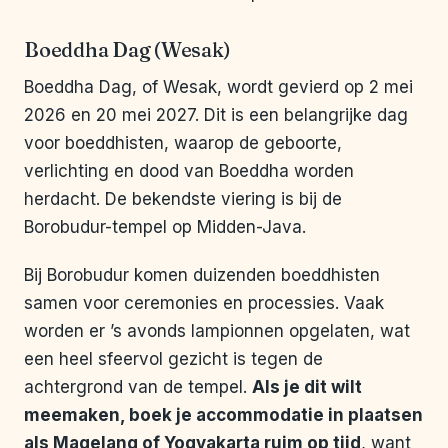
Boeddha Dag (Wesak)
Boeddha Dag, of Wesak, wordt gevierd op 2 mei
2026 en 20 mei 2027. Dit is een belangrijke dag
voor boeddhisten, waarop de geboorte,
verlichting en dood van Boeddha worden
herdacht. De bekendste viering is bij de
Borobudur-tempel op Midden-Java.
Bij Borobudur komen duizenden boeddhisten
samen voor ceremonies en processies. Vaak
worden er ’s avonds lampionnen opgelaten, wat
een heel sfeervol gezicht is tegen de
achtergrond van de tempel.
Als je dit wilt
meemaken, boek je accommodatie in plaatsen
als Magelang of Yogyakarta ruim op tijd
, want