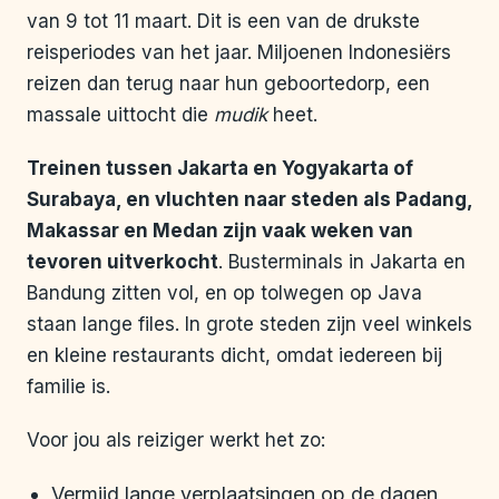
van 9 tot 11 maart. Dit is een van de drukste
reisperiodes van het jaar. Miljoenen Indonesiërs
reizen dan terug naar hun geboortedorp, een
massale uittocht die
mudik
heet.
Treinen tussen Jakarta en Yogyakarta of
Surabaya, en vluchten naar steden als Padang,
Makassar en Medan zijn vaak weken van
tevoren uitverkocht
. Busterminals in Jakarta en
Bandung zitten vol, en op tolwegen op Java
staan lange files. In grote steden zijn veel winkels
en kleine restaurants dicht, omdat iedereen bij
familie is.
Voor jou als reiziger werkt het zo:
Vermijd lange verplaatsingen op de dagen