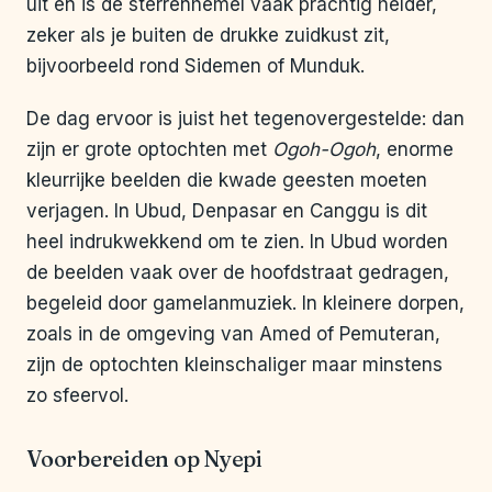
uit en is de sterrenhemel vaak prachtig helder,
zeker als je buiten de drukke zuidkust zit,
bijvoorbeeld rond Sidemen of Munduk.
De dag ervoor is juist het tegenovergestelde: dan
zijn er grote optochten met
Ogoh-Ogoh
, enorme
kleurrijke beelden die kwade geesten moeten
verjagen. In Ubud, Denpasar en Canggu is dit
heel indrukwekkend om te zien. In Ubud worden
de beelden vaak over de hoofdstraat gedragen,
begeleid door gamelanmuziek. In kleinere dorpen,
zoals in de omgeving van Amed of Pemuteran,
zijn de optochten kleinschaliger maar minstens
zo sfeervol.
Voorbereiden op Nyepi