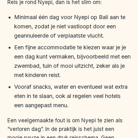
Reis je rond Nyepi, dan is het slim om:
Minimaal één dag voor Nyepi op Bali aan te
komen, zodat je niet vastloopt door een
geannuleerde of verplaatste vlucht.
Een fijne accommodatie te kiezen waar je je
een dag kunt vermaken, bijvoorbeeld met een
zwembad, tuin of mooi uitzicht, zeker als je
met kinderen reist.
Vooraf snacks, water en eventueel wat extra
eten in te slaan, ook al regelen veel hotels
een aangepast menu.
Een veelgemaakte fout is om Nyepi te zien als
“verloren dag”. In de praktijk is het juist een
mooie pauze in een druk reisschema. Geen