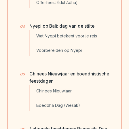
Offerfeest (Idul Adha)
Nyepi op Bali: dag van de stilte
Wat Nyepi betekent voor je reis
Voorbereiden op Nyepi
Chinees Nieuwjaar en boeddhistische
feestdagen
Chinees Nieuwjaar
Boeddha Dag (Wesak)
Nationale feestdagen: Pancasila Dag,