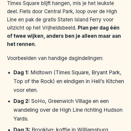
Times Square blijft hangen, mis je het leukste
deel. Fiets door Central Park, loop over de High
Line en pak de gratis Staten Island Ferry voor
uitzicht op het Vrijheidsbeeld.
Plan per dag één
of twee wijken, anders ben je alleen maar aan
het rennen
.
Voorbeelden van handige dagindelingen:
Dag 1:
Midtown (Times Square, Bryant Park,
Top of the Rock) en eindigen in Hell’s Kitchen
voor eten.
Dag 2:
SoHo, Greenwich Village en een
wandeling over de High Line richting Hudson
Yards.
Dag 3:
Brooklyn: koffie in Williamsburg,