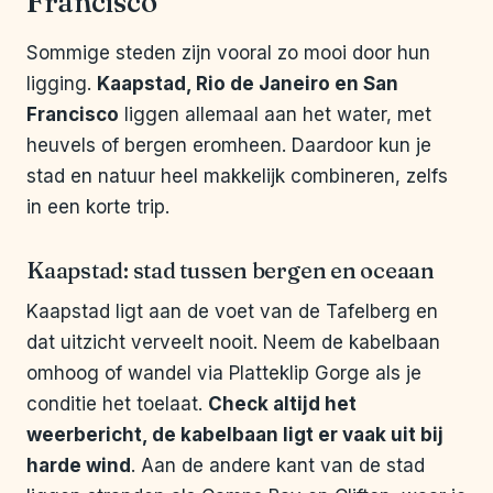
Francisco
Sommige steden zijn vooral zo mooi door hun
ligging.
Kaapstad, Rio de Janeiro en San
Francisco
liggen allemaal aan het water, met
heuvels of bergen eromheen. Daardoor kun je
stad en natuur heel makkelijk combineren, zelfs
in een korte trip.
Kaapstad: stad tussen bergen en oceaan
Kaapstad ligt aan de voet van de Tafelberg en
dat uitzicht verveelt nooit. Neem de kabelbaan
omhoog of wandel via Platteklip Gorge als je
conditie het toelaat.
Check altijd het
weerbericht, de kabelbaan ligt er vaak uit bij
harde wind
. Aan de andere kant van de stad