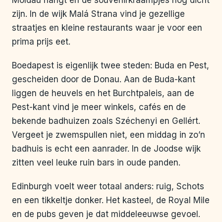
Moldau hangt en de souvenirkraampjes nog dicht
zijn. In de wijk Malá Strana vind je gezellige
straatjes en kleine restaurants waar je voor een
prima prijs eet.
Boedapest is eigenlijk twee steden: Buda en Pest,
gescheiden door de Donau. Aan de Buda-kant
liggen de heuvels en het Burchtpaleis, aan de
Pest-kant vind je meer winkels, cafés en de
bekende badhuizen zoals Széchenyi en Gellért.
Vergeet je zwemspullen niet, een middag in zo’n
badhuis is echt een aanrader. In de Joodse wijk
zitten veel leuke ruin bars in oude panden.
Edinburgh voelt weer totaal anders: ruig, Schots
en een tikkeltje donker. Het kasteel, de Royal Mile
en de pubs geven je dat middeleeuwse gevoel.