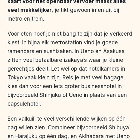
kaart voor het openbaar vervoer maakt alles
veel makkelijker
, je tikt gewoon in en uit bij
metro en trein.
Voor eten hoef je niet bang te zijn dat je verkeerd
kiest. In bijna elk metrostation vind je goede
ramenbars en sushizaken. In Ueno en Asakusa
zitten veel betaalbare izakaya’s waar je kleine
gerechtjes deelt. Let wel op dat hotelkamers in
Tokyo vaak klein zijn. Reis je met veel bagage,
kies dan voor een iets groter businesshotel in
bijvoorbeeld Shinjuku of Ueno in plaats van een
capsulehotel.
Een valkuil: te veel verschillende wijken op één
dag willen zien. Combineer bijvoorbeeld Shibuya
en Harajuku op één dag, en Akihabara met Ueno