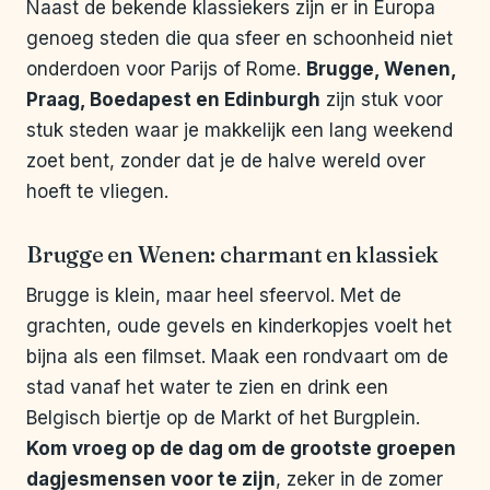
Naast de bekende klassiekers zijn er in Europa
genoeg steden die qua sfeer en schoonheid niet
onderdoen voor Parijs of Rome.
Brugge, Wenen,
Praag, Boedapest en Edinburgh
zijn stuk voor
stuk steden waar je makkelijk een lang weekend
zoet bent, zonder dat je de halve wereld over
hoeft te vliegen.
Brugge en Wenen: charmant en klassiek
Brugge is klein, maar heel sfeervol. Met de
grachten, oude gevels en kinderkopjes voelt het
bijna als een filmset. Maak een rondvaart om de
stad vanaf het water te zien en drink een
Belgisch biertje op de Markt of het Burgplein.
Kom vroeg op de dag om de grootste groepen
dagjesmensen voor te zijn
, zeker in de zomer