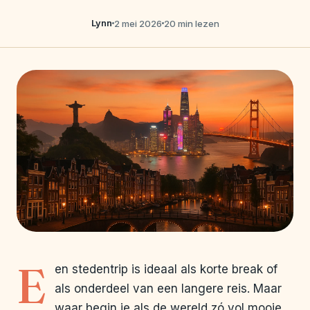
Lynn
2 mei 2026
20 min lezen
E
en stedentrip is ideaal als korte break of
als onderdeel van een langere reis. Maar
waar begin je als de wereld zó vol mooie