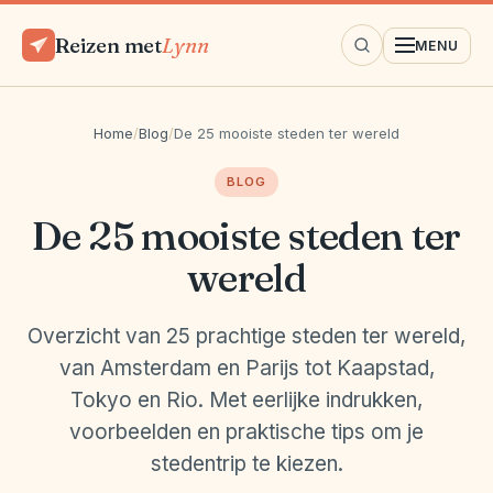
Reizen met
Lynn
MENU
Home
/
Blog
/
De 25 mooiste steden ter wereld
BLOG
De 25 mooiste steden ter
wereld
Overzicht van 25 prachtige steden ter wereld,
van Amsterdam en Parijs tot Kaapstad,
Tokyo en Rio. Met eerlijke indrukken,
voorbeelden en praktische tips om je
stedentrip te kiezen.