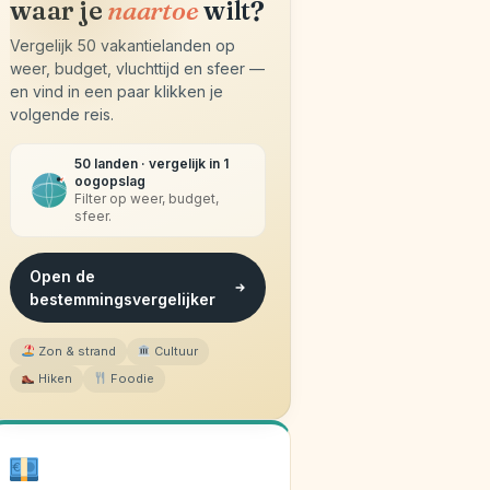
waar je
naartoe
wilt?
Vergelijk 50 vakantielanden op
weer, budget, vluchttijd en sfeer —
en vind in een paar klikken je
volgende reis.
50 landen · vergelijk in 1
oogopslag
Filter op weer, budget,
sfeer.
Open de
bestemmingsvergelijker
Zon & strand
Cultuur
Hiken
Foodie