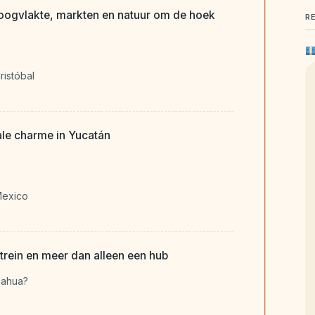
hoogvlakte, markten en natuur om de hoek
R
ristóbal
le charme in Yucatán
Mexico
trein en meer dan alleen een hub
uahua?