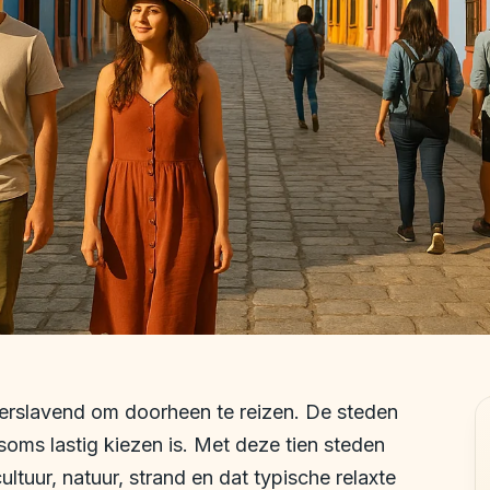
n verslavend om doorheen te reizen. De steden
 soms lastig kiezen is. Met deze tien steden
ultuur, natuur, strand en dat typische relaxte