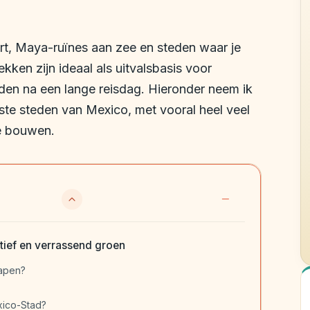
 art, Maya-ruïnes aan zee en steden waar je
ken zijn ideaal als uitvalsbasis voor
nden na een lange reisdag. Hieronder neem ik
ste steden van Mexico, met vooral heel veel
te bouwen.
tief en verrassend groen
lapen?
xico-Stad?