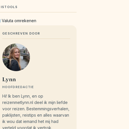
EISTOOLS
Valuta omrekenen
GESCHREVEN DOOR
Lynn
HOOFDREDACTIE
Hi! Ik ben Lynn, en op
reizenmetlynn.nl deel ik mijn liefde
voor reizen. Bestemmingsverhalen,
paklijsten, reistips en alles waarvan
ik wou dat iemand het mij had
verteld voordat ik vertrok.