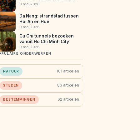
9 mei 2026
Da Nang: strandstad tussen
Hoi An en Hué
9 mei 2026
Cu Chi tunnels bezoeken
vanuit Ho Chi Minh City
9 mei 2026
OPULAIRE ONDERWERPEN
101 artikelen
NATUUR
83 artikelen
STEDEN
62 artikelen
BESTEMMINGEN