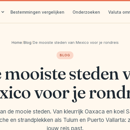
Bestemmingen vergelijken
Onderzoeken
Valuta om
Home
/
Blog
/
De mooiste steden van Mexico voor je rondreis
BLOG
 mooiste steden 
ico voor je rond
an de mooie steden. Van kleurrijk Oaxaca en koel Sa
e en strandplekken als Tulum en Puerto Vallarta: zo
jouw reis past.