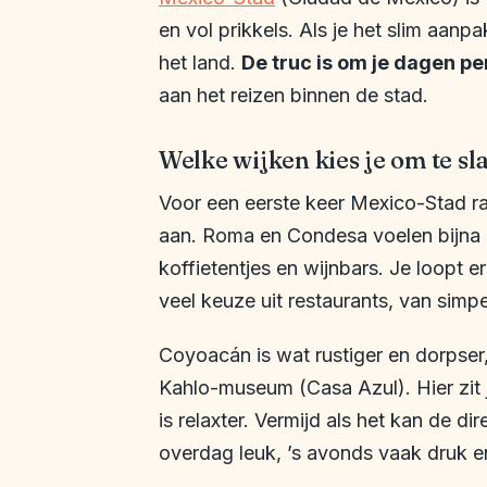
en vol prikkels. Als je het slim aanpa
het land.
De truc is om je dagen pe
aan het reizen binnen de stad.
Welke wijken kies je om te sl
Voor een eerste keer Mexico-Stad r
aan. Roma en Condesa voelen bijna 
koffietentjes en wijnbars. Je loopt e
veel keuze uit restaurants, van simpe
Coyoacán is wat rustiger en dorpser
Kahlo-museum (Casa Azul). Hier zit j
is relaxter. Vermijd als het kan de 
overdag leuk, ’s avonds vaak druk en