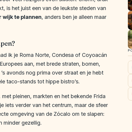
kt, is het juist een van de leukste steden van
r wijk te plannen
, anders ben je alleen maar
apen?
P
aad ik je Roma Norte, Condesa of Coyoacán
Europees aan, met brede straten, bomen,
r ’s avonds nog prima over straat en je hebt
le taco-stands tot hippe bistro’s.
, met pleinen, markten en het bekende Frida
e iets verder van het centrum, maar de sfeer
directe omgeving van de Zócalo om te slapen:
 minder gezellig.