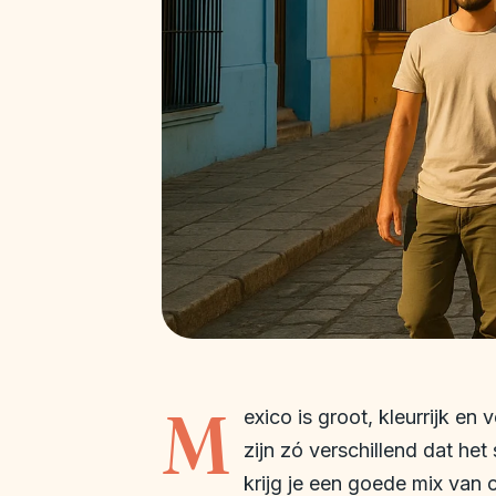
M
exico is groot, kleurrijk e
zijn zó verschillend dat het
krijg je een goede mix van c