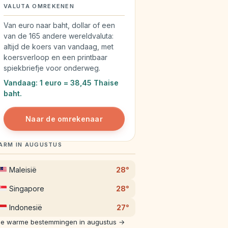
VALUTA OMREKENEN
Van euro naar baht, dollar of een
van de 165 andere wereldvaluta:
altijd de koers van vandaag, met
koersverloop en een printbaar
spiekbriefje voor onderweg.
Vandaag: 1 euro = 38,45 Thaise
baht.
Naar de omrekenaar
ARM IN AUGUSTUS
Maleisië
28°
Singapore
28°
Indonesië
27°
le warme bestemmingen in augustus →