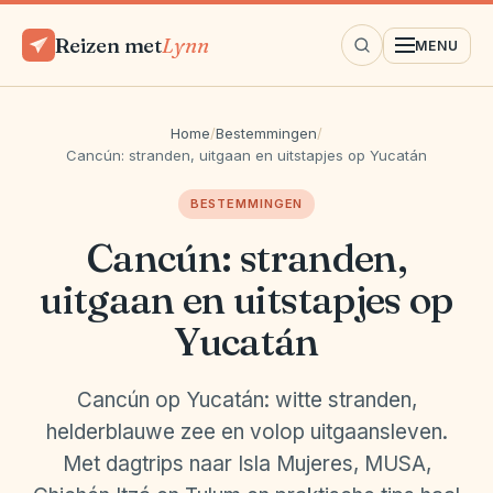
Reizen met
Lynn
MENU
Home
/
Bestemmingen
/
Cancún: stranden, uitgaan en uitstapjes op Yucatán
BESTEMMINGEN
Cancún: stranden,
uitgaan en uitstapjes op
Yucatán
Cancún op Yucatán: witte stranden,
helderblauwe zee en volop uitgaansleven.
Met dagtrips naar Isla Mujeres, MUSA,