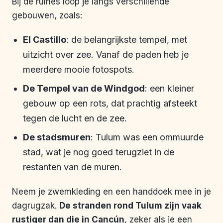
Bij de ruïnes loop je langs verschillende
gebouwen, zoals:
El Castillo
: de belangrijkste tempel, met
uitzicht over zee. Vanaf de paden heb je
meerdere mooie fotospots.
De Tempel van de Windgod
: een kleiner
gebouw op een rots, dat prachtig afsteekt
tegen de lucht en de zee.
De stadsmuren
: Tulum was een ommuurde
stad, wat je nog goed terugziet in de
restanten van de muren.
Neem je zwemkleding en een handdoek mee in je
dagrugzak.
De stranden rond Tulum zijn vaak
rustiger dan die in Cancún
, zeker als je een