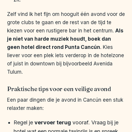
Zelf vind ik het fijn om hooguit één avond voor de
grote clubs te gaan en de rest van de tijd te
kiezen voor een rustigere bar in het centrum.
Als
je niet van harde muziek houdt, boek dan
geen hotel direct rond Punta Cancún
. Kies
liever voor een plek iets verderop in de hotelzone
of juist in downtown bij bijvoorbeeld Avenida
Tulum.
Praktische tips voor een veilige avond
Een paar dingen die je avond in Cancún een stuk
relaxter maken:
Regel je
vervoer terug
vooraf. Vraag bij je
hotel wat een normale taxiprijs is en spreek