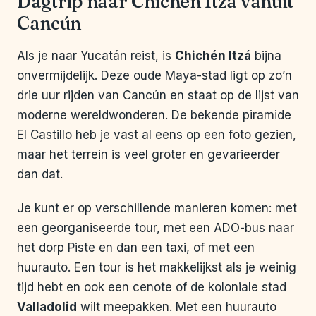
Dagtrip naar Chichén Itzá vanuit
Cancún
Als je naar Yucatán reist, is
Chichén Itzá
bijna
onvermijdelijk. Deze oude Maya-stad ligt op zo’n
drie uur rijden van Cancún en staat op de lijst van
moderne wereldwonderen. De bekende piramide
El Castillo heb je vast al eens op een foto gezien,
maar het terrein is veel groter en gevarieerder
dan dat.
Je kunt er op verschillende manieren komen: met
een georganiseerde tour, met een ADO-bus naar
het dorp Piste en dan een taxi, of met een
huurauto. Een tour is het makkelijkst als je weinig
tijd hebt en ook een cenote of de koloniale stad
Valladolid
wilt meepakken. Met een huurauto