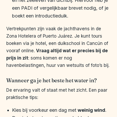
en het zeeleven van dichtbij. Hiervoor heb je
een PADI of vergelijkbaar brevet nodig, of je
boekt een introductieduik.
Vertrekpunten zijn vaak de jachthavens in de
Zona Hotelera of Puerto Juárez. Je kunt tours
boeken via je hotel, een duikschool in Cancún of
vooraf online.
Vraag altijd wat er precies bij de
prijs in zit
: soms komen er nog
havenbelastingen, huur van wetsuits of foto’s bij.
Wanneer ga je het beste het water in?
De ervaring valt of staat met het zicht. Een paar
praktische tips:
Kies bij voorkeur een dag met
weinig wind
.