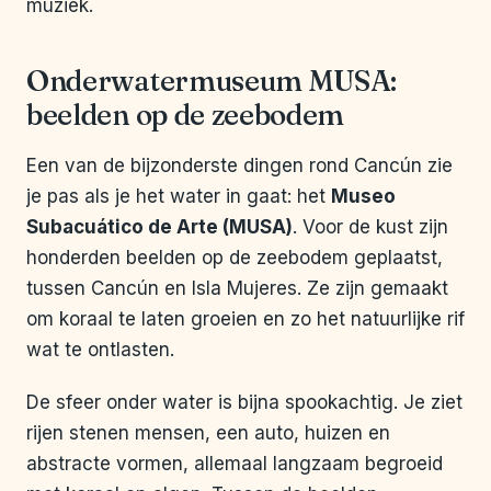
muziek.
Onderwatermuseum MUSA:
beelden op de zeebodem
Een van de bijzonderste dingen rond Cancún zie
je pas als je het water in gaat: het
Museo
Subacuático de Arte (MUSA)
. Voor de kust zijn
honderden beelden op de zeebodem geplaatst,
tussen Cancún en Isla Mujeres. Ze zijn gemaakt
om koraal te laten groeien en zo het natuurlijke rif
wat te ontlasten.
De sfeer onder water is bijna spookachtig. Je ziet
rijen stenen mensen, een auto, huizen en
abstracte vormen, allemaal langzaam begroeid