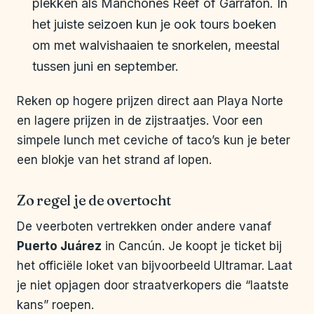
plekken als Manchones Reef of Garrafón. In
het juiste seizoen kun je ook tours boeken
om met walvishaaien te snorkelen, meestal
tussen juni en september.
Reken op hogere prijzen direct aan Playa Norte
en lagere prijzen in de zijstraatjes. Voor een
simpele lunch met ceviche of taco’s kun je beter
een blokje van het strand af lopen.
Zo regel je de overtocht
De veerboten vertrekken onder andere vanaf
Puerto Juárez
in Cancún. Je koopt je ticket bij
het officiële loket van bijvoorbeeld Ultramar. Laat
je niet opjagen door straatverkopers die “laatste
kans” roepen.