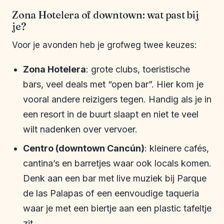
Zona Hotelera of downtown: wat past bij
je?
Voor je avonden heb je grofweg twee keuzes:
Zona Hotelera
: grote clubs, toeristische
bars, veel deals met “open bar”. Hier kom je
vooral andere reizigers tegen. Handig als je in
een resort in de buurt slaapt en niet te veel
wilt nadenken over vervoer.
Centro (downtown Cancún)
: kleinere cafés,
cantina’s en barretjes waar ook locals komen.
Denk aan een bar met live muziek bij Parque
de las Palapas of een eenvoudige taqueria
waar je met een biertje aan een plastic tafeltje
zit.