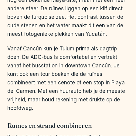
nog een bekende Maya-site, maar met een heel
andere sfeer. De ruïnes liggen op een klif direct
boven de turquoise zee. Het contrast tussen de
oude stenen en het water maakt dit een van de
meest fotogenieke plekken van Yucatán.
Vanaf Cancún kun je Tulum prima als dagtrip
doen. De ADO-bus is comfortabel en vertrekt
vanaf het busstation in downtown Cancún. Je
kunt ook een tour boeken die de ruïnes
combineert met een cenote of een stop in Playa
del Carmen. Met een huurauto heb je de meeste
vrijheid, maar houd rekening met drukte op de
hoofdweg.
Ruïnes en strand combineren