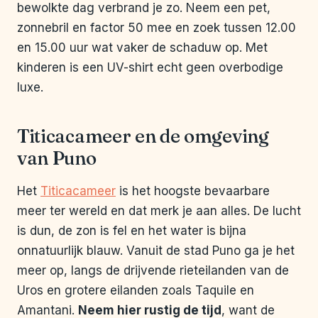
bewolkte dag verbrand je zo. Neem een pet,
zonnebril en factor 50 mee en zoek tussen 12.00
en 15.00 uur wat vaker de schaduw op. Met
kinderen is een UV-shirt echt geen overbodige
luxe.
Titicacameer en de omgeving
van Puno
Het
Titicacameer
is het hoogste bevaarbare
meer ter wereld en dat merk je aan alles. De lucht
is dun, de zon is fel en het water is bijna
onnatuurlijk blauw. Vanuit de stad Puno ga je het
meer op, langs de drijvende rieteilanden van de
Uros en grotere eilanden zoals Taquile en
Amantani.
Neem hier rustig de tijd
, want de