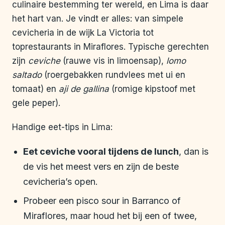
culinaire bestemming ter wereld, en Lima is daar
het hart van. Je vindt er alles: van simpele
cevicheria in de wijk La Victoria tot
toprestaurants in Miraflores. Typische gerechten
zijn
ceviche
(rauwe vis in limoensap),
lomo
saltado
(roergebakken rundvlees met ui en
tomaat) en
aji de gallina
(romige kipstoof met
gele peper).
Handige eet-tips in Lima:
Eet ceviche vooral tijdens de lunch
, dan is
de vis het meest vers en zijn de beste
cevicheria’s open.
Probeer een pisco sour in Barranco of
Miraflores, maar houd het bij een of twee,