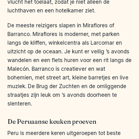
vlucht het toelaat, zodat je niet alleen de
luchthaven en een hotelkamer ziet.
De meeste reizigers slapen in Miraflores of
Barranco. Miraflores is moderner, met parken
langs de kliffen, winkelcentra als Larcomar en
uitzicht op de oceaan. Je kunt er veilig ’s avonds
wandelen en een fiets huren voor een rit langs de
Malecón. Barranco is creatiever en wat
bohemien, met street art, kleine barretjes en live
muziek. De Brug der Zuchten en de omliggende
straatjes zijn leuk om ’s avonds doorheen te
slenteren.
De Peruaanse keuken proeven
Peru is meerdere keren uitgeroepen tot beste