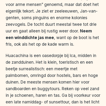
voor arme mensen” genoemd, maar dat doet het
eigenlijk tekort. Je ziet er zeeleeuwen, Jan-van-
genten, soms pinguïns en enorme kolonies
zeevogels. De tocht duurt meestal twee tot drie
uur en gaat alleen bij rustig weer door.
Neem
een winddichte jas mee
, want op de boot is het
fris, ook als het op de kade warm is.
Huacachina is een oasedorpje bij Ica, midden in
de zandduinen. Het is klein, toeristisch en een
beetje surrealistisch: een meertje met
palmbomen, omringd door hostels, bars en hoge
duinen. De meeste mensen komen hier voor
sandboarden en buggytours. Reken op veel zand
in je schoenen, haren en tas. Ga bij voorkeur voor
een late namiddag- of sunsettour, dan is het licht