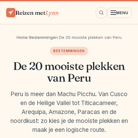
Reizen met
Lynn
MENU
Home
/
Bestemmingen
/
De 20 mooiste plekken van Peru
BESTEMMINGEN
De 20 mooiste plekken
van Peru
Peru is meer dan Machu Picchu. Van Cusco
en de Heilige Vallei tot Titicacameer,
Arequipa, Amazone, Paracas en de
noordkust: zo kies je de mooiste plekken en
maak je een logische route.