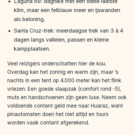
Laguna 69: daghike met een steile laatste
klim, maar een felblauw meer en ijswanden
als beloning.
Santa Cruz-trek: meerdaagse trek van 3 à 4
dagen langs valleien, passen en kleine
kampplaatsen.
Veel reizigers onderschatten hier de kou.
Overdag kan het zonnig en warm zijn, maar ’s
nachts in een tent op 4.000 meter kan het flink
vriezen. Een goede slaapzak (comfort rond -5),
muts en handschoenen zijn geen luxe. Neem ook
voldoende contant geld mee naar Huaraz, want
pinautomaten doen het niet altijd en tours
worden vaak contant afgerekend.