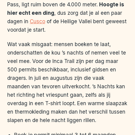
Pass, ligt ruim boven de 4.000 meter.
Hoogte is
hier echt een ding
, dus zorg dat je al een paar
dagen in
Cusco
of de Heilige Vallei bent geweest
voordat je start.
Wat vaak misgaat: mensen boeken te laat,
onderschatten de kou ’s nachts of nemen veel te
veel mee. Voor de Inca Trail zijn per dag maar
500 permits beschikbaar, inclusief gidsen en
dragers. In juli en augustus zijn die vaak
maanden van tevoren uitverkocht. ’s Nachts kan
het richting het vriespunt gaan, zelfs als jij
overdag in een T-shirt loopt. Een warme slaapzak
en thermokleding maken dan het verschil tussen
slapen en de hele nacht liggen rillen.
Boek je permit minimaal 3 tot 6 maanden