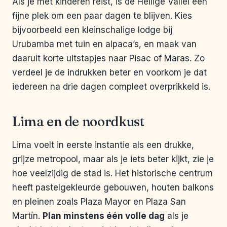
Als je met kinderen reist, is de Heilige Vallei een
fijne plek om een paar dagen te blijven. Kies
bijvoorbeeld een kleinschalige lodge bij
Urubamba met tuin en alpaca’s, en maak van
daaruit korte uitstapjes naar Pisac of Maras. Zo
verdeel je de indrukken beter en voorkom je dat
iedereen na drie dagen compleet overprikkeld is.
Lima en de noordkust
Lima voelt in eerste instantie als een drukke,
grijze metropool, maar als je iets beter kijkt, zie je
hoe veelzijdig de stad is. Het historische centrum
heeft pastelgekleurde gebouwen, houten balkons
en pleinen zoals Plaza Mayor en Plaza San
Martín.
Plan minstens één volle dag
als je