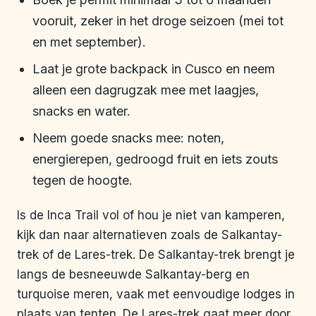
vooruit, zeker in het droge seizoen (mei tot
en met september).
Laat je grote backpack in Cusco en neem
alleen een dagrugzak mee met laagjes,
snacks en water.
Neem goede snacks mee: noten,
energierepen, gedroogd fruit en iets zouts
tegen de hoogte.
Is de Inca Trail vol of hou je niet van kamperen,
kijk dan naar alternatieven zoals de Salkantay-
trek of de Lares-trek. De Salkantay-trek brengt je
langs de besneeuwde Salkantay-berg en
turquoise meren, vaak met eenvoudige lodges in
plaats van tenten. De Lares-trek gaat meer door