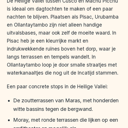
De Heilige Vallei tussen Cusco en Machu Picchu
is ideaal om dagtochten te maken of een paar
nachten te blijven. Plaatsen als Pisac, Urubamba
en Ollantaytambo zijn niet alleen handige
uitvalsbases, maar ook zelf de moeite waard. In
Pisac heb je een kleurrijke markt en
indrukwekkende ruïnes boven het dorp, waar je
langs terrassen en tempels wandelt. In
Ollantaytambo loop je door smalle straatjes met
waterkanaaltjes die nog uit de Incatijd stammen.
Een paar concrete stops in de Heilige Vallei:
De zoutterrassen van Maras, met honderden
witte bassins tegen de bergwand.
Moray, met ronde terrassen die lijken op een