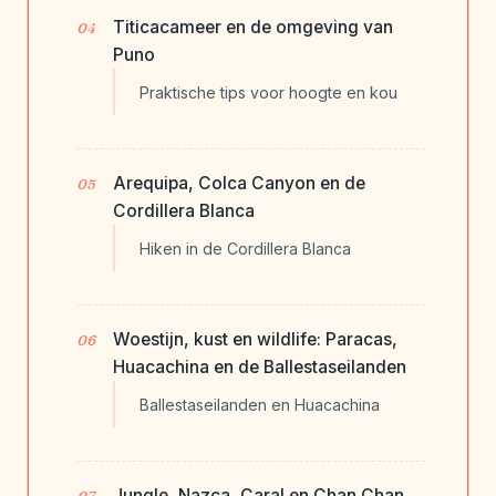
Titicacameer en de omgeving van
Puno
Praktische tips voor hoogte en kou
Arequipa, Colca Canyon en de
Cordillera Blanca
Hiken in de Cordillera Blanca
Woestijn, kust en wildlife: Paracas,
Huacachina en de Ballestaseilanden
Ballestaseilanden en Huacachina
Jungle, Nazca, Caral en Chan Chan