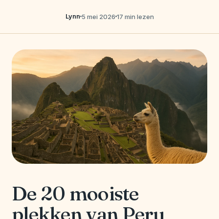
Lynn
5 mei 2026
17 min lezen
De 20 mooiste
plekken van Peru