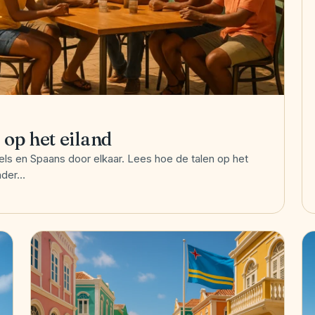
 op het eiland
ls en Spaans door elkaar. Lees hoe de talen op het
ander…