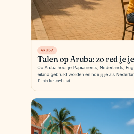
ARUBA
Talen op Aruba: zo red je je
Op Aruba hoor je Papiaments, Nederlands, Enge
eiland gebruikt worden en hoe jij je als Nederl
11 min lezen
4 mei