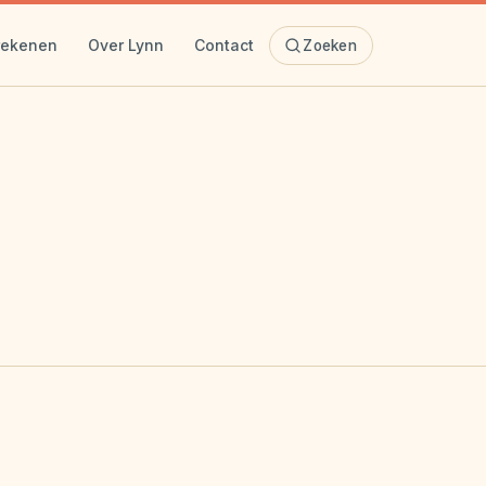
rekenen
Over Lynn
Contact
Zoeken