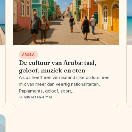
ARUBA
De cultuur van Aruba: taal,
geloof, muziek en eten
Aruba heeft een verrassend rijke cultuur: een
mix van meer dan veertig nationaliteiten,
Papiaments, geloof, sport,…
14 min lezen
4 mei