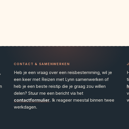
CONTACT & SAMENWERKEN
,
Heb je een vraag over een reisbestemming, wil je
H
een keer met Reizen met Lynn samenwerken of
t
n
heb je een beste reistip die je graag zou willen
h
delen? Stuur me een bericht via het
v
contactformulier
. Ik reageer meestal binnen twee
w
werkdagen.