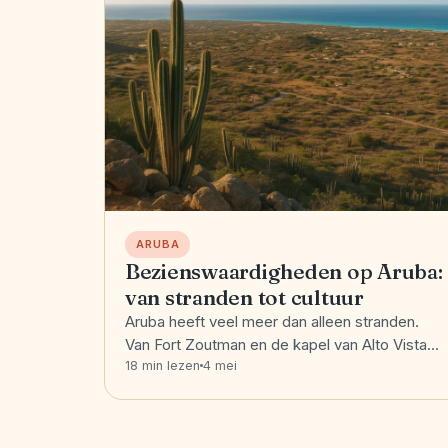
ARUBA
Bezienswaardigheden op Aruba:
van stranden tot cultuur
Aruba heeft veel meer dan alleen stranden.
Van Fort Zoutman en de kapel van Alto Vista…
18 min lezen
4 mei