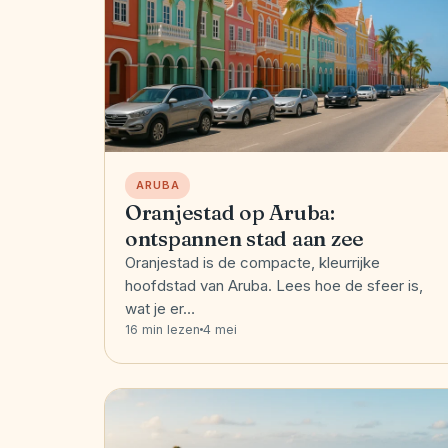
ARUBA
Oranjestad op Aruba:
ontspannen stad aan zee
Oranjestad is de compacte, kleurrijke
hoofdstad van Aruba. Lees hoe de sfeer is,
wat je er…
16 min lezen
4 mei