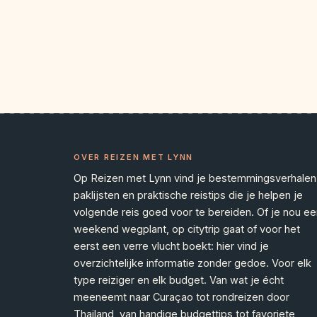
OVER REIZEN MET LYNN
Op Reizen met Lynn vind je bestemmingsverhalen
paklijsten en praktische reistips die je helpen je
volgende reis goed voor te bereiden. Of je nou ee
weekend wegplant, op citytrip gaat of voor het
eerst een verre vlucht boekt: hier vind je
overzichtelijke informatie zonder gedoe. Voor elk
type reiziger en elk budget. Van wat je écht
meeneemt naar Curaçao tot rondreizen door
Thailand, van handige budgettips tot favoriete