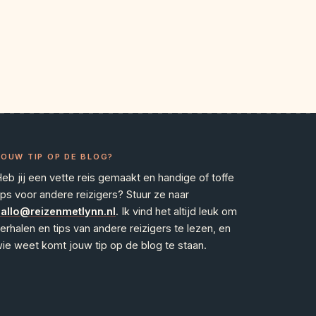
JOUW TIP OP DE BLOG?
eb jij een vette reis gemaakt en handige of toffe
ips voor andere reizigers? Stuur ze naar
allo@reizenmetlynn.nl
. Ik vind het altijd leuk om
erhalen en tips van andere reizigers te lezen, en
ie weet komt jouw tip op de blog te staan.