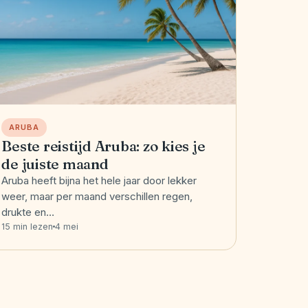
ARUBA
Beste reistijd Aruba: zo kies je
de juiste maand
Aruba heeft bijna het hele jaar door lekker
weer, maar per maand verschillen regen,
drukte en…
15 min lezen
4 mei