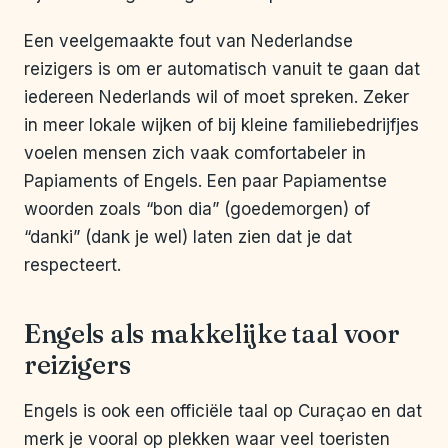
Een veelgemaakte fout van Nederlandse
reizigers is om er automatisch vanuit te gaan dat
iedereen Nederlands wil of moet spreken. Zeker
in meer lokale wijken of bij kleine familiebedrijfjes
voelen mensen zich vaak comfortabeler in
Papiaments of Engels. Een paar Papiamentse
woorden zoals “bon dia” (goedemorgen) of
“danki” (dank je wel) laten zien dat je dat
respecteert.
Engels als makkelijke taal voor
reizigers
Engels is ook een officiële taal op Curaçao en dat
merk je vooral op plekken waar veel toeristen