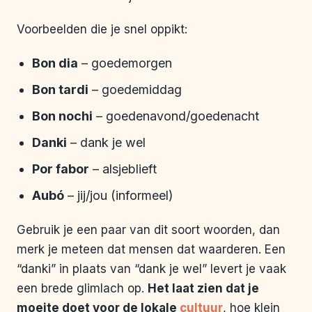
Voorbeelden die je snel oppikt:
Bon dia
– goedemorgen
Bon tardi
– goedemiddag
Bon nochi
– goedenavond/goedenacht
Danki
– dank je wel
Por fabor
– alsjeblieft
Aubó
– jij/jou (informeel)
Gebruik je een paar van dit soort woorden, dan
merk je meteen dat mensen dat waarderen. Een
“danki” in plaats van “dank je wel” levert je vaak
een brede glimlach op.
Het laat zien dat je
moeite doet voor de lokale
cultuur
, hoe klein