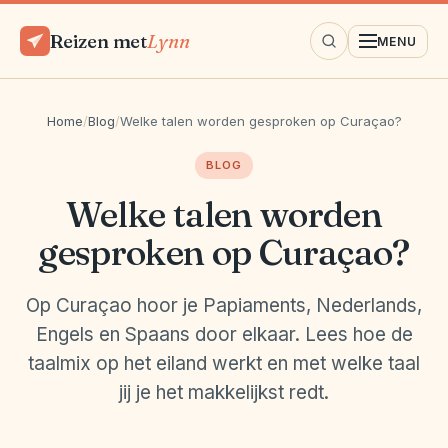
Reizen met
Lynn
MENU
Home
/
Blog
/
Welke talen worden gesproken op Curaçao?
BLOG
Welke talen worden
gesproken op Curaçao?
Op Curaçao hoor je Papiaments, Nederlands,
Engels en Spaans door elkaar. Lees hoe de
taalmix op het eiland werkt en met welke taal
jij je het makkelijkst redt.