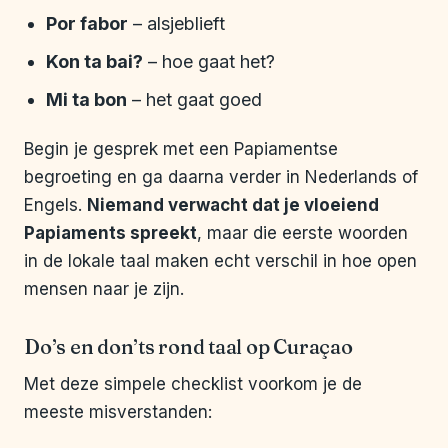
Por fabor
– alsjeblieft
Kon ta bai?
– hoe gaat het?
Mi ta bon
– het gaat goed
Begin je gesprek met een Papiamentse
begroeting en ga daarna verder in Nederlands of
Engels.
Niemand verwacht dat je vloeiend
Papiaments spreekt
, maar die eerste woorden
in de lokale taal maken echt verschil in hoe open
mensen naar je zijn.
Do’s en don’ts rond taal op Curaçao
Met deze simpele checklist voorkom je de
meeste misverstanden: