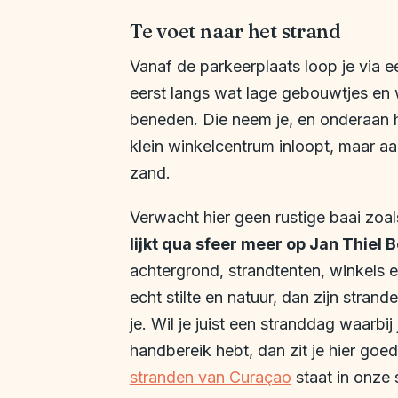
Te voet naar het strand
Vanaf de parkeerplaats loop je via ee
eerst langs wat lage gebouwtjes en w
beneden. Die neem je, en onderaan h
klein winkelcentrum inloopt, maar aa
zand.
Verwacht hier geen rustige baai zoa
lijkt qua sfeer meer op Jan Thiel 
achtergrond, strandtenten, winkels e
echt stilte en natuur, dan zijn stran
je. Wil je juist een stranddag waarbij
handbereik hebt, dan zit je hier go
stranden van Curaçao
staat in onze 