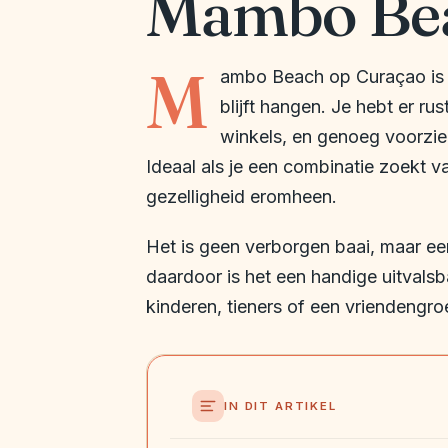
Mambo Bea
M
ambo Beach op Curaçao is z
blijft hangen. Je hebt er r
winkels, en genoeg voorzie
Ideaal als je een combinatie zoekt v
gezelligheid eromheen.
Het is geen verborgen baai, maar ee
daardoor is het een handige uitvalsba
kinderen, tieners of een vriendengroe
IN DIT ARTIKEL