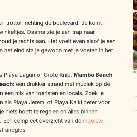
n trottoir richting de boulevard. Je komt
inkeltjes. Daarna zie je een trap naar
oud je rechts aan. Het voelt even alsof je een
n het eind sta je gewoon met je voeten in het
P
ls Playa Lagun of Grote Knip.
Mambo Beach
Beach
: een drukker strand met muziek op de
n een mix van toeristen en locals. Zoek je
den als Playa Jeremi of Playa Kalki beter voor
 je niets hoeft te regelen en alles binnen
ed. Een compleet overzicht van de
mooiste
strandgids.