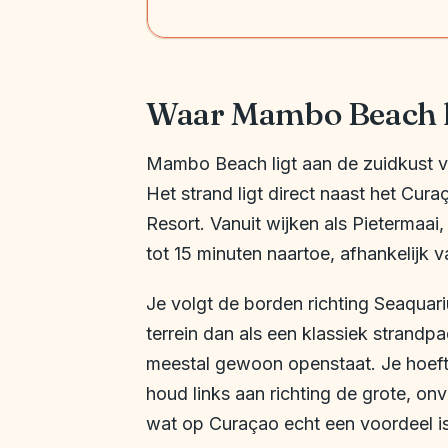
Waar Mambo Beach li
Mambo Beach ligt aan de zuidkust v
Het strand ligt direct naast het Cu
Resort. Vanuit wijken als Pietermaai,
tot 15 minuten naartoe, afhankelijk v
Je volgt de borden richting Seaquar
terrein dan als een klassiek strandpa
meestal gewoon openstaat. Je hoeft h
houd links aan richting de grote, onv
wat op Curaçao echt een voordeel i