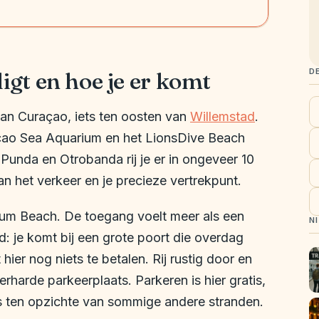
D
gt en hoe je er komt
an Curaçao, iets ten oosten van
Willemstad
.
raçao Sea Aquarium en het LionsDive Beach
 Punda en Otrobanda rij je er in ongeveer 10
an het verkeer en je precieze vertrekpunt.
ium Beach. De toegang voelt meer als een
N
d: je komt bij een grote poort die overdag
ier nog niets te betalen. Rij rustig door en
erharde parkeerplaats. Parkeren is hier gratis,
s ten opzichte van sommige andere stranden.