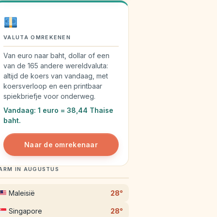
VALUTA OMREKENEN
Van euro naar baht, dollar of een
van de 165 andere wereldvaluta:
altijd de koers van vandaag, met
koersverloop en een printbaar
spiekbriefje voor onderweg.
Vandaag: 1 euro = 38,44 Thaise
baht.
Naar de omrekenaar
ARM IN AUGUSTUS
Maleisië
28°
Singapore
28°