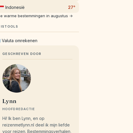
Indonesië
27°
le warme bestemmingen in augustus →
EISTOOLS
Valuta omrekenen
GESCHREVEN DOOR
Lynn
HOOFDREDACTIE
Hi! Ik ben Lynn, en op
reizenmetlynn.nl deel ik mijn liefde
voor reizen. Bestemmingsverhalen,