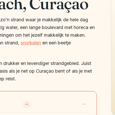
ch, Curaçao
o’n strand waar je makkelijk de hele dag
ustig water, een lange boulevard met horeca en
ningen om het jezelf makkelijk te maken.
an strand,
snorkelen
en een beetje
n drukker en levendiger strandgebied. Juist
sis als je net op Curaçao bent of als je met
p reist.