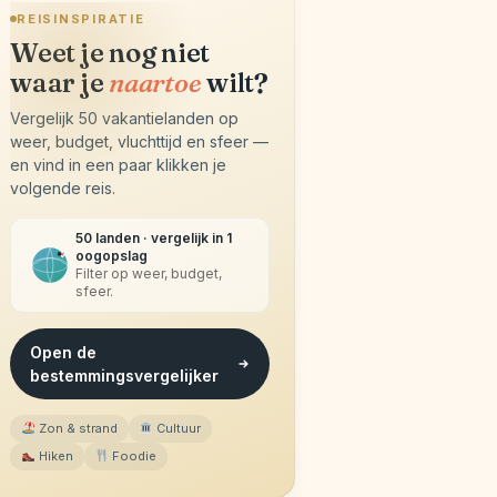
REISINSPIRATIE
Weet je nog niet
waar je
naartoe
wilt?
Vergelijk 50 vakantielanden op
weer, budget, vluchttijd en sfeer —
en vind in een paar klikken je
volgende reis.
50 landen · vergelijk in 1
oogopslag
Filter op weer, budget,
sfeer.
Open de
bestemmingsvergelijker
Zon & strand
Cultuur
Hiken
Foodie