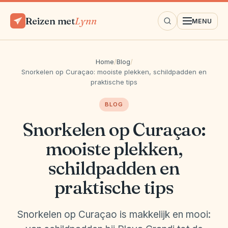
Reizen met
Lynn
MENU
Home
/
Blog
/
Snorkelen op Curaçao: mooiste plekken, schildpadden en
praktische tips
BLOG
Snorkelen op Curaçao:
mooiste plekken,
schildpadden en
praktische tips
Snorkelen op Curaçao is makkelijk en mooi: