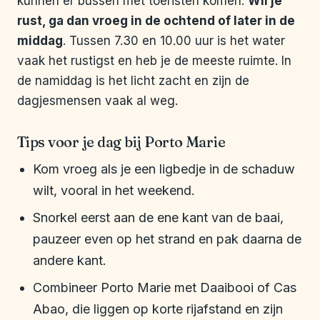
kunnen er bussen met toeristen komen.
Wil je
rust, ga dan vroeg in de ochtend of later in de
middag
. Tussen 7.30 en 10.00 uur is het water
vaak het rustigst en heb je de meeste ruimte. In
de namiddag is het licht zacht en zijn de
dagjesmensen vaak al weg.
Tips voor je dag bij Porto Marie
Kom vroeg als je een ligbedje in de schaduw
wilt, vooral in het weekend.
Snorkel eerst aan de ene kant van de baai,
pauzeer even op het strand en pak daarna de
andere kant.
Combineer Porto Marie met Daaibooi of Cas
Abao, die liggen op korte rijafstand en zijn