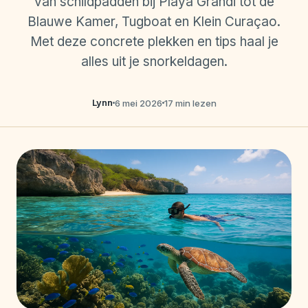
van schildpadden bij Playa Grandi tot de
Blauwe Kamer, Tugboat en Klein Curaçao.
Met deze concrete plekken en tips haal je
alles uit je snorkeldagen.
Lynn
6 mei 2026
17 min lezen