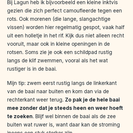
Bij Lagun heb ik bijvoorbeeld een kleine inktvis
gezien die zich perfect camoufleerde tegen een
rots. Ook morenen (die lange, slangachtige
vissen) worden hier regelmatig gespot, vaak half
uit een holletje in het rif. Kijk dus niet alleen recht
vooruit, maar ook in kleine openingen in de
rotsen. Soms zie je ook een schildpad rustig
langs de klif zwemmen, vooral als het wat
rustiger is in de baai.
Mijn tip: zwem eerst rustig langs de linkerkant
van de baai naar buiten en kom dan via de
rechterkant weer terug.
Zo pak je de hele baai
mee zonder dat je steeds heen en weer hoeft
te zoeken
. Blijf wel binnen de baai als de zee
buiten wat ruwer is, want daar kan de stroming