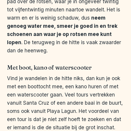
pad over de rotsen, waar je in ongeveer twintig
tot vijfentwintig minuten naartoe wandelt. Het is
warm en er is weinig schaduw, dus
neem
genoeg water mee, smeer je goed in en trek
schoenen aan waar je op rotsen mee kunt
lopen
. De terugweg in de hitte is vaak zwaarder
dan de heenweg.
Met boot, kano of waterscooter
Vind je wandelen in de hitte niks, dan kun je ook
met een boottocht mee, een kano huren of met
een waterscooter gaan. Veel tours vertrekken
vanuit Santa Cruz of een andere baai in de buurt,
soms ook vanuit Playa Lagun. Het voordeel van
een tour is dat je niet zelf hoeft te zoeken en dat
er iemand is die de situatie bij de grot inschat.