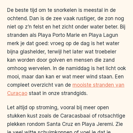
De beste tijd om te snorkelen is meestal in de
ochtend. Dan is de zee vaak rustiger, de zon nog
niet op z’n felst en het zicht onder water beter. Bij
stranden als Playa Porto Marie en Playa Lagun
merk je dat goed: vroeg op de dag is het water
bijna glashelder, terwijl het later wat troebeler
kan worden door golven en mensen die zand
omhoog wervelen. In de namiddag is het licht ook
mooi, maar dan kan er wat meer wind staan. Een
compleet overzicht van de
mooiste stranden van
Curaçao
staat in onze strandgids.
Let altijd op stroming, vooral bij meer open
stukken kust zoals de Caracasbaai of rotsachtige
plekken rondom Santa Cruz en Playa Jeremi. Zie
je veel witte schuimkoppen of voel je dat je