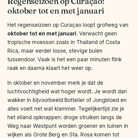
Regenseizoen op Curaçao:
oktober tot en met januari
Het regenseizoen op Curaçao loopt grofweg van
oktober tot en met januari
. Verwacht geen
tropische moesson zoals in Thailand of Costa
Rica, maar eerder losse, stevige buien
tussendoor. Vaak is het een paar minuten flink
raak en daarna klaart het weer op.
In oktober en november merk je dat de
luchtvochtigheid wat hoger wordt. Je wordt dan
wakker in bijvoorbeeld Bottelier of Jongbloed en
alles voelt net wat klammer. Tegelijkertijd zie je
het eiland opknappen: droge struiken langs de
Weg naar Westpunt worden groener en tuinen in
wijken als Grote Berg en Sta. Rosa komen tot