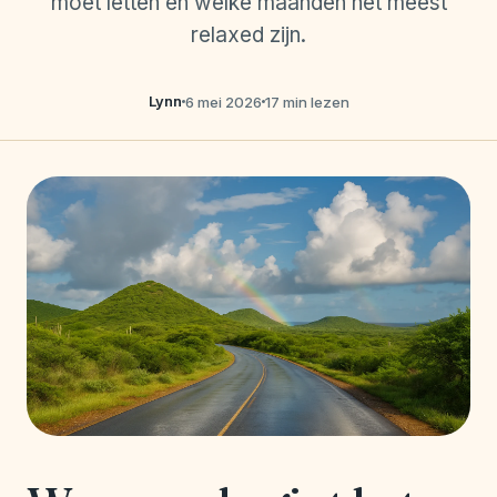
moet letten en welke maanden het meest
relaxed zijn.
Lynn
6 mei 2026
17 min lezen