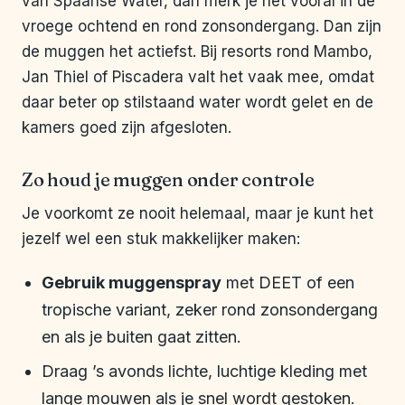
van Spaanse Water, dan merk je het vooral in de
vroege ochtend en rond zonsondergang. Dan zijn
de muggen het actiefst. Bij resorts rond Mambo,
Jan Thiel of Piscadera valt het vaak mee, omdat
daar beter op stilstaand water wordt gelet en de
kamers goed zijn afgesloten.
Zo houd je muggen onder controle
Je voorkomt ze nooit helemaal, maar je kunt het
jezelf wel een stuk makkelijker maken:
Gebruik muggenspray
met DEET of een
tropische variant, zeker rond zonsondergang
en als je buiten gaat zitten.
Draag ’s avonds lichte, luchtige kleding met
lange mouwen als je snel wordt gestoken.