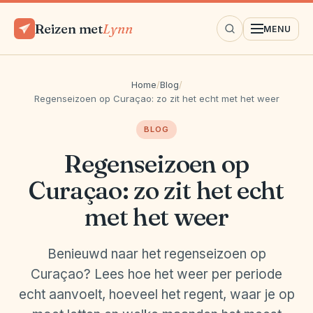
Reizen met
Lynn
MENU
Home
/
Blog
/
Regenseizoen op Curaçao: zo zit het echt met het weer
BLOG
Regenseizoen op
Curaçao: zo zit het echt
met het weer
Benieuwd naar het regenseizoen op
Curaçao? Lees hoe het weer per periode
echt aanvoelt, hoeveel het regent, waar je op