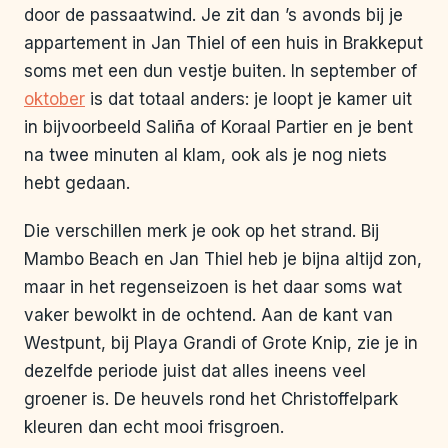
door de passaatwind. Je zit dan ’s avonds bij je
appartement in Jan Thiel of een huis in Brakkeput
soms met een dun vestje buiten. In september of
oktober
is dat totaal anders: je loopt je kamer uit
in bijvoorbeeld Saliña of Koraal Partier en je bent
na twee minuten al klam, ook als je nog niets
hebt gedaan.
Die verschillen merk je ook op het strand. Bij
Mambo Beach en Jan Thiel heb je bijna altijd zon,
maar in het regenseizoen is het daar soms wat
vaker bewolkt in de ochtend. Aan de kant van
Westpunt, bij Playa Grandi of Grote Knip, zie je in
dezelfde periode juist dat alles ineens veel
groener is. De heuvels rond het Christoffelpark
kleuren dan echt mooi frisgroen.