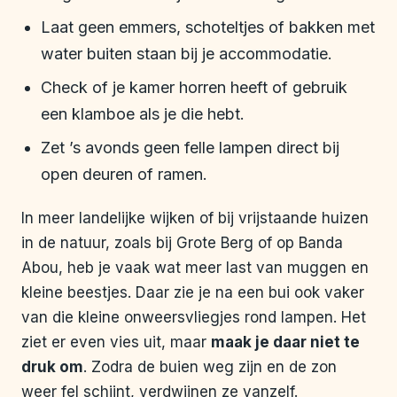
Laat geen emmers, schoteltjes of bakken met
water buiten staan bij je accommodatie.
Check of je kamer horren heeft of gebruik
een klamboe als je die hebt.
Zet ’s avonds geen felle lampen direct bij
open deuren of ramen.
In meer landelijke wijken of bij vrijstaande huizen
in de natuur, zoals bij Grote Berg of op Banda
Abou, heb je vaak wat meer last van muggen en
kleine beestjes. Daar zie je na een bui ook vaker
van die kleine onweersvliegjes rond lampen. Het
ziet er even vies uit, maar
maak je daar niet te
druk om
. Zodra de buien weg zijn en de zon
weer fel schijnt, verdwijnen ze vanzelf.