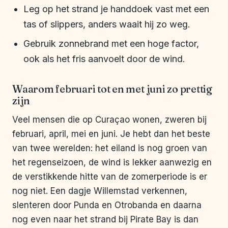
Leg op het strand je handdoek vast met een
tas of slippers, anders waait hij zo weg.
Gebruik zonnebrand met een hoge factor,
ook als het fris aanvoelt door de wind.
Waarom februari tot en met juni zo prettig
zijn
Veel mensen die op Curaçao wonen, zweren bij
februari, april, mei en juni. Je hebt dan het beste
van twee werelden: het eiland is nog groen van
het regenseizoen, de wind is lekker aanwezig en
de verstikkende hitte van de zomerperiode is er
nog niet. Een dagje Willemstad verkennen,
slenteren door Punda en Otrobanda en daarna
nog even naar het strand bij Pirate Bay is dan