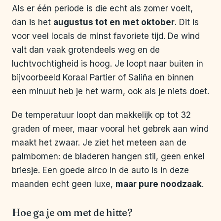
Als er één periode is die echt als zomer voelt,
dan is het
augustus tot en met oktober
. Dit is
voor veel locals de minst favoriete tijd. De wind
valt dan vaak grotendeels weg en de
luchtvochtigheid is hoog. Je loopt naar buiten in
bijvoorbeeld Koraal Partier of Saliña en binnen
een minuut heb je het warm, ook als je niets doet.
De temperatuur loopt dan makkelijk op tot 32
graden of meer, maar vooral het gebrek aan wind
maakt het zwaar. Je ziet het meteen aan de
palmbomen: de bladeren hangen stil, geen enkel
briesje. Een goede airco in de auto is in deze
maanden echt geen luxe,
maar pure noodzaak
.
Hoe ga je om met de hitte?