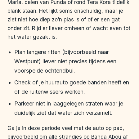
Maria, delen van Punda of rond Tera Kora tijdelijk
blank staan. Het lijkt soms onschuldig, maar je
ziet niet hoe diep zo’n plas is of of er een gat
onder zit. Rijd er liever omheen of wacht even tot
het water gezakt is.
Plan langere ritten (bijvoorbeeld naar
Westpunt) liever niet precies tijdens een
voorspelde ochtendbui.
Check of je huurauto goede banden heeft en
of de ruitenwissers werken.
Parkeer niet in laaggelegen straten waar je
duidelijk ziet dat water zich verzamelt.
Ga je in deze periode veel met de auto op pad,
bijvoorbeeld om alle strandjes op Banda Abou af