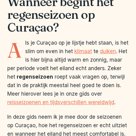
Wanneer begint het
regenseizoen op
Curaçao?
A
ls je Curaçao op je lijstje hebt staan, is het
slim om even in het
klimaat
te
duiken
. Het
is hier bijna altijd warm en zonnig, maar
per periode voelt het eiland echt anders. Zeker
het
regenseizoen
roept vaak vragen op, terwijl
dat in de praktijk meestal heel goed te doen is.
Meer hierover lees je in onze gids over
reisseizoenen en tijdsverschillen wereldwijd
.
In deze gids neem ik je mee door de seizoenen
op Curaçao, hoe het regenseizoen er echt uitziet
en wanneer het eiland het meest comfortabel is.