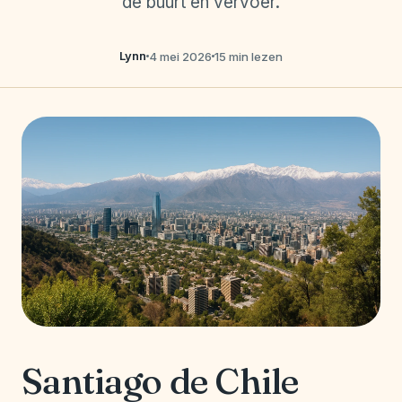
de buurt en vervoer.
Lynn
4 mei 2026
15 min lezen
Santiago de Chile