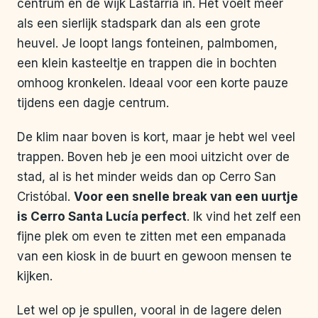
centrum en de wijk Lastarria in. Het voelt meer
als een sierlijk stadspark dan als een grote
heuvel. Je loopt langs fonteinen, palmbomen,
een klein kasteeltje en trappen die in bochten
omhoog kronkelen. Ideaal voor een korte pauze
tijdens een dagje centrum.
De klim naar boven is kort, maar je hebt wel veel
trappen. Boven heb je een mooi uitzicht over de
stad, al is het minder weids dan op Cerro San
Cristóbal.
Voor een snelle break van een uurtje
is Cerro Santa Lucía perfect
. Ik vind het zelf een
fijne plek om even te zitten met een empanada
van een kiosk in de buurt en gewoon mensen te
kijken.
Let wel op je spullen, vooral in de lagere delen