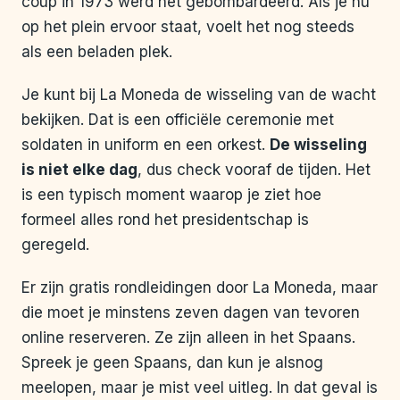
coup in 1973 werd het gebombardeerd. Als je nu
op het plein ervoor staat, voelt het nog steeds
als een beladen plek.
Je kunt bij La Moneda de wisseling van de wacht
bekijken. Dat is een officiële ceremonie met
soldaten in uniform en een orkest.
De wisseling
is niet elke dag
, dus check vooraf de tijden. Het
is een typisch moment waarop je ziet hoe
formeel alles rond het presidentschap is
geregeld.
Er zijn gratis rondleidingen door La Moneda, maar
die moet je minstens zeven dagen van tevoren
online reserveren. Ze zijn alleen in het Spaans.
Spreek je geen Spaans, dan kun je alsnog
meelopen, maar je mist veel uitleg. In dat geval is