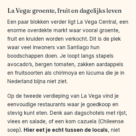
La Vega: groente, fruit en dagelijks leven
Een paar blokken verder ligt La Vega Central, een
enorme overdekte markt waar vooral groente,
fruit en kruiden worden verkocht. Dit is de plek
waar veel inwoners van Santiago hun
boodschappen doen. Je loopt langs stapels
avocado’s, bergen tomaten, zakken aardappels
en fruitsoorten als chirimoya en lúcuma die je in
Nederland bijna niet ziet.
Op de tweede verdieping van La Vega vind je
eenvoudige restaurants waar je goedkoop en
stevig kunt eten. Denk aan dagschotels met rijst,
vlees en salade, of een kom cazuela (Chileense
soep).
Hier eet je echt tussen de locals
, niet