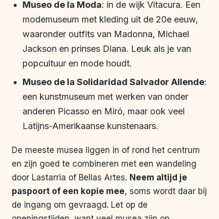
Museo de la Moda
: in de wijk Vitacura. Een
modemuseum met kleding uit de 20e eeuw,
waaronder outfits van Madonna, Michael
Jackson en prinses Diana. Leuk als je van
popcultuur en mode houdt.
Museo de la Solidaridad Salvador Allende
:
een kunstmuseum met werken van onder
anderen Picasso en Miró, maar ook veel
Latijns-Amerikaanse kunstenaars.
De meeste musea liggen in of rond het centrum
en zijn goed te combineren met een wandeling
door Lastarria of Bellas Artes.
Neem altijd je
paspoort of een kopie mee
, soms wordt daar bij
de ingang om gevraagd. Let op de
openingstijden, want veel musea zijn op