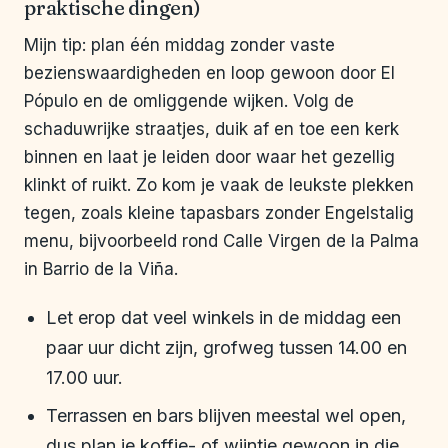
praktische dingen)
Mijn tip: plan één middag zonder vaste
bezienswaardigheden en loop gewoon door El
Pópulo en de omliggende wijken. Volg de
schaduwrijke straatjes, duik af en toe een kerk
binnen en laat je leiden door waar het gezellig
klinkt of ruikt. Zo kom je vaak de leukste plekken
tegen, zoals kleine tapasbars zonder Engelstalig
menu, bijvoorbeeld rond Calle Virgen de la Palma
in Barrio de la Viña.
Let erop dat veel winkels in de middag een
paar uur dicht zijn, grofweg tussen 14.00 en
17.00 uur.
Terrassen en bars blijven meestal wel open,
dus plan je koffie- of wijntje gewoon in die