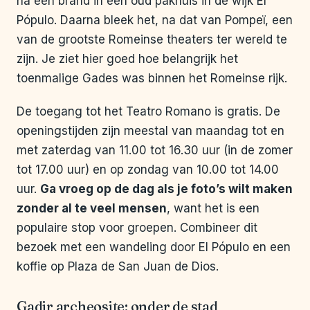
na een brand in een oud pakhuis in de wijk El
Pópulo. Daarna bleek het, na dat van Pompeï, een
van de grootste Romeinse theaters ter wereld te
zijn. Je ziet hier goed hoe belangrijk het
toenmalige Gades was binnen het Romeinse rijk.
De toegang tot het Teatro Romano is gratis. De
openingstijden zijn meestal van maandag tot en
met zaterdag van 11.00 tot 16.30 uur (in de zomer
tot 17.00 uur) en op zondag van 10.00 tot 14.00
uur.
Ga vroeg op de dag als je foto’s wilt maken
zonder al te veel mensen
, want het is een
populaire stop voor groepen. Combineer dit
bezoek met een wandeling door El Pópulo en een
koffie op Plaza de San Juan de Dios.
Gadir archeosite: onder de stad