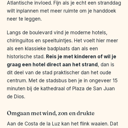
Atlantische invloed. Fijn als je echt een stranddag
wilt inplannen met meer ruimte om je handdoek
neer te leggen.
Langs de boulevard vind je moderne hotels,
chiringuitos en speeltuintjes. Het voelt hier meer
als een klassieke badplaats dan als een
historische stad.
Reis je met kinderen of wil je
graag een hotel direct aan het strand
, dan is
dit deel van de stad praktischer dan het oude
centrum. Met de stadsbus ben je in ongeveer 15
minuten bij de kathedraal of Plaza de San Juan
de Dios.
Omgaan met wind, zon en drukte
Aan de Costa de la Luz kan het flink waaien. Dat