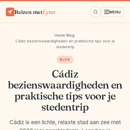
Reizen met
Lynn
MENU
Home
/
Blog
/
Cádiz bezienswaardigheden en praktische tips voor je
stedentrip
BLOG
Cádiz
bezienswaardigheden en
praktische tips voor je
stedentrip
Cádiz is een lichte, relaxte stad aan zee met