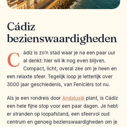
Cádiz
bezienswaardigheden
C
ádiz is zo’n stad waar je na een paar uur
al denkt: hier wil ik nog even blijven.
Compact, licht, overal zee om je heen en
een relaxte sfeer. Tegelijk loop je letterlijk over
3000 jaar geschiedenis, van Feniciërs tot nu.
Als je een rondreis door
Andalusië
plant, is Cádiz
een hele fijne stop voor een paar dagen. Je hebt
er stranden op loopafstand, een sfeervol oud
centrum en genoeg bezienswaardigheden om je