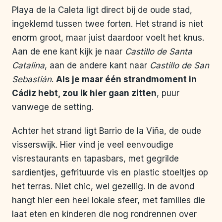
Playa de la Caleta ligt direct bij de oude stad,
ingeklemd tussen twee forten. Het strand is niet
enorm groot, maar juist daardoor voelt het knus.
Aan de ene kant kijk je naar
Castillo de Santa
Catalina
, aan de andere kant naar
Castillo de San
Sebastián
.
Als je maar één strandmoment in
Cádiz hebt, zou ik hier gaan zitten
, puur
vanwege de setting.
Achter het strand ligt Barrio de la Viña, de oude
visserswijk. Hier vind je veel eenvoudige
visrestaurants en tapasbars, met gegrilde
sardientjes, gefrituurde vis en plastic stoeltjes op
het terras. Niet chic, wel gezellig. In de avond
hangt hier een heel lokale sfeer, met families die
laat eten en kinderen die nog rondrennen over