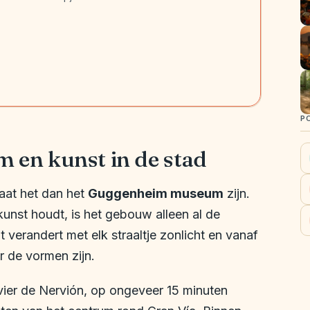
P
en kunst in de stad
laat het dan het
Guggenheim museum
zijn.
kunst houdt, is het gebouw alleen al de
 verandert met elk straaltje zonlicht en vanaf
ar de vormen zijn.
ivier de Nervión, op ongeveer 15 minuten