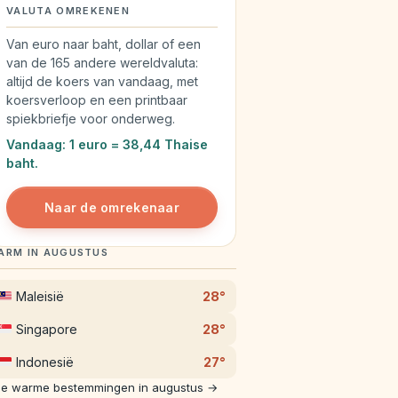
VALUTA OMREKENEN
Van euro naar baht, dollar of een
van de 165 andere wereldvaluta:
altijd de koers van vandaag, met
koersverloop en een printbaar
spiekbriefje voor onderweg.
Vandaag: 1 euro = 38,44 Thaise
baht.
Naar de omrekenaar
ARM IN AUGUSTUS
Maleisië
28°
Singapore
28°
Indonesië
27°
le warme bestemmingen in augustus →