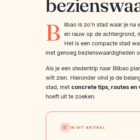
bezienswa
B
ilbao is zo’n stad waar je na e
en rauw op de achtergrond, maa
Het is een compacte stad waar
met genoeg bezienswaardigheden om
Als je een stedentrip naar Bilbao pla
wilt zien. Hieronder vind je de bela
stad, met
concrete tips, routes en 
hoeft uit te zoeken.
IN DIT ARTIKEL