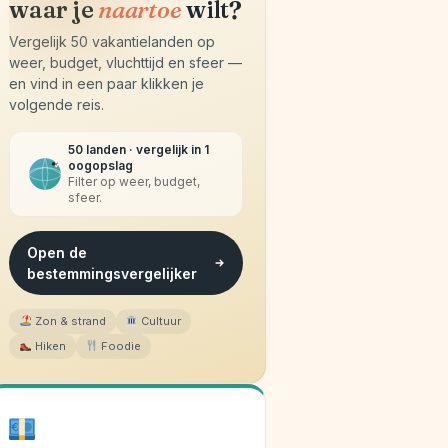
waar je
naartoe
wilt?
Vergelijk 50 vakantielanden op
weer, budget, vluchttijd en sfeer —
en vind in een paar klikken je
volgende reis.
50 landen · vergelijk in 1
oogopslag
Filter op weer, budget,
sfeer.
Open de
bestemmingsvergelijker
Zon & strand
Cultuur
Hiken
Foodie