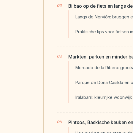
Bilbao op de fiets en langs de 
Langs de Nervión: bruggen en
Praktische tips voor fietsen i
Markten, parken en minder b
Mercado de la Ribera: groot
Parque de Doña Casilda en 
Iralabarri: kleurrijke woonwij
Pintxos, Baskische keuken e