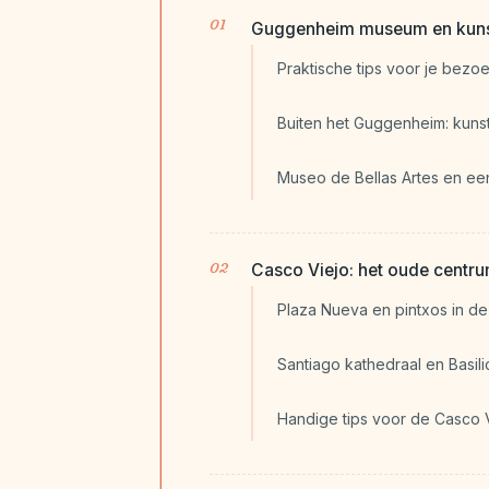
Guggenheim museum en kunst
Praktische tips voor je bez
Buiten het Guggenheim: kuns
Museo de Bellas Artes en ee
Casco Viejo: het oude centru
Plaza Nueva en pintxos in d
Santiago kathedraal en Basil
Handige tips voor de Casco 