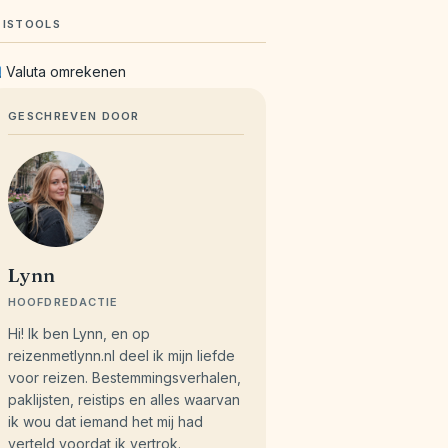
EISTOOLS
Valuta omrekenen
GESCHREVEN DOOR
Lynn
HOOFDREDACTIE
Hi! Ik ben Lynn, en op
reizenmetlynn.nl deel ik mijn liefde
voor reizen. Bestemmingsverhalen,
paklijsten, reistips en alles waarvan
ik wou dat iemand het mij had
verteld voordat ik vertrok.