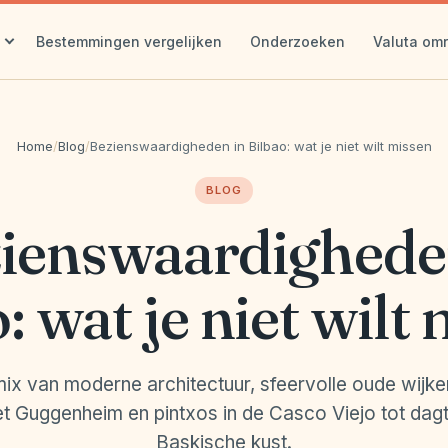
Bestemmingen vergelijken
Onderzoeken
Valuta om
Home
/
Blog
/
Bezienswaardigheden in Bilbao: wat je niet wilt missen
BLOG
ienswaardighede
: wat je niet wilt
mix van moderne architectuur, sfeervolle oude wijk
et Guggenheim en pintxos in de Casco Viejo tot dagt
Baskische kust.