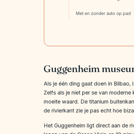
Met en zonder auto op pad
Guggenheim museum 
Als je één ding gaat doen in Bilbao, 
Zelfs als je niet per se van moderne 
moeite waard. De titanium buitenkant
de rivierkant zie je pas echt hoe biz
Het Guggenheim ligt direct aan de r