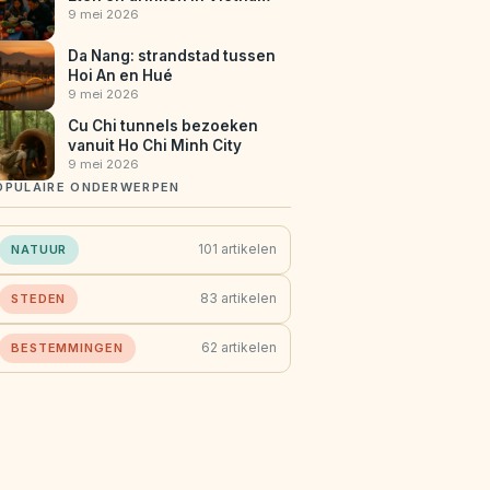
9 mei 2026
Da Nang: strandstad tussen
Hoi An en Hué
9 mei 2026
Cu Chi tunnels bezoeken
vanuit Ho Chi Minh City
9 mei 2026
OPULAIRE ONDERWERPEN
101 artikelen
NATUUR
83 artikelen
STEDEN
62 artikelen
BESTEMMINGEN