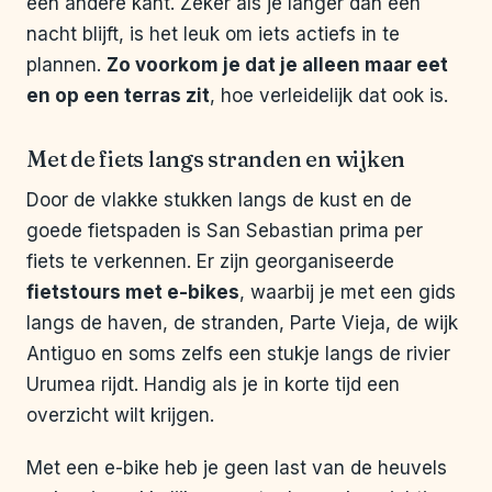
een andere kant. Zeker als je langer dan één
nacht blijft, is het leuk om iets actiefs in te
plannen.
Zo voorkom je dat je alleen maar eet
en op een terras zit
, hoe verleidelijk dat ook is.
Met de fiets langs stranden en wijken
Door de vlakke stukken langs de kust en de
goede fietspaden is San Sebastian prima per
fiets te verkennen. Er zijn georganiseerde
fietstours met e-bikes
, waarbij je met een gids
langs de haven, de stranden, Parte Vieja, de wijk
Antiguo en soms zelfs een stukje langs de rivier
Urumea rijdt. Handig als je in korte tijd een
overzicht wilt krijgen.
Met een e-bike heb je geen last van de heuvels