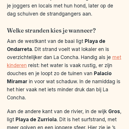
je joggers en locals met hun hond, later op de
dag schuiven de strandgangers aan.
Welke stranden kies je wanneer?
Aan de westkant van de baai ligt
Playa de
Ondarreta
. Dit strand voelt wat lokaler en is
overzichtelijker dan La Concha. Handig als je
met
kinderen
reist: het water is vaak rustig, er zijn
douches en je loopt zo de tuinen van
Palacio
Miramar
in voor wat schaduw. In de namiddag is
het hier vaak net iets minder druk dan bij La
Concha.
Aan de andere kant van de rivier, in de wijk
Gros
,
ligt
Playa de Zurriola
. Dit is het surfstrand, met
meer golven en een jongere sfeer. Hier zie je ’s