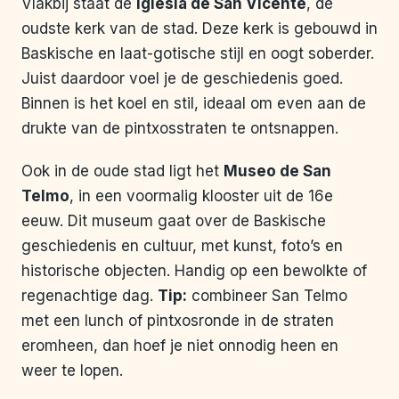
Vlakbij staat de
Iglesia de San Vicente
, de
oudste kerk van de stad. Deze kerk is gebouwd in
Baskische en laat-gotische stijl en oogt soberder.
Juist daardoor voel je de geschiedenis goed.
Binnen is het koel en stil, ideaal om even aan de
drukte van de pintxosstraten te ontsnappen.
Ook in de oude stad ligt het
Museo de San
Telmo
, in een voormalig klooster uit de 16e
eeuw. Dit museum gaat over de Baskische
geschiedenis en cultuur, met kunst, foto’s en
historische objecten. Handig op een bewolkte of
regenachtige dag.
Tip:
combineer San Telmo
met een lunch of pintxosronde in de straten
eromheen, dan hoef je niet onnodig heen en
weer te lopen.