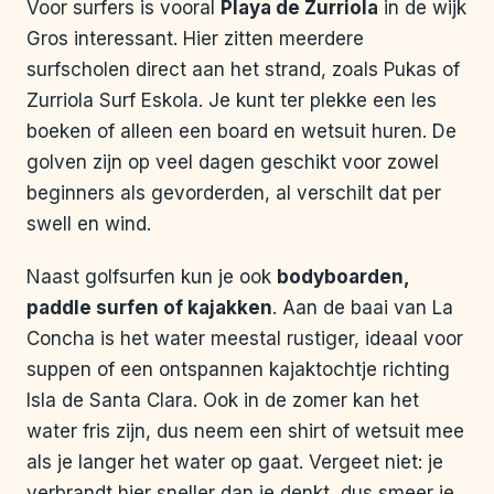
Voor surfers is vooral
Playa de Zurriola
in de wijk
Gros interessant. Hier zitten meerdere
surfscholen direct aan het strand, zoals Pukas of
Zurriola Surf Eskola. Je kunt ter plekke een les
boeken of alleen een board en wetsuit huren. De
golven zijn op veel dagen geschikt voor zowel
beginners als gevorderden, al verschilt dat per
swell en wind.
Naast golfsurfen kun je ook
bodyboarden,
paddle surfen of kajakken
. Aan de baai van La
Concha is het water meestal rustiger, ideaal voor
suppen of een ontspannen kajaktochtje richting
Isla de Santa Clara. Ook in de zomer kan het
water fris zijn, dus neem een shirt of wetsuit mee
als je langer het water op gaat. Vergeet niet: je
verbrandt hier sneller dan je denkt, dus smeer je