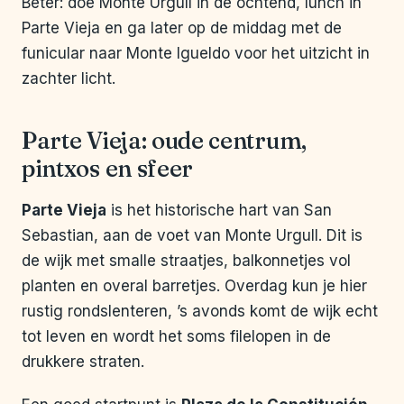
Beter: doe Monte Urgull in de ochtend, lunch in
Parte Vieja en ga later op de middag met de
funicular naar Monte Igueldo voor het uitzicht in
zachter licht.
Parte Vieja: oude centrum,
pintxos en sfeer
Parte Vieja
is het historische hart van San
Sebastian, aan de voet van Monte Urgull. Dit is
de wijk met smalle straatjes, balkonnetjes vol
planten en overal barretjes. Overdag kun je hier
rustig rondslenteren, ’s avonds komt de wijk echt
tot leven en wordt het soms filelopen in de
drukkere straten.