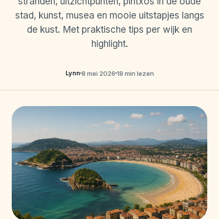
stranden, uitzichtpunten, pintxos in de oude
stad, kunst, musea en mooie uitstapjes langs
de kust. Met praktische tips per wijk en
highlight.
Lynn
8 mei 2026
18 min lezen