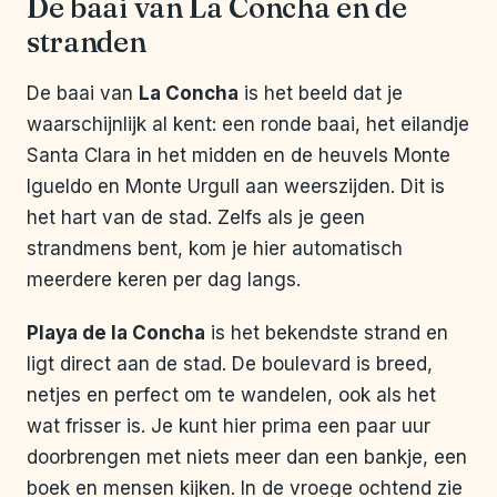
De baai van La Concha en de
stranden
De baai van
La Concha
is het beeld dat je
waarschijnlijk al kent: een ronde baai, het eilandje
Santa Clara in het midden en de heuvels Monte
Igueldo en Monte Urgull aan weerszijden. Dit is
het hart van de stad. Zelfs als je geen
strandmens bent, kom je hier automatisch
meerdere keren per dag langs.
Playa de la Concha
is het bekendste strand en
ligt direct aan de stad. De boulevard is breed,
netjes en perfect om te wandelen, ook als het
wat frisser is. Je kunt hier prima een paar uur
doorbrengen met niets meer dan een bankje, een
boek en mensen kijken. In de vroege ochtend zie