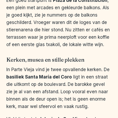
Een goed startpunt is
Plaza de la Constitución
,
een plein met arcades en gekleurde balkons. Als
je goed kijkt, zie je nummers op de balkons
geschilderd. Vroeger waren dit de loges van de
stierenarena die hier stond. Nu zitten er cafés en
terrassen waar je prima neerploft voor een koffie
of een eerste glas txakoli, de lokale witte wijn.
Kerken, musea en stille plekken
In Parte Vieja vind je twee opvallende kerken. De
basiliek Santa María del Coro
ligt in een straat
die uitkomt op de boulevard. De barokke gevel
zie je al van een afstand. Loop vooral even naar
binnen als de deur open is; het is geen enorme
kerk, maar wel sfeervol en vaak rustig.