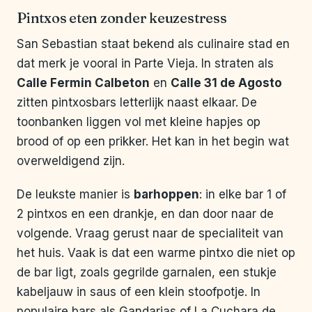
Pintxos eten zonder keuzestress
San Sebastian staat bekend als culinaire stad en
dat merk je vooral in Parte Vieja. In straten als
Calle Fermin Calbeton
en
Calle 31 de Agosto
zitten pintxosbars letterlijk naast elkaar. De
toonbanken liggen vol met kleine hapjes op
brood of op een prikker. Het kan in het begin wat
overweldigend zijn.
De leukste manier is
barhoppen
: in elke bar 1 of
2 pintxos en een drankje, en dan door naar de
volgende. Vraag gerust naar de specialiteit van
het huis. Vaak is dat een warme pintxo die niet op
de bar ligt, zoals gegrilde garnalen, een stukje
kabeljauw in saus of een klein stoofpotje. In
populaire bars als Gandarias of La Cuchara de