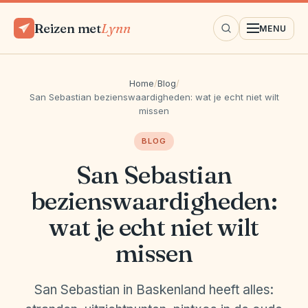
Reizen met
Lynn
MENU
Home
/
Blog
/
San Sebastian bezienswaardigheden: wat je echt niet wilt
missen
BLOG
San Sebastian
bezienswaardigheden:
wat je echt niet wilt
missen
San Sebastian in Baskenland heeft alles: