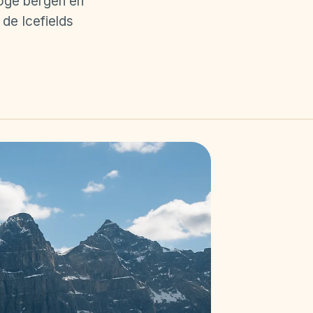
hoge bergen en
de Icefields