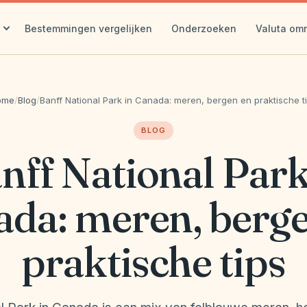
Bestemmingen vergelijken
Onderzoeken
Valuta om
ome
/
Blog
/
Banff National Park in Canada: meren, bergen en praktische t
BLOG
nff National Park
da: meren, berg
praktische tips