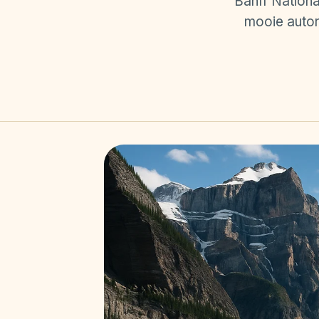
Banff Nationa
mooie autor