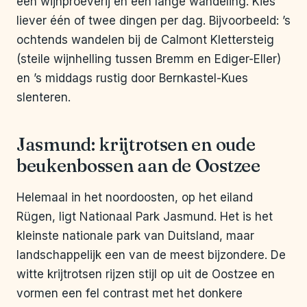
een wijnproeverij en een lange wandeling. Kies
liever één of twee dingen per dag. Bijvoorbeeld: ’s
ochtends wandelen bij de Calmont Klettersteig
(steile wijnhelling tussen Bremm en Ediger-Eller)
en ’s middags rustig door Bernkastel-Kues
slenteren.
Jasmund: krijtrotsen en oude
beukenbossen aan de Oostzee
Helemaal in het noordoosten, op het eiland
Rügen, ligt Nationaal Park Jasmund. Het is het
kleinste nationale park van Duitsland, maar
landschappelijk een van de meest bijzondere. De
witte krijtrotsen rijzen stijl op uit de Oostzee en
vormen een fel contrast met het donkere