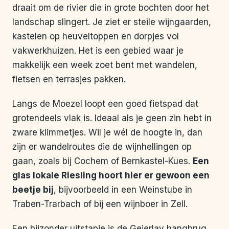
draait om de rivier die in grote bochten door het
landschap slingert. Je ziet er steile wijngaarden,
kastelen op heuveltoppen en dorpjes vol
vakwerkhuizen. Het is een gebied waar je
makkelijk een week zoet bent met wandelen,
fietsen en terrasjes pakken.
Langs de Moezel loopt een goed fietspad dat
grotendeels vlak is. Ideaal als je geen zin hebt in
zware klimmetjes. Wil je wél de hoogte in, dan
zijn er wandelroutes die de wijnhellingen op
gaan, zoals bij Cochem of Bernkastel-Kues.
Een
glas lokale Riesling hoort hier er gewoon een
beetje bij
, bijvoorbeeld in een Weinstube in
Traben-Trarbach of bij een wijnboer in Zell.
Een bijzonder uitstapje is de Geierlay hangbrug