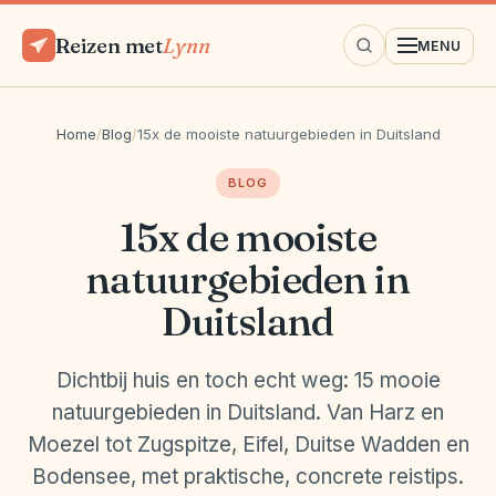
Reizen met
Lynn
MENU
Home
/
Blog
/
15x de mooiste natuurgebieden in Duitsland
BLOG
15x de mooiste
natuurgebieden in
Duitsland
Dichtbij huis en toch echt weg: 15 mooie
natuurgebieden in Duitsland. Van Harz en
Moezel tot Zugspitze, Eifel, Duitse Wadden en
Bodensee, met praktische, concrete reistips.