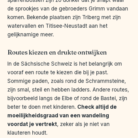
sparrenbossen zijn zo donker dat je snapt waar
de sprookjes van de gebroeders Grimm vandaan
komen. Bekende plaatsen zijn Triberg met zijn
watervallen en Titisee-Neustadt aan het
gelijknamige meer.
Routes kiezen en drukte ontwijken
In de Sächsische Schweiz is het belangrijk om
vooraf een route te kiezen die bij je past.
Sommige paden, zoals rond de Schrammsteine,
zijn smal, steil en hebben ladders. Andere routes,
bijvoorbeeld langs de Elbe of rond de Bastei, zijn
beter te doen met kinderen.
Check altijd de
moeilijkheidsgraad van een wandeling
voordat je vertrekt
, zeker als je niet van
klauteren houdt.