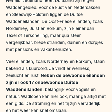
Net als Nederland heeft Duitsland zijn eigen
Waddengebied. Voor de kust van Nedersaksen
en Sleeswijk-Holstein liggen de Duitse
Waddeneilanden. De Oost-Friese eilanden, zoals
Norderney, Juist en Borkum, zijn kleiner dan
Texel of Terschelling, maar qua sfeer
vergelijkbaar: brede stranden, duinen en dorpjes
met pensions en vakantiehuizen.
Veel eilanden, zoals Norderney en Borkum, staan
bekend als kuuroord. Je vindt er wellness,
zeelucht en rust.
Neben de bewoonde eilanden
zijn er ook 17 onbewoonde Duitse
Waddeneilanden
, belangrijk voor vogels en
natuur. Wadlopen kan hier ook, maar ga altijd met
een gids. De stroming en het tij zijn verraderlijk
en het weer kan snel omslaan.