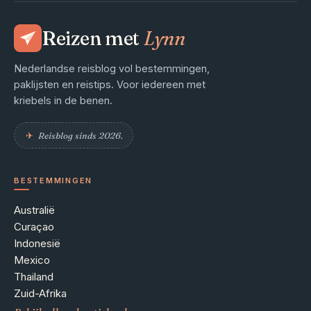
Reizen met
Lynn
Nederlandse reisblog vol bestemmingen,
paklijsten en reistips. Voor iedereen met
kriebels in de benen.
✈︎
Reisblog sinds 2026.
BESTEMMINGEN
Australië
Curaçao
Indonesië
Mexico
Thailand
Zuid-Afrika