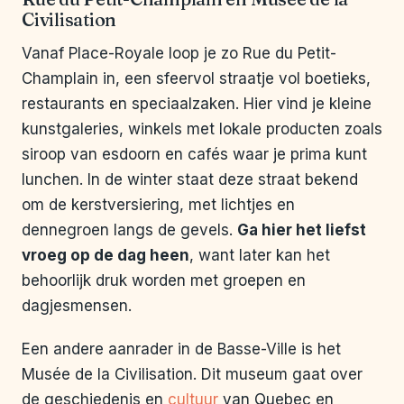
Civilisation
Vanaf Place-Royale loop je zo Rue du Petit-
Champlain in, een sfeervol straatje vol boetieks,
restaurants en speciaalzaken. Hier vind je kleine
kunstgaleries, winkels met lokale producten zoals
siroop van esdoorn en cafés waar je prima kunt
lunchen. In de winter staat deze straat bekend
om de kerstversiering, met lichtjes en
dennegroen langs de gevels.
Ga hier het liefst
vroeg op de dag heen
, want later kan het
behoorlijk druk worden met groepen en
dagjesmensen.
Een andere aanrader in de Basse-Ville is het
Musée de la Civilisation. Dit museum gaat over
de geschiedenis en
cultuur
van Quebec en