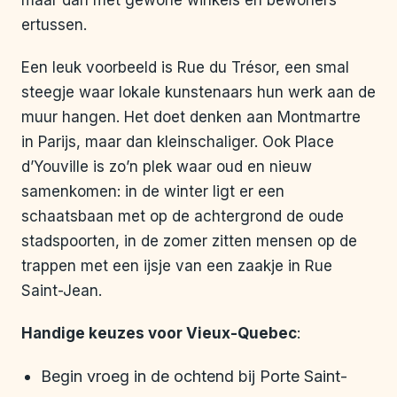
maar dan met gewone winkels en bewoners
ertussen.
Een leuk voorbeeld is Rue du Trésor, een smal
steegje waar lokale kunstenaars hun werk aan de
muur hangen. Het doet denken aan Montmartre
in Parijs, maar dan kleinschaliger. Ook Place
d’Youville is zo’n plek waar oud en nieuw
samenkomen: in de winter ligt er een
schaatsbaan met op de achtergrond de oude
stadspoorten, in de zomer zitten mensen op de
trappen met een ijsje van een zaakje in Rue
Saint-Jean.
Handige keuzes voor Vieux-Quebec
:
Begin vroeg in de ochtend bij Porte Saint-