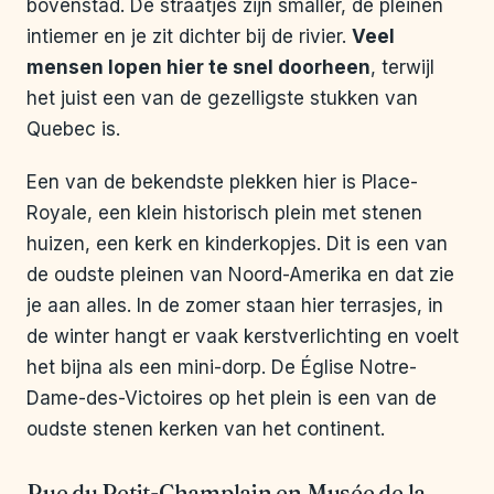
bovenstad. De straatjes zijn smaller, de pleinen
intiemer en je zit dichter bij de rivier.
Veel
mensen lopen hier te snel doorheen
, terwijl
het juist een van de gezelligste stukken van
Quebec is.
Een van de bekendste plekken hier is Place-
Royale, een klein historisch plein met stenen
huizen, een kerk en kinderkopjes. Dit is een van
de oudste pleinen van Noord-Amerika en dat zie
je aan alles. In de zomer staan hier terrasjes, in
de winter hangt er vaak kerstverlichting en voelt
het bijna als een mini-dorp. De Église Notre-
Dame-des-Victoires op het plein is een van de
oudste stenen kerken van het continent.
Rue du Petit-Champlain en Musée de la