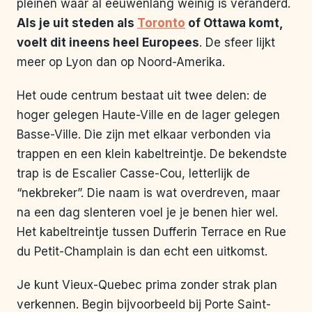
pleinen waar al eeuwenlang weinig is veranderd.
Als je uit steden als
Toronto
of Ottawa komt,
voelt dit ineens heel Europees
. De sfeer lijkt
meer op Lyon dan op Noord-Amerika.
Het oude centrum bestaat uit twee delen: de
hoger gelegen Haute-Ville en de lager gelegen
Basse-Ville. Die zijn met elkaar verbonden via
trappen en een klein kabeltreintje. De bekendste
trap is de Escalier Casse-Cou, letterlijk de
“nekbreker”. Die naam is wat overdreven, maar
na een dag slenteren voel je je benen hier wel.
Het kabeltreintje tussen Dufferin Terrace en Rue
du Petit-Champlain is dan echt een uitkomst.
Je kunt Vieux-Quebec prima zonder strak plan
verkennen. Begin bijvoorbeeld bij Porte Saint-