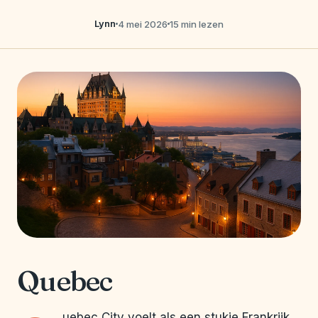
Lynn
4 mei 2026
15 min lezen
Quebec
uebec City voelt als een stukje Frankrijk