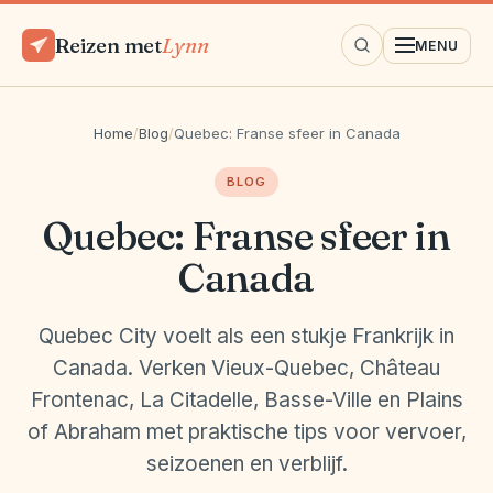
Reizen met
Lynn
MENU
Home
/
Blog
/
Quebec: Franse sfeer in Canada
BLOG
Quebec: Franse sfeer in
Canada
Quebec City voelt als een stukje Frankrijk in
Canada. Verken Vieux-Quebec, Château
Frontenac, La Citadelle, Basse-Ville en Plains
of Abraham met praktische tips voor vervoer,
seizoenen en verblijf.