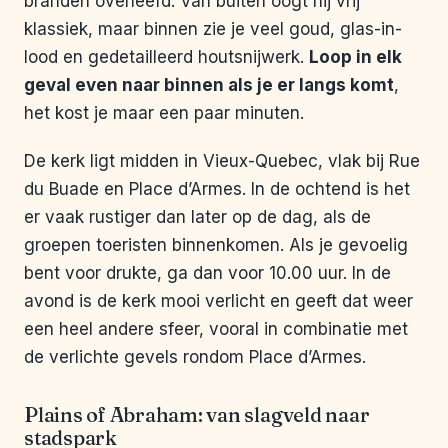
branden overleefd. Van buiten oogt hij vrij
klassiek, maar binnen zie je veel goud, glas-in-
lood en gedetailleerd houtsnijwerk.
Loop in elk
geval even naar binnen als je er langs komt
,
het kost je maar een paar minuten.
De kerk ligt midden in Vieux-Quebec, vlak bij Rue
du Buade en Place d’Armes. In de ochtend is het
er vaak rustiger dan later op de dag, als de
groepen toeristen binnenkomen. Als je gevoelig
bent voor drukte, ga dan voor 10.00 uur. In de
avond is de kerk mooi verlicht en geeft dat weer
een heel andere sfeer, vooral in combinatie met
de verlichte gevels rondom Place d’Armes.
Plains of Abraham: van slagveld naar
stadspark