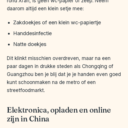
rond Xi’an, is geen wc-papier of zeep. Neem
daarom altijd een klein setje mee:
Zakdoekjes of een klein wc-papiertje
Handdesinfectie
Natte doekjes
Dit klinkt misschien overdreven, maar na een
paar dagen in drukke steden als Chongqing of
Guangzhou ben je blij dat je je handen even goed
kunt schoonmaken na de metro of een
streetfoodmarkt.
Elektronica, opladen en online
zijn in China