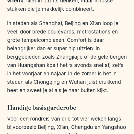
vriend
. Niet in outfits denken, maar in losse
stukken die je makkelijk combineert.
In steden als Shanghai, Beijing en Xi’an loop je
veel: door brede boulevards, metrostations en
grote tempelcomplexen. Comfort is daar
belangrijker dan er super hip uitzien. In
berggebieden zoals Zhangjiajie of de gele bergen
van Huangshan koelt het ’s avonds snel af, zelfs
in het voorjaar en najaar. In de zomer is het in
steden als Chongqing en Wuhan juist drukkend
heet en zweet je al als je naar buiten kijkt.
Handige basisgarderobe
Voor een rondreis van drie tot vier weken langs
bijvoorbeeld Beijing, Xi’an, Chengdu en Yangshuo