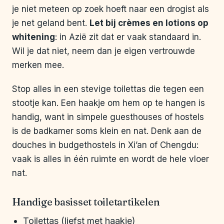
je niet meteen op zoek hoeft naar een drogist als
je net geland bent.
Let bij crèmes en lotions op
whitening
: in Azië zit dat er vaak standaard in.
Wil je dat niet, neem dan je eigen vertrouwde
merken mee.
Stop alles in een stevige toilettas die tegen een
stootje kan. Een haakje om hem op te hangen is
handig, want in simpele guesthouses of hostels
is de badkamer soms klein en nat. Denk aan de
douches in budgethostels in Xi’an of Chengdu:
vaak is alles in één ruimte en wordt de hele vloer
nat.
Handige basisset toiletartikelen
Toilettas (liefst met haakje)