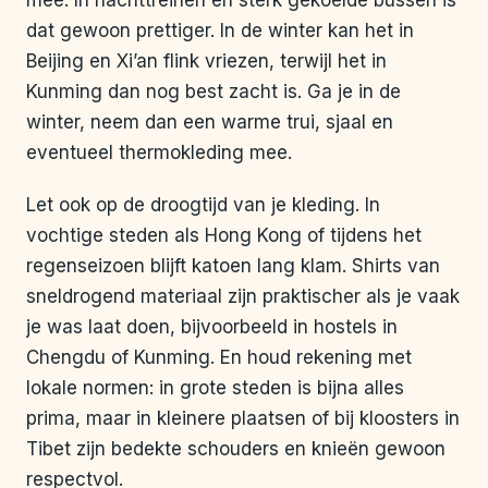
mee. In nachttreinen en sterk gekoelde bussen is
dat gewoon prettiger. In de winter kan het in
Beijing en Xi’an flink vriezen, terwijl het in
Kunming dan nog best zacht is. Ga je in de
winter, neem dan een warme trui, sjaal en
eventueel thermokleding mee.
Let ook op de droogtijd van je kleding. In
vochtige steden als Hong Kong of tijdens het
regenseizoen blijft katoen lang klam. Shirts van
sneldrogend materiaal zijn praktischer als je vaak
je was laat doen, bijvoorbeeld in hostels in
Chengdu of Kunming. En houd rekening met
lokale normen: in grote steden is bijna alles
prima, maar in kleinere plaatsen of bij kloosters in
Tibet zijn bedekte schouders en knieën gewoon
respectvol.