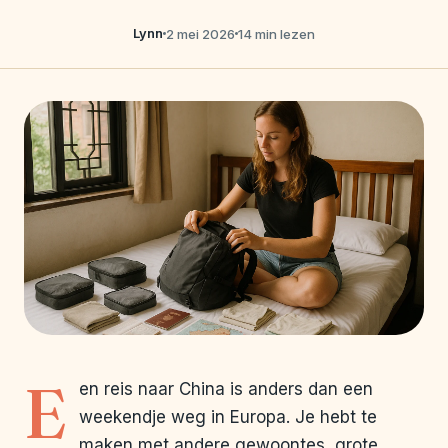
Lynn
2 mei 2026
14 min lezen
E
en reis naar China is anders dan een
weekendje weg in Europa. Je hebt te
maken met andere gewoontes, grote