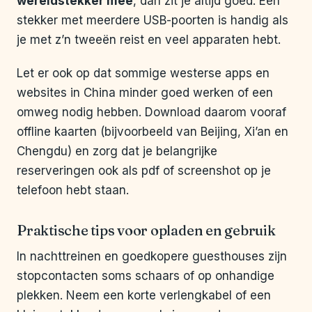
wereldstekker mee
, dan zit je altijd goed. Een
stekker met meerdere USB-poorten is handig als
je met z’n tweeën reist en veel apparaten hebt.
Let er ook op dat sommige westerse apps en
websites in China minder goed werken of een
omweg nodig hebben. Download daarom vooraf
offline kaarten (bijvoorbeeld van Beijing, Xi’an en
Chengdu) en zorg dat je belangrijke
reserveringen ook als pdf of screenshot op je
telefoon hebt staan.
Praktische tips voor opladen en gebruik
In nachttreinen en goedkopere guesthouses zijn
stopcontacten soms schaars of op onhandige
plekken. Neem een korte verlengkabel of een