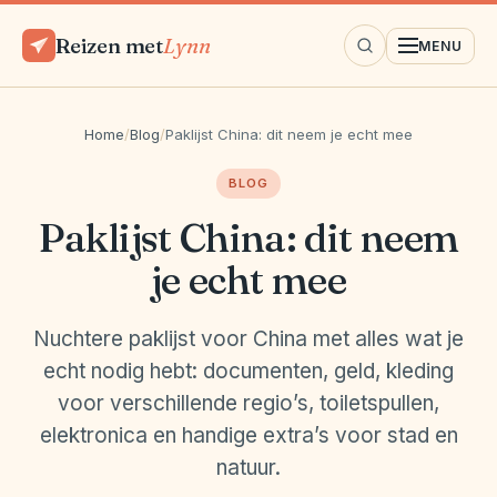
Reizen met
Lynn
MENU
Home
/
Blog
/
Paklijst China: dit neem je echt mee
BLOG
Paklijst China: dit neem
je echt mee
Nuchtere paklijst voor China met alles wat je
echt nodig hebt: documenten, geld, kleding
voor verschillende regio’s, toiletspullen,
elektronica en handige extra’s voor stad en
natuur.