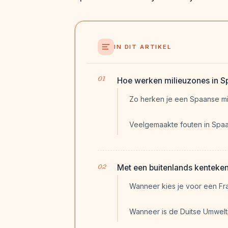
IN DIT ARTIKEL
Hoe werken milieuzones in Sp
Zo herken je een Spaanse m
Veelgemaakte fouten in Spa
Met een buitenlands kenteken:
Wanneer kies je voor een Fran
Wanneer is de Duitse Umwelt