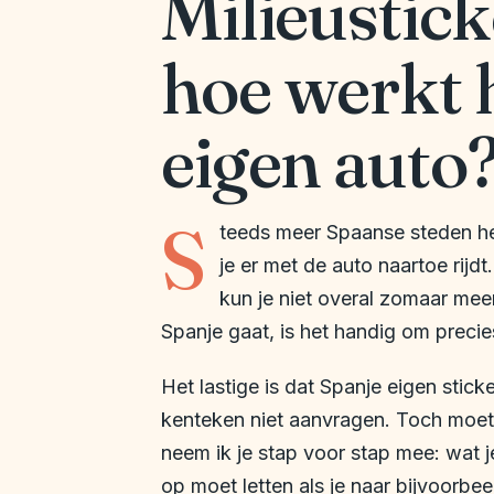
Milieustick
hoe werkt h
eigen auto
S
teeds meer Spaanse steden heb
je er met de auto naartoe rijdt
kun je niet overal zomaar meer
Spanje gaat, is het handig om precies
Het lastige is dat Spanje eigen stick
kenteken niet aanvragen. Toch moet 
neem ik je stap voor stap mee: wat 
op moet letten als je naar bijvoorbee