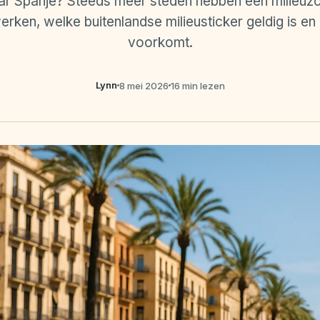
ar Spanje? Steeds meer steden hebben een milieuz
ken, welke buitenlandse milieusticker geldig is en
voorkomt.
Lynn
8 mei 2026
16 min lezen