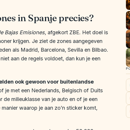
nes in Spanje precies?
e Bajas Emisiones
, afgekort ZBE. Het doel is
choner krijgen. Je ziet de zones aangegeven
den als Madrid, Barcelona, Sevilla en Bilbao.
 niet aan de regels voldoet, dan kun je een
P
gelden ook gewoon voor buitenlandse
t of je met een Nederlands, Belgisch of Duits
r de milieuklasse van je auto en of je een
e manier waarop je aan zo’n sticker komt,