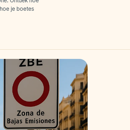
one. Ontdek hoe
 hoe je boetes