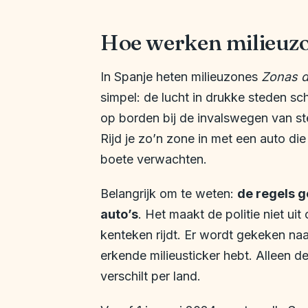
Hoe werken milieuzo
In Spanje heten milieuzones
Zonas d
simpel: de lucht in drukke steden s
op borden bij de invalswegen van ste
Rijd je zo’n zone in met een auto die
boete verwachten.
Belangrijk om te weten:
de regels 
auto’s
. Het maakt de politie niet ui
kenteken rijdt. Er wordt gekeken naa
erkende milieusticker hebt. Alleen d
verschilt per land.