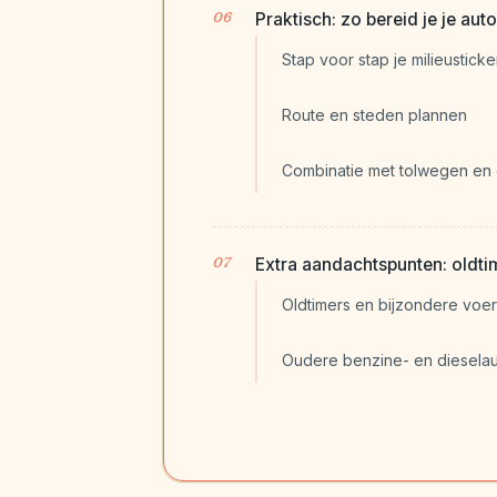
Praktisch: zo bereid je je au
Stap voor stap je milieustick
Route en steden plannen
Combinatie met tolwegen en 
Extra aandachtspunten: oldti
Oldtimers en bijzondere voer
Oudere benzine- en dieselau