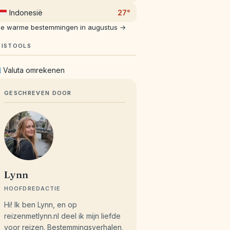
Indonesië
27°
le warme bestemmingen in augustus →
EISTOOLS
Valuta omrekenen
GESCHREVEN DOOR
Lynn
HOOFDREDACTIE
Hi! Ik ben Lynn, en op
reizenmetlynn.nl deel ik mijn liefde
voor reizen. Bestemmingsverhalen,