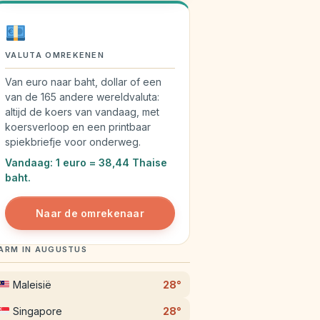
VALUTA OMREKENEN
Van euro naar baht, dollar of een
van de 165 andere wereldvaluta:
altijd de koers van vandaag, met
koersverloop en een printbaar
spiekbriefje voor onderweg.
Vandaag: 1 euro = 38,44 Thaise
baht.
Naar de omrekenaar
ARM IN AUGUSTUS
Maleisië
28°
Singapore
28°