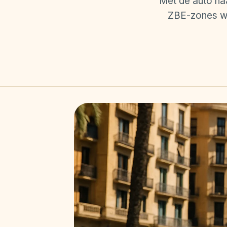
Met de auto na
ZBE-zones wer