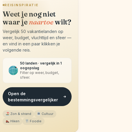
REISINSPIRATIE
Weet je nog niet
waar je
naartoe
wilt?
Vergelijk 50 vakantielanden op
weer, budget, vluchttijd en sfeer —
en vind in een paar klikken je
volgende reis.
50 landen · vergelijk in 1
oogopslag
Filter op weer, budget,
sfeer.
Open de
bestemmingsvergelijker
Zon & strand
Cultuur
Hiken
Foodie