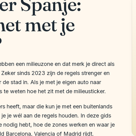
er Spanje:
et met je
?
ben een milieuzone en dat merk je direct als
. Zeker sinds 2023 zijn de regels strenger en
 de stad in. Als je met je eigen auto naar
 te weten hoe het zit met de milieusticker.
ers heeft, maar die kun je met een buitenlands
je je wél aan de regels houden. In deze gids
je nodig hebt, hoe de zones werken en waar je
ld Barcelona, Valencia of Madrid rijdt.